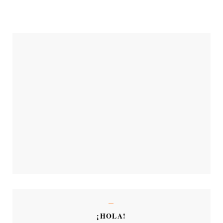
¡HOLA!