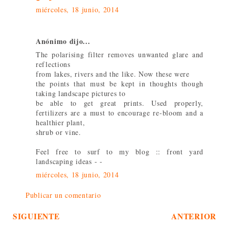
miércoles, 18 junio, 2014
Anónimo dijo...
The polarising filter removes unwanted glare and
reflections
from lakes, rivers and the like. Now these were
the points that must be kept in thoughts though
taking landscape pictures to
be able to get great prints. Used properly,
fertilizers are a must to encourage re-bloom and a
healthier plant,
shrub or vine.
Feel free to surf to my blog :: front yard
landscaping ideas -
-
miércoles, 18 junio, 2014
Publicar un comentario
SIGUIENTE
ANTERIOR