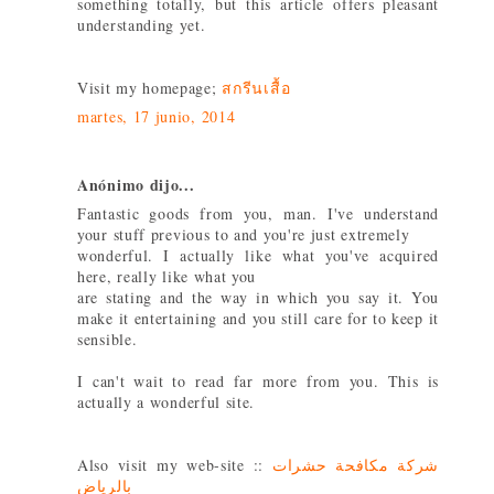
something totally, but this article offers pleasant
understanding yet.
Visit my homepage;
สกรีนเสื้อ
martes, 17 junio, 2014
Anónimo dijo...
Fantastic goods from you, man. I've understand
your stuff previous to and you're just extremely
wonderful. I actually like what you've acquired
here, really like what you
are stating and the way in which you say it. You
make it entertaining and you still care for to keep it
sensible.
I can't wait to read far more from you. This is
actually a wonderful site.
Also visit my web-site ::
شركة مكافحة حشرات
بالرياض