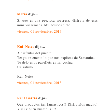
María
dijo...
Si que es una preciosa sorpresa, disfruta de esas
mini vacaciones. Mil besicos cielo
viernes, 01 noviembre, 2013
Kui_Netes
dijo...
A disfrutar del puente!
Tengo en cuenta lo que nos explicas de Samantha.
Te dejo unos panellets en mi cocina.
Un saludo.
Kui_Netes
viernes, 01 noviembre, 2013
Raúl García
dijo...
Que productos tan fanrasticos!! Disfrutalos mucho!
Y muy buen puente :) !!!