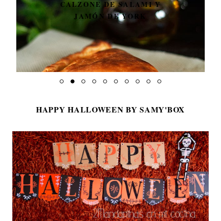
CALZONE DE SALAMI Y
JAMÓN DE YORK
HAPPY HALLOWEEN BY SAMY'BOX