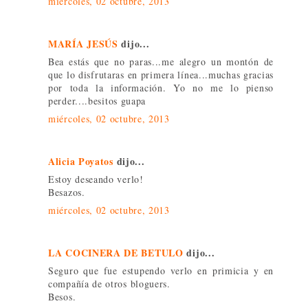
miércoles, 02 octubre, 2013
MARÍA JESÚS
dijo...
Bea estás que no paras...me alegro un montón de
que lo disfrutaras en primera línea...muchas gracias
por toda la información. Yo no me lo pienso
perder....besitos guapa
miércoles, 02 octubre, 2013
Alicia Poyatos
dijo...
Estoy deseando verlo!
Besazos.
miércoles, 02 octubre, 2013
LA COCINERA DE BETULO
dijo...
Seguro que fue estupendo verlo en primicia y en
compañía de otros bloguers.
Besos.