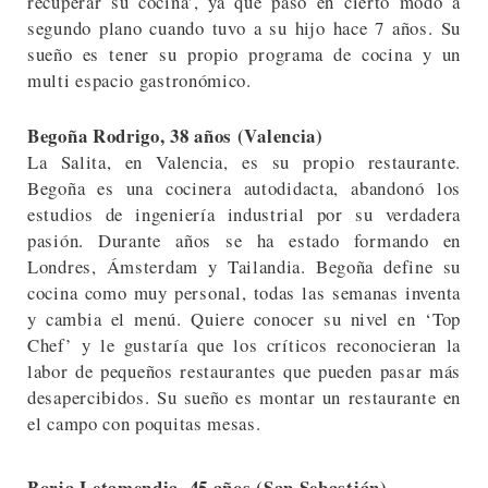
recuperar su cocina’, ya que pasó en cierto modo a
segundo plano cuando tuvo a su hijo hace 7 años. Su
sueño es tener su propio programa de cocina y un
multi espacio gastronómico.
Begoña Rodrigo, 38 años (Valencia)
La Salita, en Valencia, es su propio restaurante.
Begoña es una cocinera autodidacta, abandonó los
estudios de ingeniería industrial por su verdadera
pasión. Durante años se ha estado formando en
Londres, Ámsterdam y Tailandia. Begoña define su
cocina como muy personal, todas las semanas inventa
y cambia el menú. Quiere conocer su nivel en ‘Top
Chef’ y le gustaría que los críticos reconocieran la
labor de pequeños restaurantes que pueden pasar más
desapercibidos. Su sueño es montar un restaurante en
el campo con poquitas mesas.
Borja Letamendia, 45 años (San Sebastián)