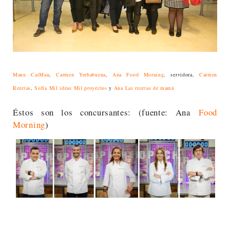
Manu CatMan
,
Carmen Yerbabuena
,
Ana Food Morning
, servidora,
Carmen
Rezetas
,
Sofía Mil ideas Mil proyectos
y
Ana Las recetas de mamá
Éstos son los concursantes: (fuente: Ana
Food
Morning
)