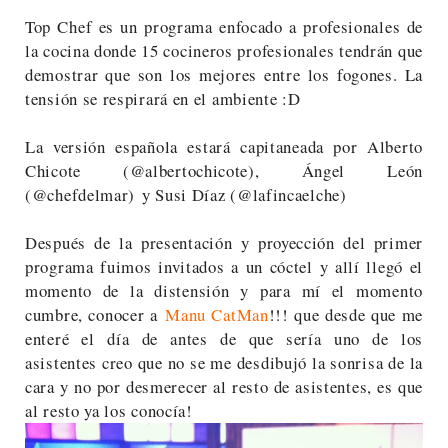
Top Chef es un programa enfocado a profesionales de
la cocina donde 15 cocineros profesionales tendrán que
demostrar que son los mejores entre los fogones. La
tensión se respirará en el ambiente :D
La versión española estará capitaneada por Alberto
Chicote (@albertochicote), Ángel León
(@chefdelmar) y Susi Díaz (@lafincaelche)
Después de la presentación y proyección del primer
programa fuimos invitados a un cóctel y allí llegó el
momento de la distensión y para mí el momento
cumbre, conocer a
Manu CatMan
!!! que desde que me
enteré el día de antes de que sería uno de los
asistentes creo que no se me desdibujó la sonrisa de la
cara y no por desmerecer al resto de asistentes, es que
al resto ya los conocía!