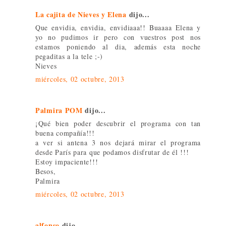
La cajita de Nieves y Elena
dijo...
Que envidia, envidia, envidiaaa!! Buaaaa Elena y
yo no pudimos ir pero con vuestros post nos
estamos poniendo al dia, además esta noche
pegaditas a la tele ;-)
Nieves
miércoles, 02 octubre, 2013
Palmira POM
dijo...
¡Qué bien poder descubrir el programa con tan
buena compañía!!!
a ver si antena 3 nos dejará mirar el programa
desde París para que podamos disfrutar de él !!!
Estoy impaciente!!!
Besos,
Palmira
miércoles, 02 octubre, 2013
alfonso
dijo...