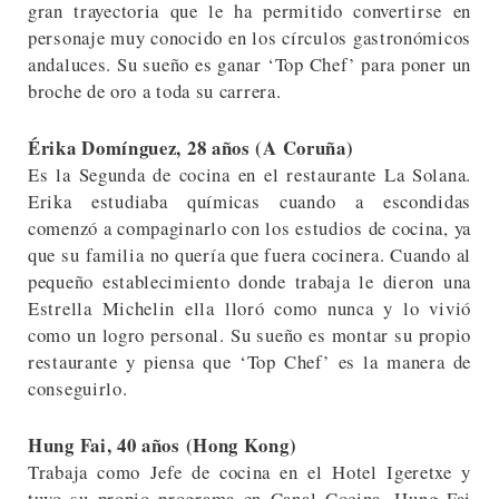
gran trayectoria que le ha permitido convertirse en
personaje muy conocido en los círculos gastronómicos
andaluces. Su sueño es ganar ‘Top Chef’ para poner un
broche de oro a toda su carrera.
Érika Domínguez, 28 años (A Coruña)
Es la Segunda de cocina en el restaurante La Solana.
Erika estudiaba químicas cuando a escondidas
comenzó a compaginarlo con los estudios de cocina, ya
que su familia no quería que fuera cocinera. Cuando al
pequeño establecimiento donde trabaja le dieron una
Estrella Michelin ella lloró como nunca y lo vivió
como un logro personal. Su sueño es montar su propio
restaurante y piensa que ‘Top Chef’ es la manera de
conseguirlo.
Hung Fai, 40 años (Hong Kong)
Trabaja como Jefe de cocina en el Hotel Igeretxe y
tuvo su propio programa en Canal Cocina. Hung Fai