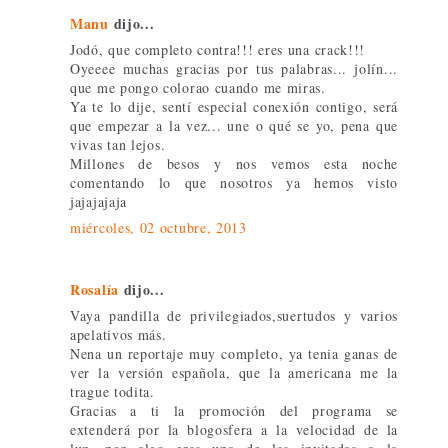
Manu
dijo...
Jodó, que completo contra!!! eres una crack!!!
Oyeeee muchas gracias por tus palabras... jolín...
que me pongo colorao cuando me miras.
Ya te lo dije, sentí especial conexión contigo, será
que empezar a la vez... une o qué se yo, pena que
vivas tan lejos.
Millones de besos y nos vemos esta noche
comentando lo que nosotros ya hemos visto
jajajajaja
miércoles, 02 octubre, 2013
Rosalía
dijo...
Vaya pandilla de privilegiados,suertudos y varios
apelativos más.
Nena un reportaje muy completo, ya tenia ganas de
ver la versión española, que la americana me la
trague todita.
Gracias a ti la promoción del programa se
extenderá por la blogosfera a la velocidad de la