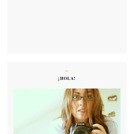
¡HOLA!