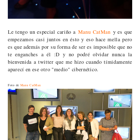
Le tengo un especial cariño a
Manu CatMan
y es que
empezamos casi juntos en ésto y eso hace mella pero
es que además por su forma de ser es imposible que no
te enganches a él :D y no podré olvidar nunca la
bienvenida a twitter que me hizo cuando tímidamente
aparecí en ese otro "medio" cibernético.
Foto de
Manu CatMan