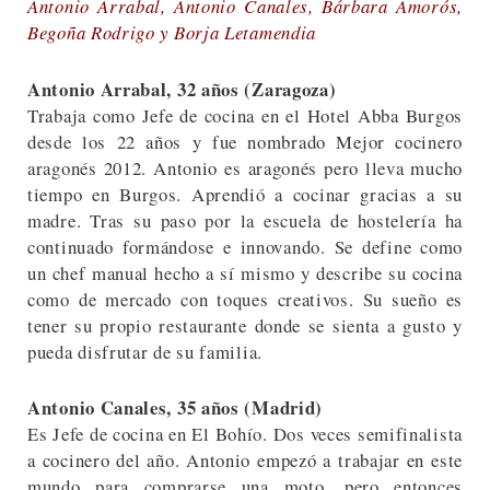
Antonio Arrabal, Antonio Canales, Bárbara Amorós,
Begoña Rodrigo y Borja Letamendia
Antonio Arrabal, 32 años (Zaragoza)
Trabaja como Jefe de cocina en el Hotel Abba Burgos
desde los 22 años y fue nombrado Mejor cocinero
aragonés 2012. Antonio es aragonés pero lleva mucho
tiempo en Burgos. Aprendió a cocinar gracias a su
madre. Tras su paso por la escuela de hostelería ha
continuado formándose e innovando. Se define como
un chef manual hecho a sí mismo y describe su cocina
como de mercado con toques creativos. Su sueño es
tener su propio restaurante donde se sienta a gusto y
pueda disfrutar de su familia.
Antonio Canales, 35 años (Madrid)
Es Jefe de cocina en El Bohío. Dos veces semifinalista
a cocinero del año. Antonio empezó a trabajar en este
mundo para comprarse una moto, pero entonces