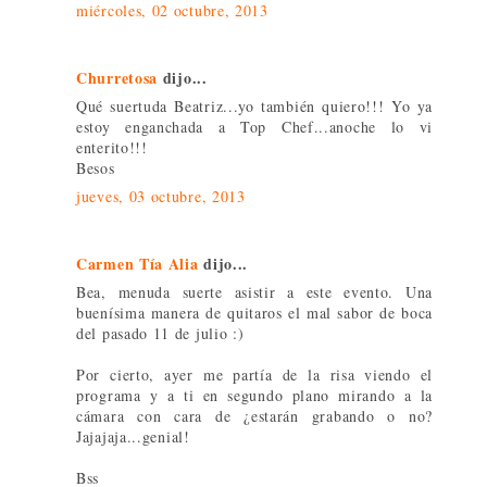
miércoles, 02 octubre, 2013
Churretosa
dijo...
Qué suertuda Beatriz...yo también quiero!!! Yo ya
estoy enganchada a Top Chef...anoche lo vi
enterito!!!
Besos
jueves, 03 octubre, 2013
Carmen Tía Alia
dijo...
Bea, menuda suerte asistir a este evento. Una
buenísima manera de quitaros el mal sabor de boca
del pasado 11 de julio :)
Por cierto, ayer me partía de la risa viendo el
programa y a ti en segundo plano mirando a la
cámara con cara de ¿estarán grabando o no?
Jajajaja...genial!
Bss