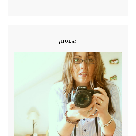
¡HOLA!