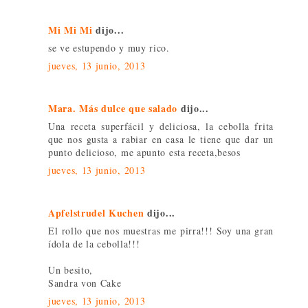
Mi Mi Mi
dijo...
se ve estupendo y muy rico.
jueves, 13 junio, 2013
Mara. Más dulce que salado
dijo...
Una receta superfácil y deliciosa, la cebolla frita
que nos gusta a rabiar en casa le tiene que dar un
punto delicioso, me apunto esta receta,besos
jueves, 13 junio, 2013
Apfelstrudel Kuchen
dijo...
El rollo que nos muestras me pirra!!! Soy una gran
ídola de la cebolla!!!
Un besito,
Sandra von Cake
jueves, 13 junio, 2013