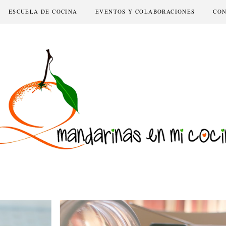
ESCUELA DE COCINA
EVENTOS Y COLABORACIONES
CO