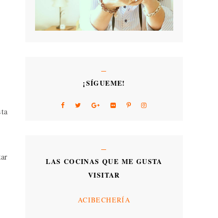
¡SÍGUEME!
sta
zar
LAS COCINAS QUE ME GUSTA
VISITAR
ACIBECHERÍA