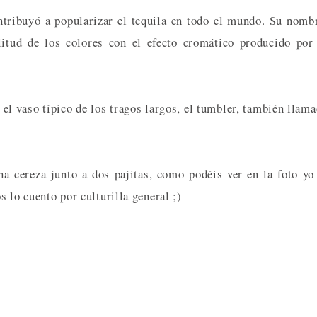
ntribuyó a popularizar el tequila en todo el mundo. Su nomb
litud de los colores con el efecto cromático producido por
n el vaso típico de los tragos largos, el tumbler, también llam
a cereza junto a dos pajitas, como podéis ver en la foto yo
s lo cuento por culturilla general ;)