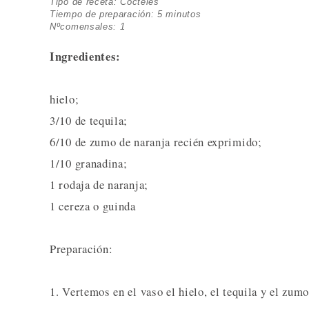
Tipo de receta: Cócteles
Tiempo de preparación: 5 minutos
Nºcomensales: 1
Ingredientes:
hielo;
3/10 de tequila;
6/10 de zumo de naranja recién exprimido;
1/10 granadina;
1 rodaja de naranja;
1 cereza o guinda
Preparación:
1. Vertemos en el vaso el hielo, el tequila y el zum