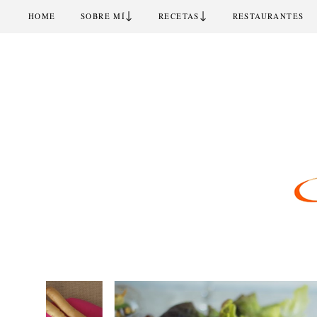
↓
↓
HOME
SOBRE MÍ
RECETAS
RESTAURANTES