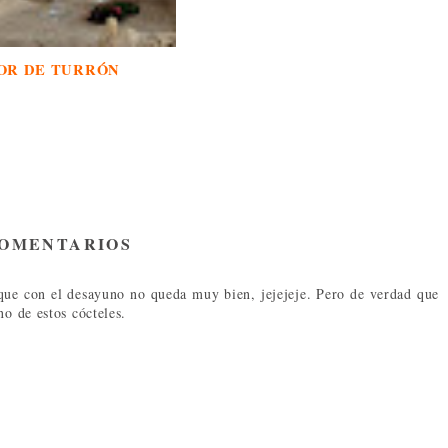
OR DE TURRÓN
COMENTARIOS
que con el desayuno no queda muy bien, jejejeje. Pero de verdad que
no de estos cócteles.