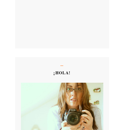
¡HOLA!