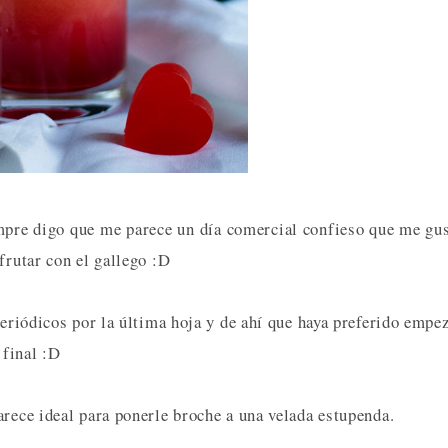
mpre digo que me parece un día comercial confieso que me gu
frutar con el gallego :D
periódicos por la última hoja y de ahí que haya preferido empe
 final :D
arece ideal para ponerle broche a una velada estupenda.