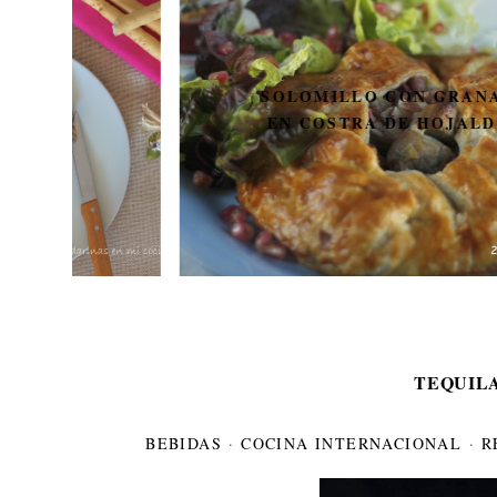
SOLOMILLO CON GRANADA
EN COSTRA DE HOJALDRE
TEQUIL
BEBIDAS
·
COCINA INTERNACIONAL
·
R