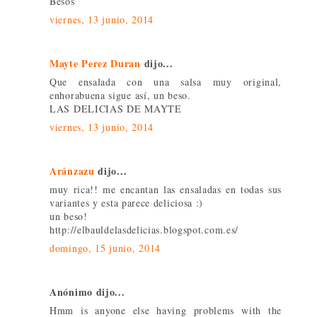
Besos
viernes, 13 junio, 2014
Mayte Perez Duran
dijo...
Que ensalada con una salsa muy original,
enhorabuena sigue así, un beso.
LAS DELICIAS DE MAYTE
viernes, 13 junio, 2014
Aránzazu
dijo...
muy rica!! me encantan las ensaladas en todas sus
variantes y esta parece deliciosa :)
un beso!
http://elbauldelasdelicias.blogspot.com.es/
domingo, 15 junio, 2014
Anónimo dijo...
Hmm is anyone else having problems with the