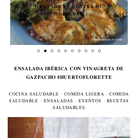
GRANADA EN COSTRA DE
HOJALDRE
ENSALADA IBÉRICA CON VINAGRETA DE
GAZPACHO #HUERTOFLORETTE
COCINA SALUDABLE
·
COMIDA LIGERA
·
COMIDA
SALUDABLE
·
ENSALADAS
·
EVENTOS
·
RECETAS
SALUDABLES