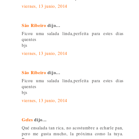
viernes, 13 junio, 2014
São Ribeiro
dijo...
Ficou uma salada linda,perfeita para estes dias
quentes
bjs
viernes, 13 junio, 2014
São Ribeiro
dijo...
Ficou uma salada linda,perfeita para estes dias
quentes
bjs
viernes, 13 junio, 2014
Geles
dijo...
Qué ensalada tan rica, no acostumbre a echarle pan,
pero me gusta mucho, la próxima como la tuya.