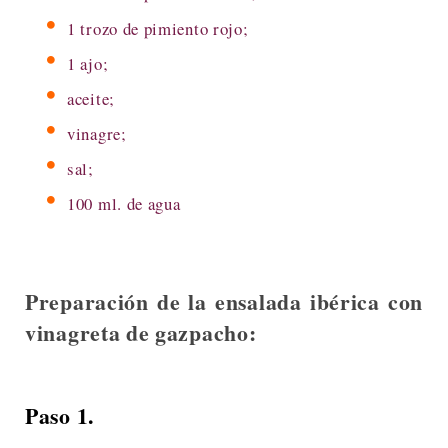
1 trozo de pimiento rojo;
1 ajo;
aceite;
vinagre;
sal;
100 ml. de agua
Preparación de la ensalada ibérica con
vinagreta de gazpacho:
Paso 1.