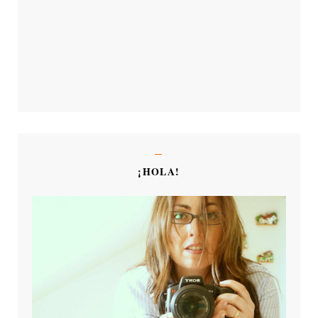
¡HOLA!