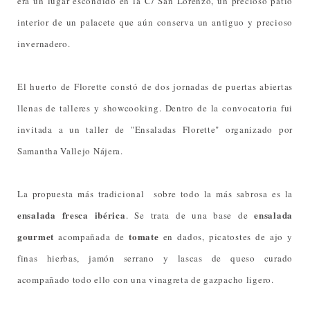
era un lugar escondido en la C/ San Lorenzo, un precioso patio
interior de un palacete que aún conserva un antiguo y precioso
invernadero.
El huerto de Florette constó de dos jornadas de puertas abiertas
llenas de talleres y showcooking. Dentro de la convocatoria fui
invitada a un taller de "Ensaladas Florette" organizado por
Samantha Vallejo Nájera.
La propuesta más tradicional sobre todo la más sabrosa es la
ensalada fresca ibérica
ensalada
. Se trata de una base de
gourmet
tomate
acompañada de
en dados, picatostes de ajo y
finas hierbas, jamón serrano y lascas de queso curado
acompañado todo ello con una vinagreta de gazpacho ligero.