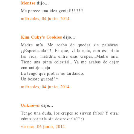
Montse
dijo...
Me parece una idea genial!!!!!!!!
miércoles, 04 junio, 2014
Kim Cuky's Cookies
dijo...
Madre mía. Me acabo de quedar sin palabras.
¡¡Espectacular!!. Es que, vi la nata, con esa pinta
tan rica, metidita entre esas crepes...Madre mía.
Tiene una pinta celestial...Ya me acabas de dejar
con antojo..jaja
La tengo que probar no tardando.
Un besote guapa!^^
miércoles, 04 junio, 2014
Unknown
dijo...
Tengo una duda, los crepes se sirven fríos? Y otra:
cómo cortarla sin destrozarla?? ;)
viernes, 06 junio, 2014