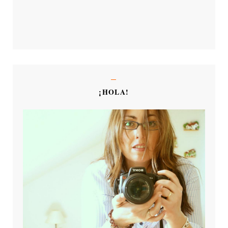
¡HOLA!