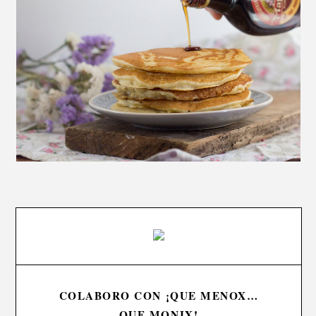
COLABORO CON ¡QUE MENOX…
QUE MONIX!