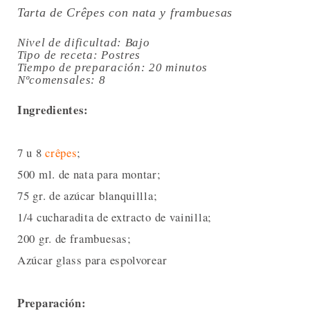
Tarta de Crêpes con nata y frambuesas
Nivel de dificultad: Bajo
Tipo de receta: Postres
Tiempo de preparación:
20 minutos
Nºcomensales
: 8
Ingredientes:
7 u 8
crêpes
;
500 ml. de nata para montar;
75 gr. de azúcar blanquillla;
1/4 cucharadita de extracto de vainilla;
200 gr. de frambuesas;
Azúcar glass para espolvorear
Preparación: