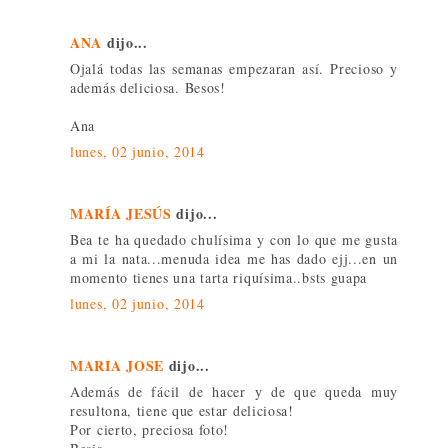
ANA
dijo...
Ojalá todas las semanas empezaran así. Precioso y
además deliciosa. Besos!
Ana
lunes, 02 junio, 2014
MARÍA JESÚS
dijo...
Bea te ha quedado chulísima y con lo que me gusta
a mi la nata...menuda idea me has dado ejj...en un
momento tienes una tarta riquísima..bsts guapa
lunes, 02 junio, 2014
MARIA JOSE
dijo...
Además de fácil de hacer y de que queda muy
resultona, tiene que estar deliciosa!
Por cierto, preciosa foto!