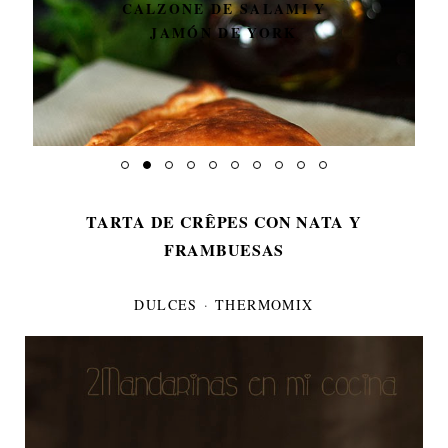
CALZONE DE SALAMI Y
JAMÓN DE YORK
TARTA DE CRÊPES CON NATA Y
FRAMBUESAS
DULCES
·
THERMOMIX