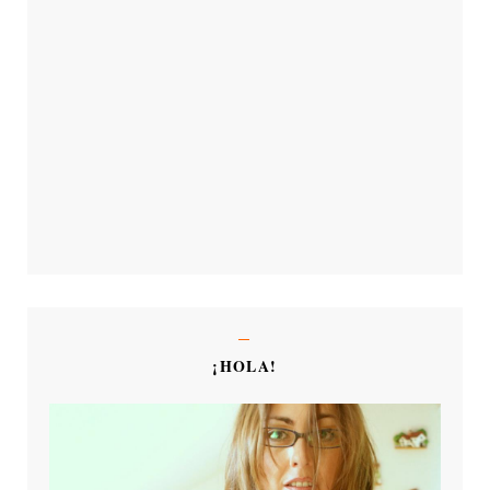
¡HOLA!