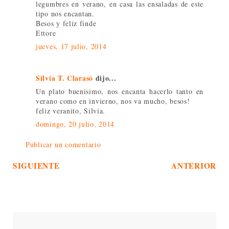
legumbres en verano, en casa las ensaladas de este
tipo nos encantan.
Besos y feliz finde
Ettore
jueves, 17 julio, 2014
Silvia T. Clarasó
dijo...
Un plato buenisimo, nos encanta hacerlo tanto en
verano como en invierno, nos va mucho, besos!
feliz veranito, Silvia.
domingo, 20 julio, 2014
Publicar un comentario
SIGUIENTE
ANTERIOR