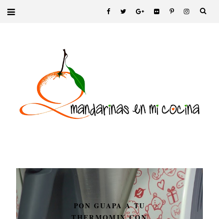
PON GUAPA A TU
THERMOMIX CON