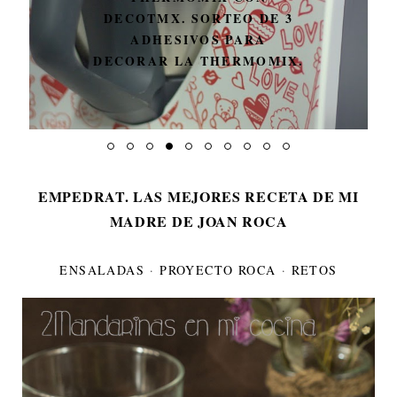
DECOTMX. SORTEO DE 3
ADHESIVOS PARA
DECORAR LA THERMOMIX.
EMPEDRAT. LAS MEJORES RECETA DE MI
MADRE DE JOAN ROCA
ENSALADAS
·
PROYECTO ROCA
·
RETOS