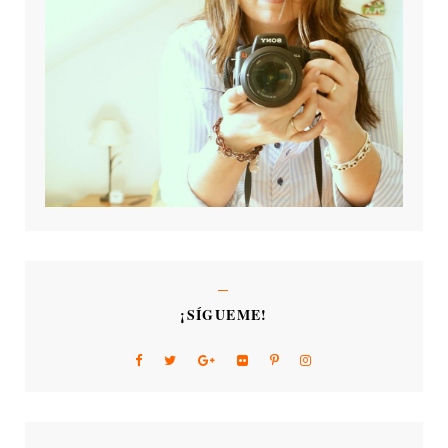
¡SÍGUEME!