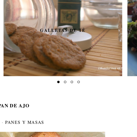
SOLOMILLO CON GRANADA
EN COSTRA DE HOJALDRE
PAN DE AJO
·
PANES Y MASAS