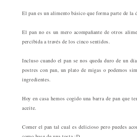
El pan es un alimento básico que forma parte de la 
El pan no es un mero acompañante de otros alimen
percibida a través de los cinco sentidos.
Incluso cuando el pan se nos queda duro de un día
postres con pan, un plato de migas o podemos sim
ingredientes.
Hoy en casa hemos cogido una barra de pan que ten
aceite.
Comer el pan tal cual es delicioso pero puedes aco
como base de una tosta :D