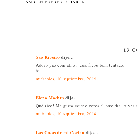
TAMBIÉN PUEDE GUSTARTE
13 
São Ribeiro
dijo...
Adoro pão com alho , esse ficou bem tentador
bj
miércoles, 10 septiembre, 2014
Elena Machín
dijo...
Qué rico! Me gusto mucho veros el otro día. A ver s
miércoles, 10 septiembre, 2014
Las Cosas de mi Cocina
dijo...