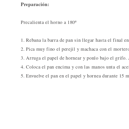
Preparación:
Precalienta el horno a 180º
1. Rebana la barra de pan sin llegar hasta el final 
2. Pica muy fino el perejil y machaca con el mortero
3. Arruga el papel de hornear y ponlo bajo el grifo.
4. Coloca el pan encima y con las manos unta el acei
5. Envuelve el pan en el papel y hornea durante 15 m