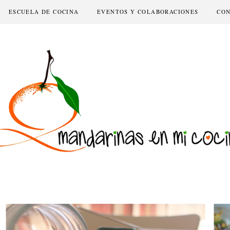
ESCUELA DE COCINA
EVENTOS Y COLABORACIONES
CO