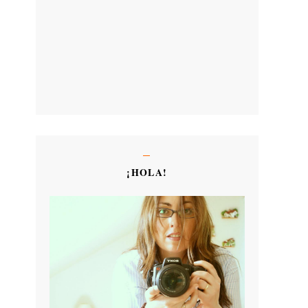
¡HOLA!