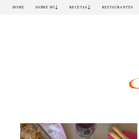
↓
↓
HOME
SOBRE MÍ
RECETAS
RESTAURANTES