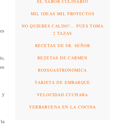
EL SABOR CULINARIO
MIL IDEAS MIL PROYECTOS
NO QUIERES CALDO?... PUES TOMA
 es
2 TAZAS
RECETAS DE SR. SEÑOR
do,
REZETAS DE CARMEN
ros
ROSSGASTRONÓMICA
TARJETA DE EMBARQUE
l y
VELOCIDAD CUCHARA
YERBABUENA EN LA COCINA
rla