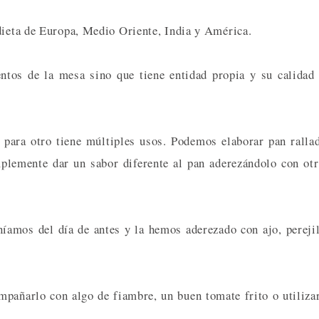
dieta de Europa, Medio Oriente, India y América.
tos de la mesa sino que tiene entidad propia y su calidad
 para otro tiene múltiples usos. Podemos elaborar pan ralla
plemente dar un sabor diferente al pan aderezándolo con ot
íamos del día de antes y la hemos aderezado con ajo, pereji
mpañarlo con algo de fiambre, un buen tomate frito o utiliza