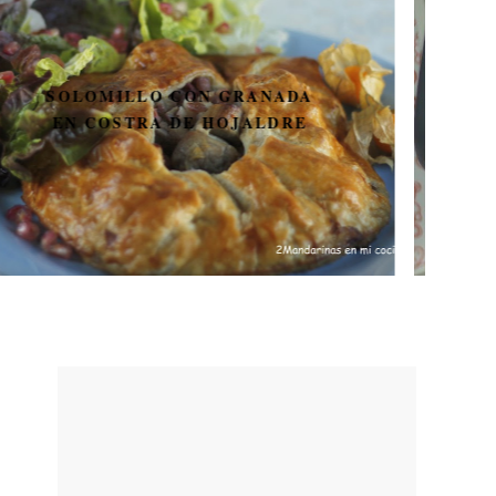
PON GUAPA A TU
THERMOMIX CON
DECOTMX. SORTEO DE 3
ADHESIVOS PARA
DECORAR LA THERMOMIX.