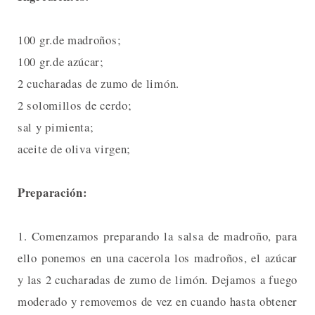
100 gr.de madroños;
100 gr.de azúcar;
2 cucharadas de zumo de limón.
2 solomillos de cerdo;
sal y pimienta;
aceite de oliva virgen;
Preparación:
1. Comenzamos preparando la salsa de madroño, para
ello ponemos en una cacerola los madroños, el azúcar
y las 2 cucharadas de zumo de limón. Dejamos a fuego
moderado y removemos de vez en cuando hasta obtener