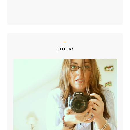
¡HOLA!