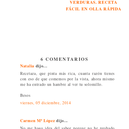
VERDURAS. RECETA
FÁCIL EN OLLA RÁPIDA
6 COMENTARIOS
Natalia
dijo...
Recetaza, que pinta más rica, cuanta razón tienes
con eso de que comemos por la vista, ahora mismo
me ha entrado un hambre al ver tu solomillo.
Besos
viernes, 05 diciembre, 2014
Carmen Mª López
dijo...
No me hago idea del sabor porque no he probado