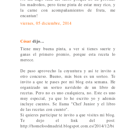
los madroños, pero tiene pinta de estar muy rico, y
la carne con acompañamientos de fruta, me
encantan!
viernes, 05 diciembre, 2014
César
dijo...
Tiene muy buena pinta, a ver si tienes suerte y
ganas el primero premio, porque esta receta lo
merece.
De paso aprovecho la coyuntura y así te invito a
otro concurso. Bueno, más bien es un sorteo. Te
invito a que te pases por mi blog esta semana. He
organizado un sorteo navideño de un libro de
recetas. Pero no es uno cualquiera, no. Este es uno
muy especial, ya que lo he escrito yo y además
incluye cuentos. Se llama "Chef Junior y el libro
de las recetas con cuento".
Si quieres participar te invito a que visites mi blog.
Te dejo el link del post:
http://homefoodmadrid.blogspot.com.es/2014/12/bi