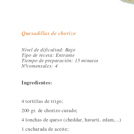
Quesadillas de chorizo
Nivel de dificultad: Bajo
Tipo de receta: Entrante
Tiempo de preparación: 15 minutos
Nºcomensales
: 4
Ingredientes:
4 tortillas de trigo;
200 gr. de chorizo curado;
4 lonchas de queso (cheddar, havarti, edam,...)
1 cucharada de aceite;