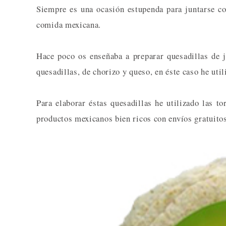
Siempre es una ocasión estupenda para juntarse c
comida mexicana.
Hace poco os enseñaba a preparar quesadillas de 
quesadillas, de chorizo y queso, en éste caso he util
Para elaborar éstas quesadillas he utilizado las to
productos mexicanos bien ricos con envíos gratuitos 