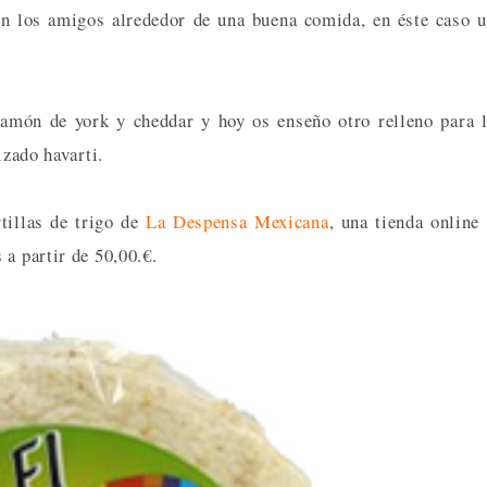
on los amigos alrededor de una buena comida, en éste caso 
jamón de york y cheddar y hoy os enseño otro relleno para 
izado havarti.
rtillas de trigo de
La Despensa Mexicana
, una tienda online
a partir de 50,00.€.