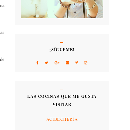
una
las
¡SÍGUEME!
 de
LAS COCINAS QUE ME GUSTA
VISITAR
ACIBECHERÍA