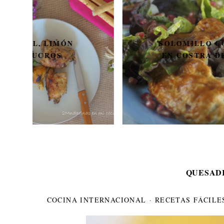
SOLOMILLO CON GRANADA
EN COSTRA DE HOJALDRE
QUESAD
COCINA INTERNACIONAL
·
RECETAS FÁCILE