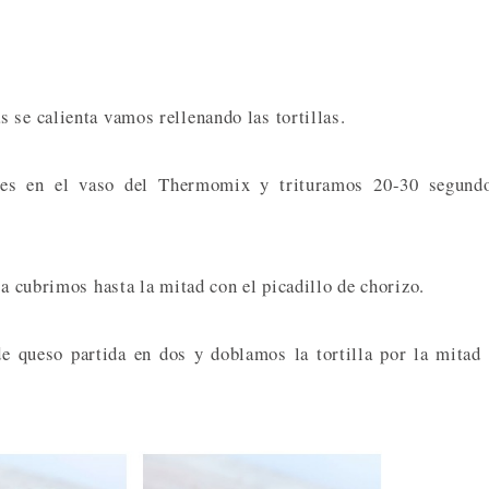
 se calienta vamos rellenando las tortillas.
res en el vaso del Thermomix y trituramos 20-30 segundo
la cubrimos hasta la mitad con el picadillo de chorizo.
e queso partida en dos y doblamos la tortilla por la mitad