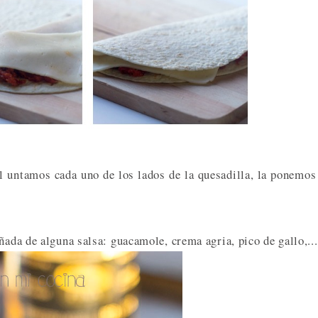
 untamos cada uno de los lados de la quesadilla, la ponemos
ñada de alguna salsa: guacamole, crema agria, pico de gallo,...