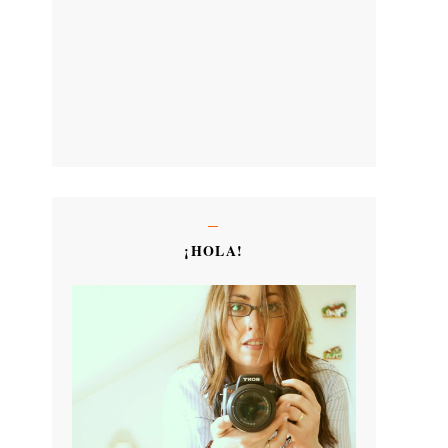
¡HOLA!