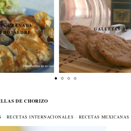
GALLETAS DE TÉ
ILLAS DE CHORIZO
S
·
RECETAS INTERNACIONALES
·
RECETAS MEXICANAS