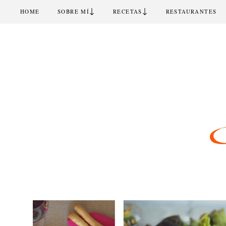
↓
↓
HOME
SOBRE MÍ
RECETAS
RESTAURANTES