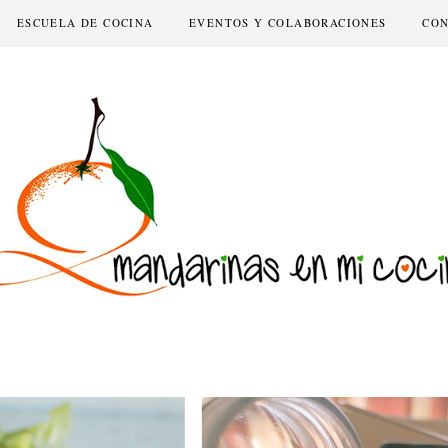
ESCUELA DE COCINA
EVENTOS Y COLABORACIONES
CO