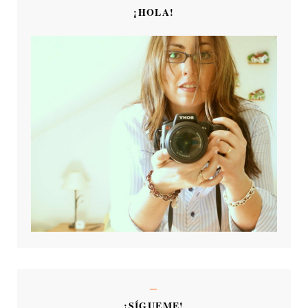
¡HOLA!
¡SÍGUEME!