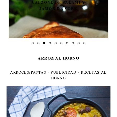
BROCHETA DE POLLO CON
SALSA DE CEREZAS
ARROZ AL HORNO
ARROCES/PASTAS
·
PUBLICIDAD
·
RECETAS AL
HORNO