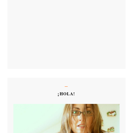
¡HOLA!