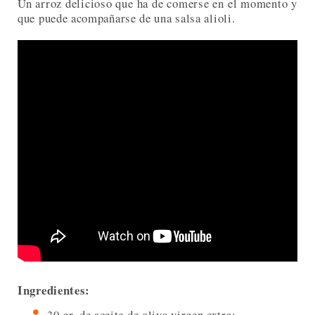
Un arroz delicioso que ha de comerse en el momento y
que puede acompañarse de una salsa alioli.
Ingredientes:
30 gr. de aceite de oliva virgen extra;