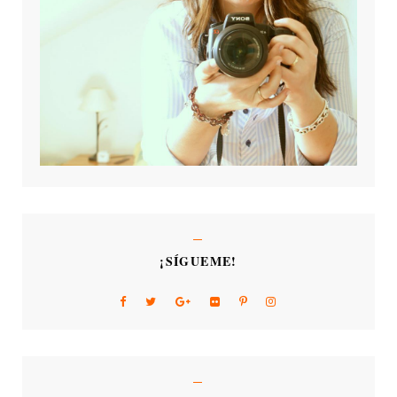
¡SÍGUEME!