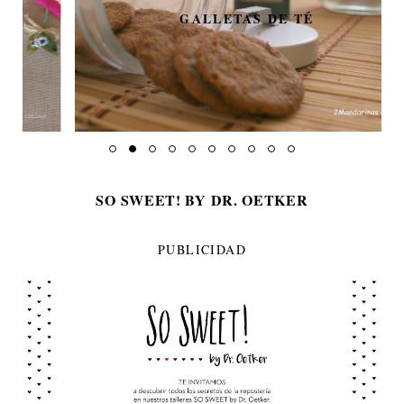
GALLETAS DE TÉ
SO SWEET! BY DR. OETKER
PUBLICIDAD