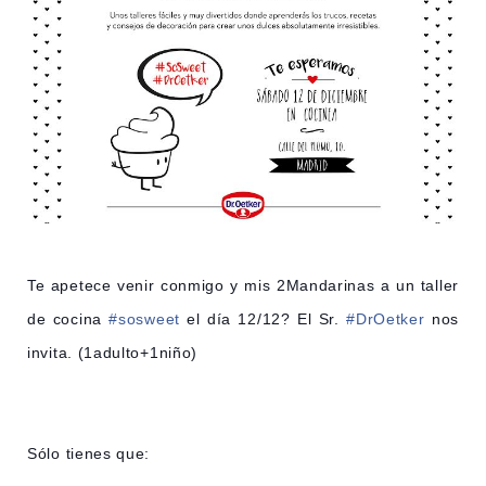
Te apetece venir conmigo y mis 2Mandarinas a un taller
de cocina
#sosweet
el día 12/12? El Sr.
#DrOetker
nos
invita. (1adulto+1niño)
Sólo tienes que: