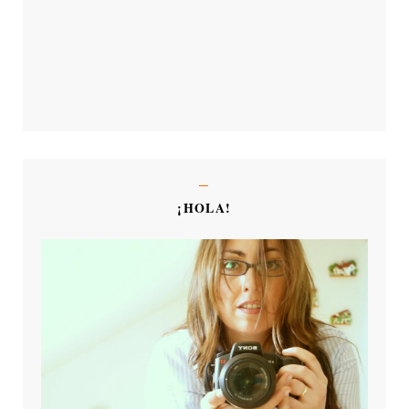
¡HOLA!