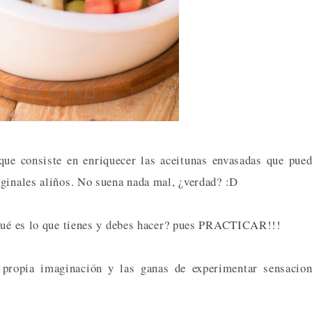
que consiste en enriquecer las aceitunas envasadas que pue
iginales aliños. No suena nada mal, ¿verdad? :D
¿qué es lo que tienes y debes hacer? pues PRACTICAR!!!
u propia imaginación y las ganas de experimentar sensacio