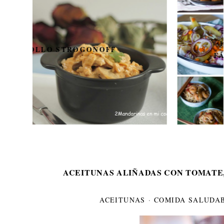
15 RECETAS DE VERANO
FÁCILES CON THERMOMIX
ACEITUNAS ALIÑADAS CON TOMATE
ACEITUNAS
·
COMIDA SALUDA