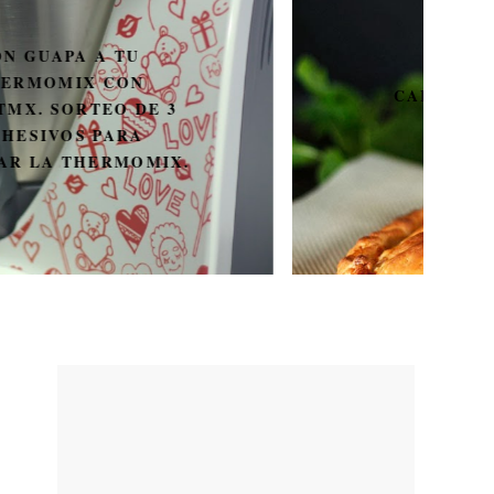
CALZONE DE SALAMI Y
JAMÓN DE YORK