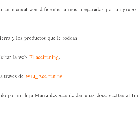
ado un manual con diferentes aliños preparados por un grupo
ierra y los productos que le rodean.
isitar la web
El aceituning
.
a través de
@El_Aceituning
ido por mi hija María después de dar unas doce vueltas al li