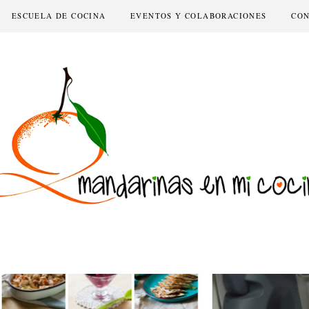
ESCUELA DE COCINA
EVENTOS Y COLABORACIONES
CO