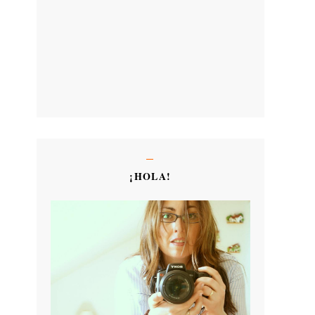
¡HOLA!