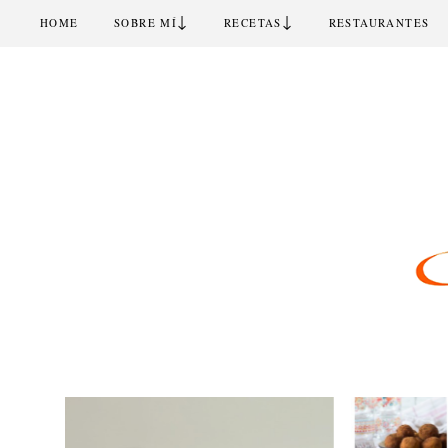
↓
↓
HOME
SOBRE MÍ
RECETAS
RESTAURANTES