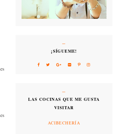
¡SÍGUEME!
des
LAS COCINAS QUE ME GUSTA
VISITAR
nes
ACIBECHERÍA