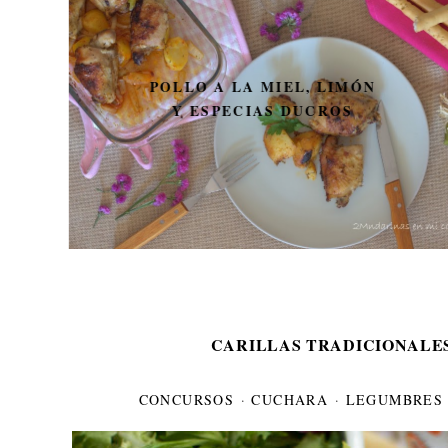
GALLETAS DE TÉ
CARILLAS TRADICIONALE
CONCURSOS
·
CUCHARA
·
LEGUMBRES