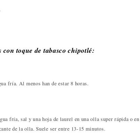
;
s con toque de tabasco chipotlé:
gua fría. Al menos han de estar 8 horas.
a fría, sal y una hoja de laurel en una olla super rápida o en
ante de la olla. Suele ser entre 13-15 minutos.