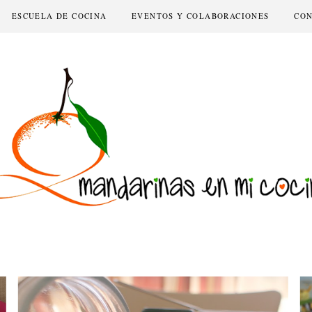
ESCUELA DE COCINA
EVENTOS Y COLABORACIONES
CO