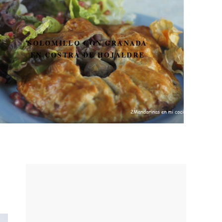
15 RECETAS DE VERANO
FÁCILES CON THERMOMIX