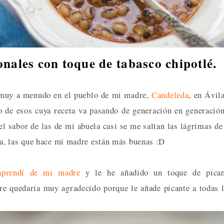
nales con toque de tabasco chipotlé.
ra muy a menudo en el pueblo de mi madre,
Candeleda
, en Ávil
 de esos cuya receta va pasando de generación en generació
el sabor de las de mi abuela casi se me saltan las lágrimas de
a, las que hace mi madre están más buenas :D
aprendí de mi madre
y le he añadido un toque de pican
dre quedaría muy agradecido porque le añade picante a todas 