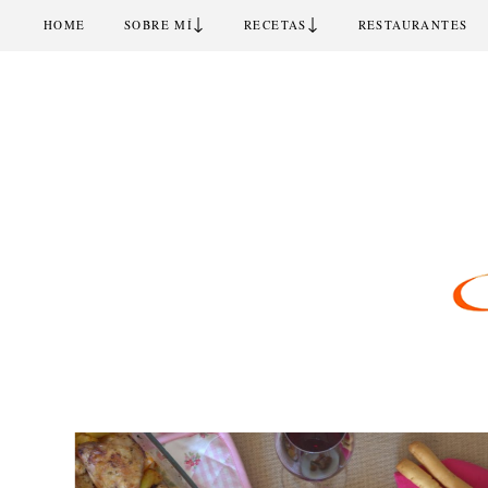
↓
↓
HOME
SOBRE MÍ
RECETAS
RESTAURANTES