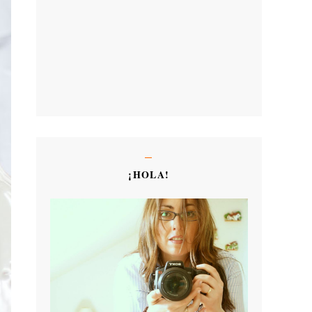
¡HOLA!