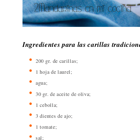
Ingredientes para las carillas tradicio
200 gr. de carillas;
1 hoja de laurel;
agua;
30 gr. de aceite de oliva;
1 cebolla;
3 dientes de ajo;
1 tomate;
sal;