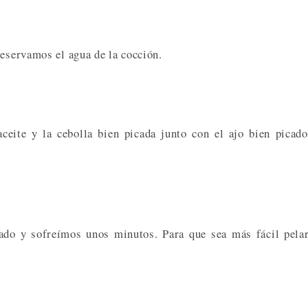
reservamos el agua de la cocción.
eite y la cebolla bien picada junto con el ajo bien picad
ado y sofreímos unos minutos. Para que sea más fácil pela