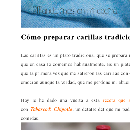
Cómo preparar carillas tradicio
Las carillas es un plato tradicional que se prepa
que en casa lo comemos habitualmente. Es un plato
que la primera vez que me salieron las carillas con 
emoción aunque la verdad, que me perdone mi abuel
Hoy le he dado una vuelta a ésta
receta que 
con
Tabasco
®
Chipotle
, un detalle del que mi pa
comidas.