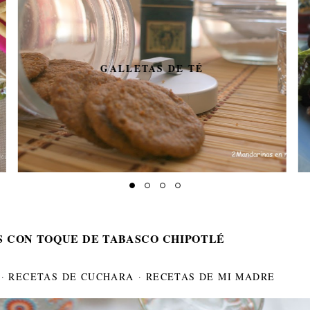
SOLOMILLO CON GRANADA
EN COSTRA DE HOJALDRE
S CON TOQUE DE TABASCO CHIPOTLÉ
·
RECETAS DE CUCHARA
·
RECETAS DE MI MADRE