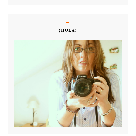
¡HOLA!