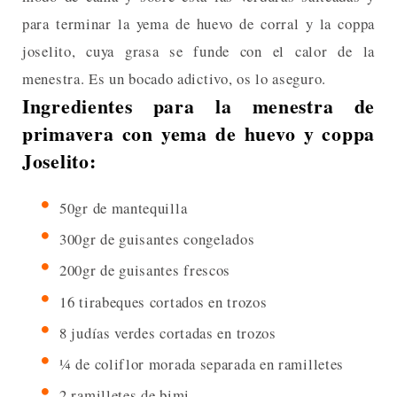
para terminar la yema de huevo de corral y la coppa
joselito, cuya grasa se funde con el calor de la
menestra. Es un bocado adictivo, os lo aseguro.
Ingredientes para la menestra de
primavera con yema de huevo y coppa
Joselito:
50gr de mantequilla
300gr de guisantes congelados
200gr de guisantes frescos
16 tirabeques cortados en trozos
8 judías verdes cortadas en trozos
¼ de coliflor morada separada en ramilletes
2 ramilletes de bimi