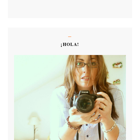
¡HOLA!