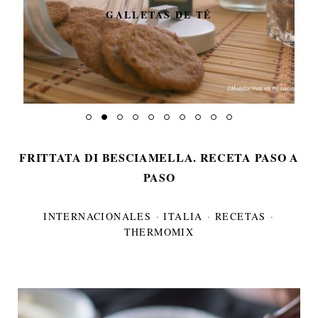
GALLETAS DE TÉ
FRITTATA DI BESCIAMELLA. RECETA PASO A
PASO
INTERNACIONALES
·
ITALIA
·
RECETAS
·
THERMOMIX