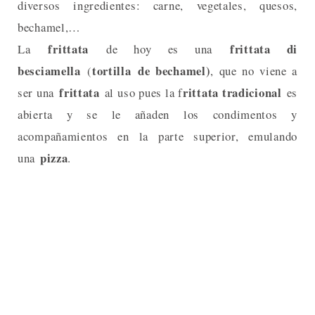
diversos ingredientes: carne, vegetales, quesos,
bechamel,…
frittata
frittata di
La
de hoy es una
besciamella
tortilla de bechamel)
(
, que no viene a
frittata
rittata tradicional
ser una
al uso pues la f
es
abierta y se le añaden los condimentos y
acompañamientos en la parte superior, emulando
pizza
una
.