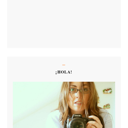
¡HOLA!