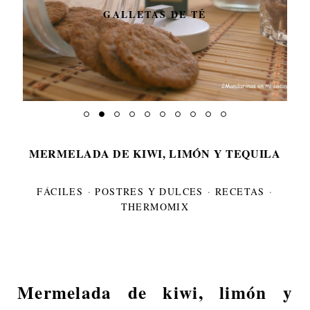
GALLETAS DE TÉ
MERMELADA DE KIWI, LIMÓN Y TEQUILA
FÁCILES
·
POSTRES Y DULCES
·
RECETAS
·
THERMOMIX
Mermelada de kiwi, limón y