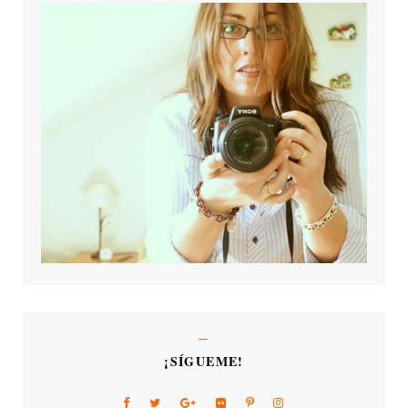
¡SÍGUEME!