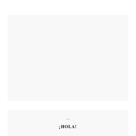
¡HOLA!