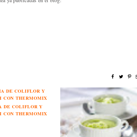
ea ya publicadas en el blog:
 DE COLIFLOR Y
I CON THERMOMIX