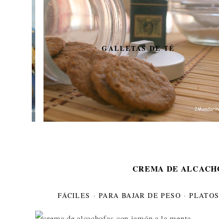
GALLETAS DE TÉ
CREMA DE ALCACHO
FÁCILES
·
PARA BAJAR DE PESO
·
PLATOS