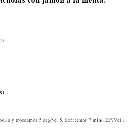
das
s:
bolla y troceamos 5 seg/vel 5. Sofreímos 7 min/120º/Vel 1.