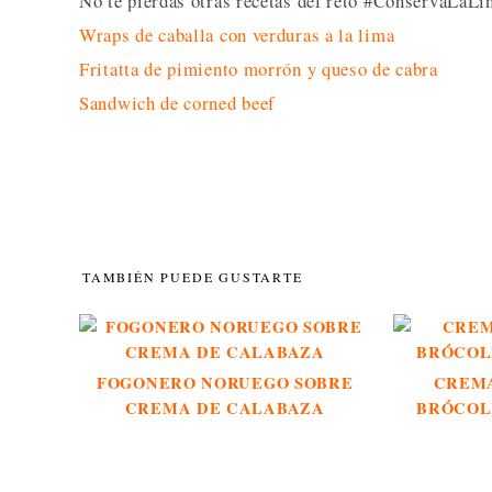
No te pierdas otras recetas del reto #ConservaLaLín
Wraps de caballa con verduras a la lima
Fritatta de pimiento morrón y queso de cabra
Sandwich de corned beef
TAMBIÉN PUEDE GUSTARTE
FOGONERO NORUEGO SOBRE
CREMA
CREMA DE CALABAZA
BRÓCOL