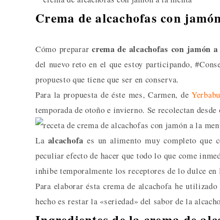
Crema de alcachofas con jamón
crema de alcachofas con jamón a
Cómo preparar
del nuevo reto en el que estoy participando, #Con
propuesto que tiene que ser en conserva.
Para la propuesta de éste mes, Carmen, de
Yerbabu
temporada de otoño e invierno. Se recolectan desde 
alcachofa
La
es un alimento muy completo que con
peculiar efecto de hacer que todo lo que come inmed
inhibe temporalmente los receptores de lo dulce en l
Para elaborar ésta crema de alcachofa he utilizad
hecho es restar la «seriedad» del sabor de la alcacho
Ingredientes de la crema de al