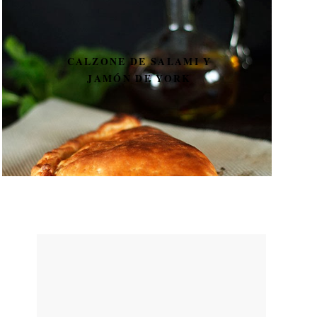
CALZONE DE SALAMI Y
JAMÓN DE YORK