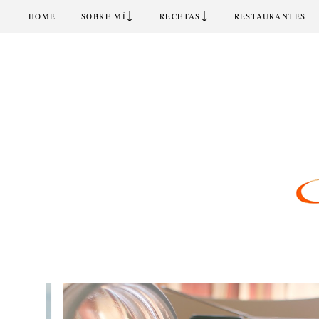
↓
↓
HOME
SOBRE MÍ
RECETAS
RESTAURANTES