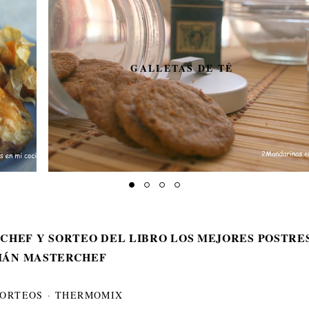
GALLETAS DE TÉ
CHEF Y SORTEO DEL LIBRO LOS MEJORES POSTRE
IÁN MASTERCHEF
SORTEOS
·
THERMOMIX