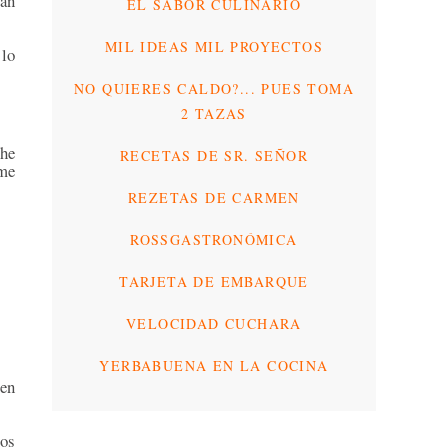
ían
EL SABOR CULINARIO
MIL IDEAS MIL PROYECTOS
 lo
NO QUIERES CALDO?... PUES TOMA
2 TAZAS
 he
RECETAS DE SR. SEÑOR
 me
REZETAS DE CARMEN
ROSSGASTRONÓMICA
TARJETA DE EMBARQUE
VELOCIDAD CUCHARA
YERBABUENA EN LA COCINA
 en
 os