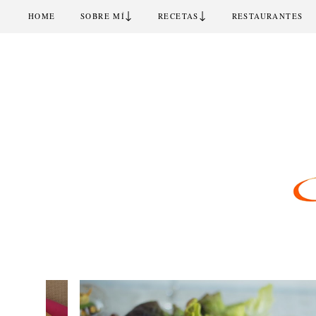
↓
↓
HOME
SOBRE MÍ
RECETAS
RESTAURANTES