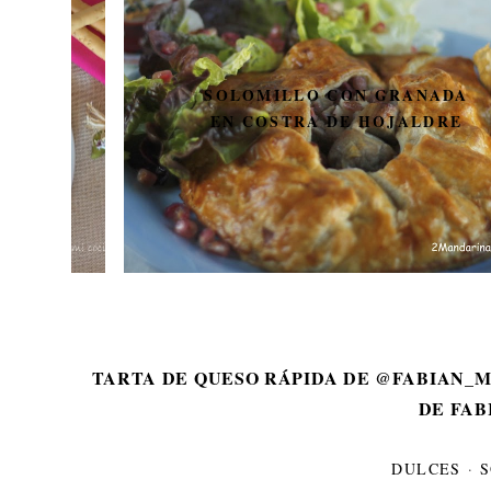
SOLOMILLO CON GRANADA
EN COSTRA DE HOJALDRE
TARTA DE QUESO RÁPIDA DE @FABIAN_M
DE FAB
DULCES
·