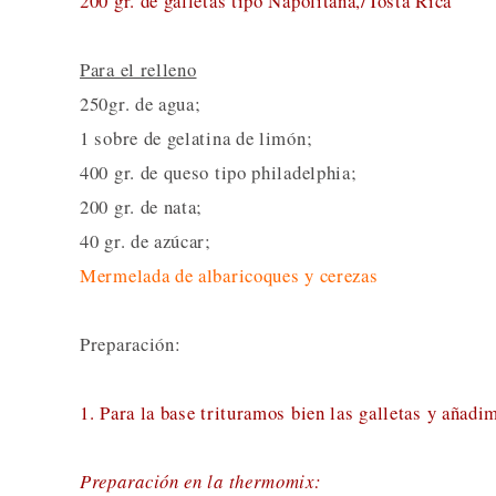
200 gr. de galletas tipo Napolitana,/Tosta Rica
Para el relleno
250gr. de agua;
1 sobre de gelatina de limón;
400 gr. de queso tipo philadelphia;
200 gr. de nata;
40 gr. de azúcar;
Mermelada de albaricoques y cerezas
Preparación:
1. Para la base trituramos bien las galletas y añad
Preparación en la thermomix: