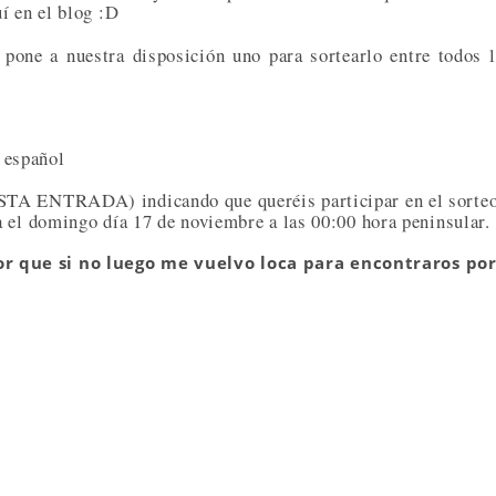
í en el blog :D
pone a nuestra disposición uno para sortearlo entre todos 
o español
STA ENTRADA) indicando que queréis participar en el sorte
a el domingo día 17 de noviembre a las 00:00 hora peninsular.
or que si no luego me vuelvo loca para encontraros po