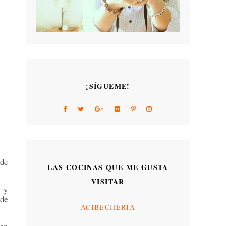
¡SÍGUEME!
 de
LAS COCINAS QUE ME GUSTA
VISITAR
y
 de
ACIBECHERÍA