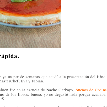
rápida.
 ya un par de semanas que acudí a la presentación del libro
MasterChef, Eva y Fabián.
bién fue en la escuela de Nacho Garbayo,
Sueños de Cocina
uno de los libros, bueno, yo no degusté nada porque acababa
 :S