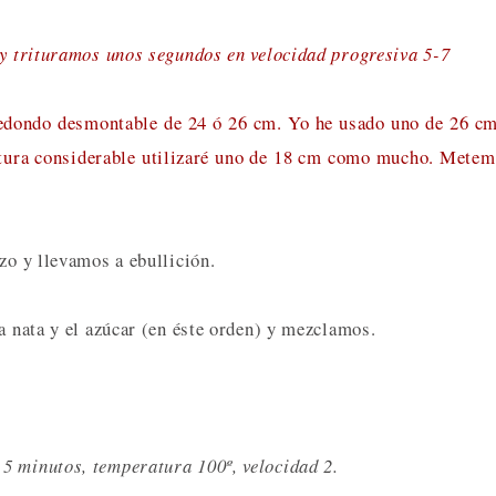
o y trituramos unos segundos en velocidad progresiva 5-7
redondo desmontable de 24 ó 26 cm. Yo he usado uno de 26 c
ltura considerable utilizaré uno de 18 cm como mucho. Mete
zo y llevamos a ebullición.
a nata y el azúcar (en éste orden) y mezclamos.
5 minutos, temperatura 100º, velocidad 2.