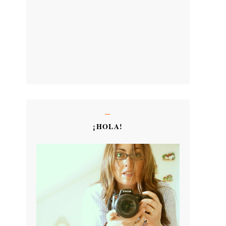
¡HOLA!