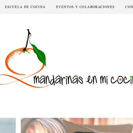
ESCUELA DE COCINA
EVENTOS Y COLABORACIONES
CO