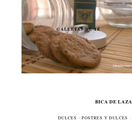
GALLETAS DE TÉ
BICA DE LAZ
DULCES
·
POSTRES Y DULCES