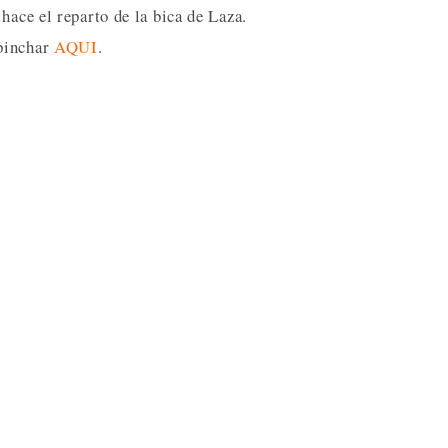
hace el reparto de la bica de Laza.
 pinchar
AQUI
.