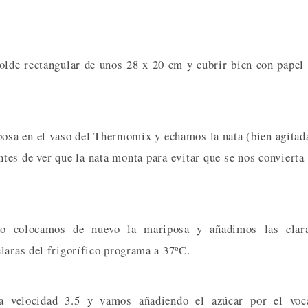
lde rectangular de unos 28 x 20 cm y cubrir bien con papel
sa en el vaso del Thermomix y echamos la nata (bien agitad
es de ver que la nata monta para evitar que se nos convierta
o colocamos de nuevo la mariposa y añadimos las clara
laras del frigorífico programa a 37ºC.
velocidad 3.5 y vamos añadiendo el azúcar por el voca