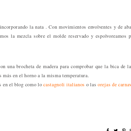
incorporando la nata . Con movimientos envolventes y de ab
hamos la mezcla sobre el molde reservado y espolvoreamos 
n una brocheta de madera para comprobar que la bica de l
os más en el horno a la misma temperatura.
as en el blog como lo
castagnoli italianos
o las
orejas de carna