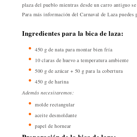
plaza del pueblo mientras desde un carro antiguo se 
Para más información del Carnaval de Laza puedes
Ingredientes para la bica de laza:
450 g de nata para montar bien fría
10 claras de huevo a temperatura ambiente
500 g de azúcar + 50 g para la cobertura
450 g de harina
Además necesitaremos:
molde rectangular
aceite desmoldante
papel de hornear
Preparación de la bica de laza: