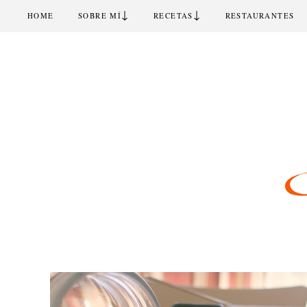
↓
↓
HOME
SOBRE MÍ
RECETAS
RESTAURANTES