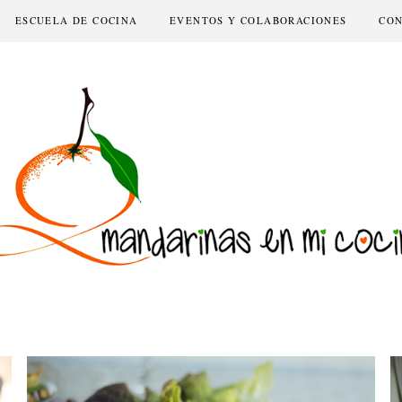
ESCUELA DE COCINA
EVENTOS Y COLABORACIONES
CO