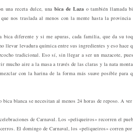
bica de Laza
 una receta dulce, una
o también llamada bi
 que nos traslada al menos con la mente hasta la provincia
 bica diferente y si me apuras, cada familia, que da su to
 no llevar levadura química entre sus ingredientes y eso hace 
izcocho tradicional. Eso sí, sin llegar a ser un mazacote, pue
r mucho aire a la masa a través de las claras y la nata mont
 mezclar con la harina de la forma más suave posible para 
 o bica blanca se necesitan al menos 24 horas de reposo. A ver
elebraciones de Carnaval. Los «peliqueiros» recorren el pue
cerros. El domingo de Carnaval, los «peliqueiros» corren por