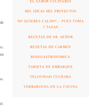
EL SABOR CULINARIO
MIL IDEAS MIL PROYECTOS
NO QUIERES CALDO?... PUES TOMA
 de
2 TAZAS
RECETAS DE SR. SEÑOR
a).
REZETAS DE CARMEN
 en
ROSSGASTRONÓMICA
TARJETA DE EMBARQUE
VELOCIDAD CUCHARA
s.
YERBABUENA EN LA COCINA
l.