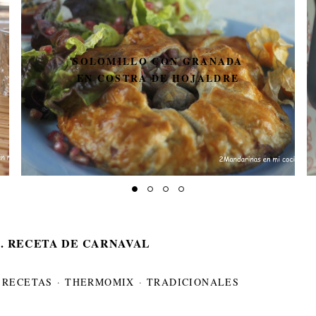
SOLOMILLO CON GRANADA
EN COSTRA DE HOJALDRE
A. RECETA DE CARNAVAL
·
RECETAS
·
THERMOMIX
·
TRADICIONALES