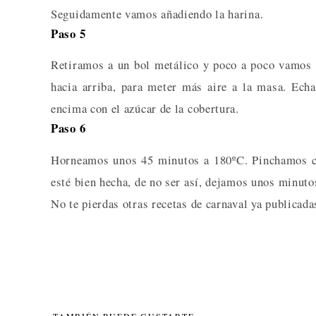
Seguidamente vamos añadiendo la harina.
Paso 5
Retiramos a un bol metálico y poco a poco vamos 
hacia arriba, para meter más aire a la masa. Ec
encima con el azúcar de la cobertura.
Paso 6
Horneamos unos 45 minutos a 180ºC. Pinchamos co
esté bien hecha, de no ser así, dejamos unos minut
No te pierdas otras recetas de carnaval ya publicad
TAMBIÉN PUEDE GUSTARTE