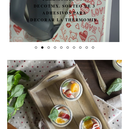
DECOTMX. SORTEO DE 3
ADHESIVOS PARA
DECORAR LA THERMOMIX.