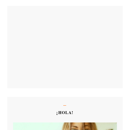
¡HOLA!