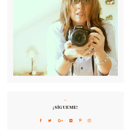
¡SÍGUEME!