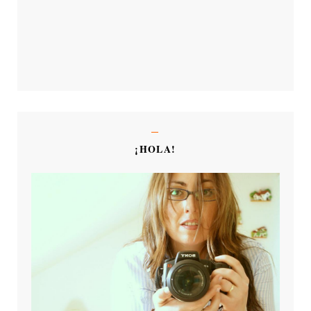
¡HOLA!