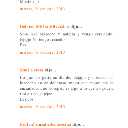
Monie >_<
martes, 08 octubre, 2013
Dolores-MiGranDiversion
dijo...
Solo leer bizcocho y nutella y vengo corriendo,
jejejje No tengo remedio
Bss
martes, 08 octubre, 2013
Raúl García
dijo...
Lo que nos gusta un día de.. Jajajaa y si es con un
bizcocho así de delicioso, mejor que mejor, me ha
encantado, que lo sepas, es algo a lo que no podría
resistirme, jejejee
Besicos!!
martes, 08 octubre, 2013
BeatriZ sinsalirdemicocina
dijo...