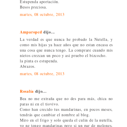
Estupenda aportación.
Besos preciosa.
martes, 08 octubre, 2013
Amparopcd
dijo...
La verdad es que nunca he probado la Nutella, y
como mis hijas ya hace años que no estan encasa es
una cosa que nunca tengo. La comprare cuando mis
nietos crezcan un poco y asi pruebo el bizcocho.
la pinta es estupenda.
Abrazos.
martes, 08 octubre, 2013
Rosalía
dijo...
Bea no me extraña que no des para más, chica no
paras ni en el tiovivo.
Como han crecido tus mandarinas, en pocos meses,
tendrás que cambiar el nombre al blog.
Miro en el frigo y solo queda el culin de la nutella,
yo ne tengo mandarinas pero si un par de melones,