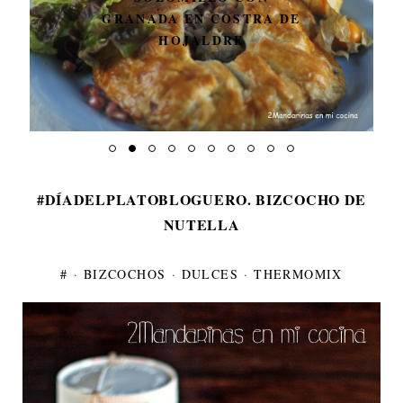
GALLETAS DE TÉ
#DÍADELPLATOBLOGUERO. BIZCOCHO DE
NUTELLA
#
·
BIZCOCHOS
·
DULCES
·
THERMOMIX