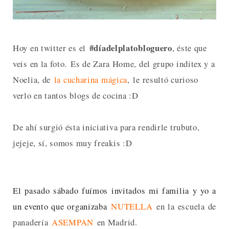
#díadelplatobloguero
Hoy en twitter es el
, éste que
veis en la foto.
Es de Zara Home, del grupo inditex y a
Noelia, de
la cucharina mágica
,
le resultó curioso
verlo en tantos blogs de cocina :D
De ahí surgió ésta iniciativa para rendirle trubuto,
jejeje, sí, somos muy freakis :D
El pasado sábado fuímos invitados mi familia y yo a
un evento que organizaba
NUTELLA
en la escuela de
panadería
ASEMPAN
en Madrid.