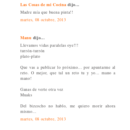
Las Cosas de mi Cocina
dijo...
Madre mía que buena pinta!!
martes, 08 octubre, 2013
Manu
dijo...
Llevamos vidas paralelas oye!!!
turrón-turrón
plato-plato
Que vas a publicar lo próximo... por apuntarme al
reto. O mejor, que tal un reto tu y yo... mano a
mano!
Ganas de verte otra vez
Muaks
Del bizcocho no hablo, me quiero morir ahora
mismo...
martes, 08 octubre, 2013