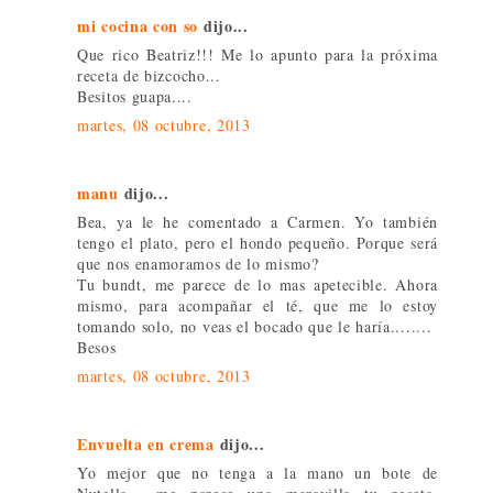
mi cocina con so
dijo...
Que rico Beatriz!!! Me lo apunto para la próxima
receta de bizcocho...
Besitos guapa....
martes, 08 octubre, 2013
manu
dijo...
Bea, ya le he comentado a Carmen. Yo también
tengo el plato, pero el hondo pequeño. Porque será
que nos enamoramos de lo mismo?
Tu bundt, me parece de lo mas apetecible. Ahora
mismo, para acompañar el té, que me lo estoy
tomando solo, no veas el bocado que le haría........
Besos
martes, 08 octubre, 2013
Envuelta en crema
dijo...
Yo mejor que no tenga a la mano un bote de