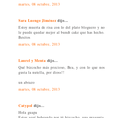
martes, 08 octubre, 2013
Sara Luengo Jiménez
dijo...
Estoy muerta de risa con lo del plato bloguero y no
le puede quedar mejor al bundt cake que has hecho.
Besitos
martes, 08 octubre, 2013
Laurel y Menta
dijo...
Qué bizcocho más precioso, Bea, y con lo que nos
gusta la nutella, por dioss!!
un abrazo
martes, 08 octubre, 2013
Catypol
dijo...
Hola guapa
Estoy aquí babeando por tú bizcocho, una pregunta,