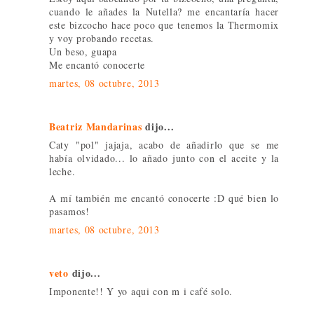
cuando le añades la Nutella? me encantaría hacer
este bizcocho hace poco que tenemos la Thermomix
y voy probando recetas.
Un beso, guapa
Me encantó conocerte
martes, 08 octubre, 2013
Beatriz Mandarinas
dijo...
Caty "pol" jajaja, acabo de añadirlo que se me
había olvidado... lo añado junto con el aceite y la
leche.
A mí también me encantó conocerte :D qué bien lo
pasamos!
martes, 08 octubre, 2013
veto
dijo...
Imponente!! Y yo aqui con m i café solo.