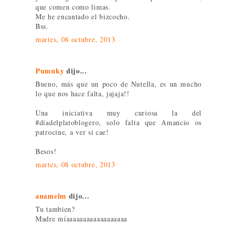
que comen como limas.
Me he encantado el bizcocho.
Bss.
martes, 08 octubre, 2013
Pumuky
dijo...
Bueno, más que un poco de Nutella, es un mucho
lo que nos hace falta, jajaja!!
Una iniciativa muy curiosa la del
#díadelplatoblogero, solo falta que Amancio os
patrocine, a ver si cae!
Besos!
martes, 08 octubre, 2013
anamelm
dijo...
Tu tambien?
Madre míaaaaaaaaaaaaaaaaaa