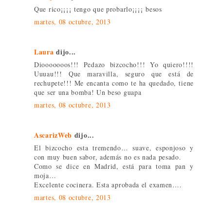
Que rico¡¡¡¡ tengo que probarlo¡¡¡¡ besos
martes, 08 octubre, 2013
Laura
dijo...
Diooooooos!!! Pedazo bizcocho!!! Yo quiero!!!!
Uuuau!!! Que maravilla, seguro que está de
rechupete!!! Me encanta como te ha quedado, tiene
que ser una bomba! Un beso guapa
martes, 08 octubre, 2013
AscarizWeb
dijo...
El bizcocho esta tremendo… suave, esponjoso y
con muy buen sabor, además no es nada pesado.
Como se dice en Madrid, está para toma pan y
moja…
Excelente cocinera. Esta aprobada el examen….
martes, 08 octubre, 2013