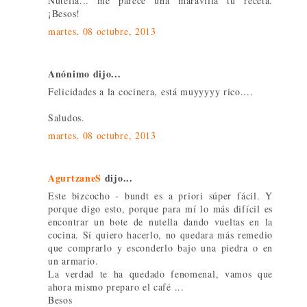
Nutella... me parece una maravilla tu receta.
¡Besos!
martes, 08 octubre, 2013
Anónimo dijo...
Felicidades a la cocinera, está muyyyyy rico....
Saludos.
martes, 08 octubre, 2013
AgurtzaneS
dijo...
Este bizcocho - bundt es a priori súper fácil. Y
porque digo esto, porque para mí lo más difícil es
encontrar un bote de nutella dando vueltas en la
cocina. Sí quiero hacerlo, no quedara más remedio
que comprarlo y esconderlo bajo una piedra o en
un armario.
La verdad te ha quedado fenomenal, vamos que
ahora mismo preparo el café ...
Besos