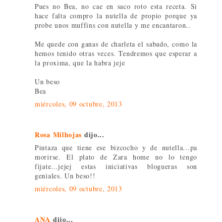
Pues no Bea, no cae en saco roto esta receta. Si
hace falta compro la nutella de propio porque ya
probe unos muffins con nutella y me encantaron..
Me quede con ganas de charleta el sabado, como la
hemos tenido otras veces. Tendremos que esperar a
la proxima, que la habra jeje
Un beso
Bea
miércoles, 09 octubre, 2013
Rosa Milhojas
dijo...
Pintaza que tiene ese bizcocho y de nutella...pa
morirse. El plato de Zara home no lo tengo
fijate...jejej estas iniciativas blogueras son
geniales. Un beso!!
miércoles, 09 octubre, 2013
ANA
dijo...