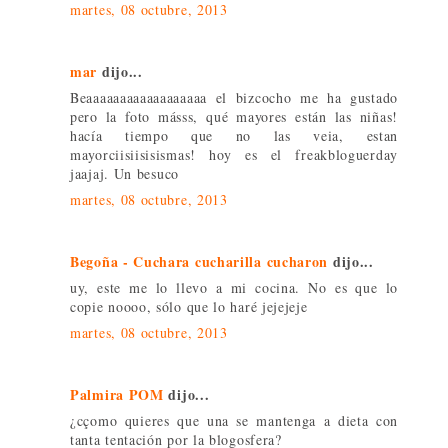
martes, 08 octubre, 2013
mar
dijo...
Beaaaaaaaaaaaaaaaaaa el bizcocho me ha gustado
pero la foto másss, qué mayores están las niñas!
hacía tiempo que no las veia, estan
mayorciisiisisismas! hoy es el freakbloguerday
jaajaj. Un besuco
martes, 08 octubre, 2013
Begoña - Cuchara cucharilla cucharon
dijo...
uy, este me lo llevo a mi cocina. No es que lo
copie noooo, sólo que lo haré jejejeje
martes, 08 octubre, 2013
Palmira POM
dijo...
¿cçomo quieres que una se mantenga a dieta con
tanta tentación por la blogosfera?