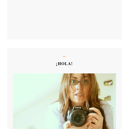
¡HOLA!