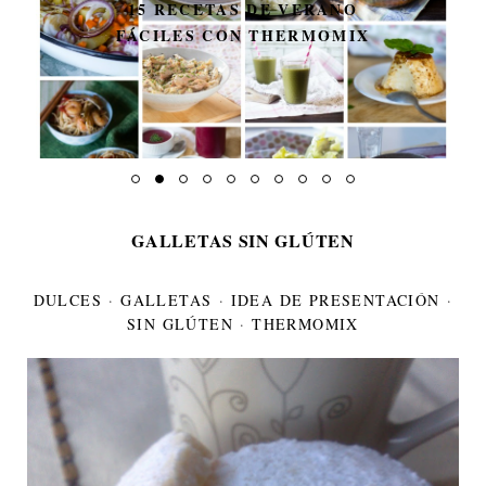
15 RECETAS DE VERANO
FÁCILES CON THERMOMIX
GALLETAS SIN GLÚTEN
DULCES
·
GALLETAS
·
IDEA DE PRESENTACIÓN
·
SIN GLÚTEN
·
THERMOMIX