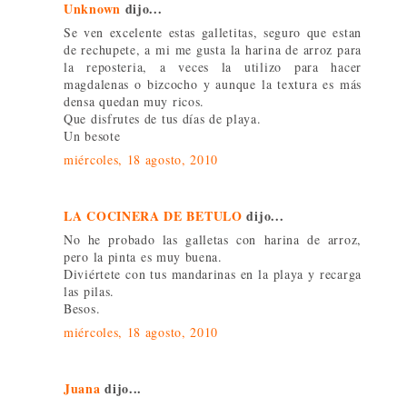
Unknown
dijo...
Se ven excelente estas galletitas, seguro que estan
de rechupete, a mi me gusta la harina de arroz para
la reposteria, a veces la utilizo para hacer
magdalenas o bizcocho y aunque la textura es más
densa quedan muy ricos.
Que disfrutes de tus días de playa.
Un besote
miércoles, 18 agosto, 2010
LA COCINERA DE BETULO
dijo...
No he probado las galletas con harina de arroz,
pero la pinta es muy buena.
Diviértete con tus mandarinas en la playa y recarga
las pilas.
Besos.
miércoles, 18 agosto, 2010
Juana
dijo...