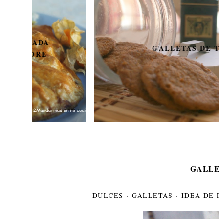
GALLETAS DE TÉ
GALLE
DULCES
·
GALLETAS
·
IDEA DE