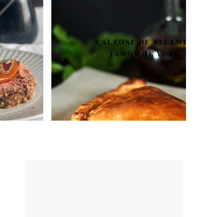
CALZONE DE SALAMI Y
JAMÓN DE YORK