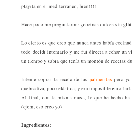
playita en el mediterráneo, bien!!!!
Hace poco me preguntaron: ¿cocinas dulces sin glú
Lo cierto es que creo que nunca antes había cocina
todo decidí intentarlo y me fuí directa a echar un 
un tiempo y sabía que tenía un montón de recetas du
Intenté copiar la receta de las
palmeritas
pero yo 
quebradiza, poco elástica, y era imposible enrollarl
Al final, con la misma masa, lo que he hecho ha s
(ejem, eso creo yo)
Ingredientes: