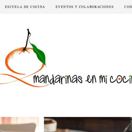
ESCUELA DE COCINA
EVENTOS Y COLABORACIONES
CO