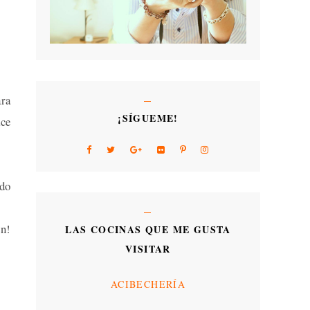
ara
¡SÍGUEME!
ace
ido
en!
LAS COCINAS QUE ME GUSTA
VISITAR
ACIBECHERÍA