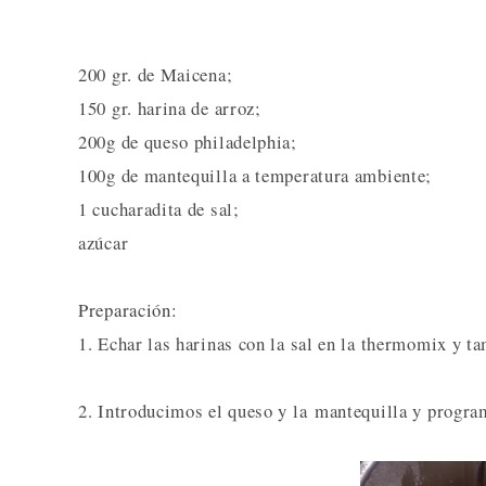
200 gr. de Maicena;
150 gr. harina de arroz;
200g de queso philadelphia;
100g de mantequilla a temperatura ambiente;
1 cucharadita de sal;
azúcar
Preparación:
1. Echar las harinas con la sal en la thermomix y t
2. Introducimos el queso y la mantequilla y progra