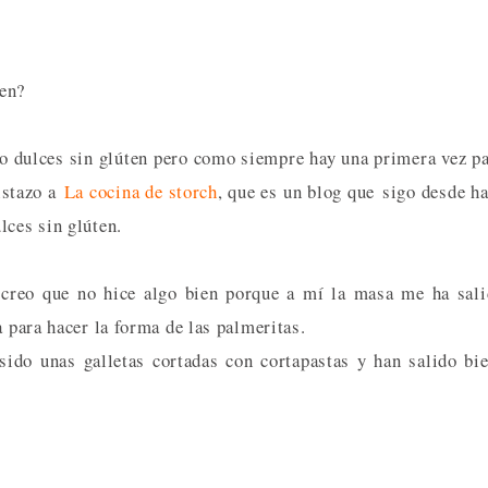
ten?
do dulces sin glúten pero como siempre hay una primera vez p
vistazo a
La cocina de storch
, que es un blog que sigo desde h
lces sin glúten.
creo que no hice algo bien porque a mí la masa me ha sal
a para hacer la forma de las palmeritas.
ido unas galletas cortadas con cortapastas y han salido bi