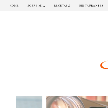
↓
↓
HOME
SOBRE MÍ
RECETAS
RESTAURANTES