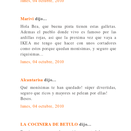
lunes, 04 octubre, 2010
Marivi
dijo...
Hola Bea, que buena pinta tienen estas galletas.
Ademas el pueblo donde vivo es famoso por las
ardillas rojas, asi que la proxima vez que vaya a
IKEA me tengo que hacer con unos cortadores
como estos porque quedan monisimas, y seguro que
riquisimas...
lunes, 04 octubre, 2010
Alcantarisa
dijo...
Qué monísimas te han quedado! súper divertidas,
seguro que ricos y mayores se pelean por ellas!
Besos.
lunes, 04 octubre, 2010
LA COCINERA DE BETULO
dijo...