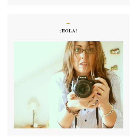
¡HOLA!