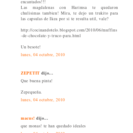
encantados!!!
Las magdalenas con Harimsa te quedaron
chulisimas tambien! Mira, te dejo un trukito para
las capsulas de Ikea por si te resulta util, vale?
http://cocinandotelo.blogspot.com/2010/06/muffins
-de-chocolate-y-truco-para.html
Un besote!
lunes, 04 octubre, 2010
ZEPETIT
dijo...
Que buena pinta!
Zepequeña.
lunes, 04 octubre, 2010
macus!
dijo...
que monas! te han quedado ideales