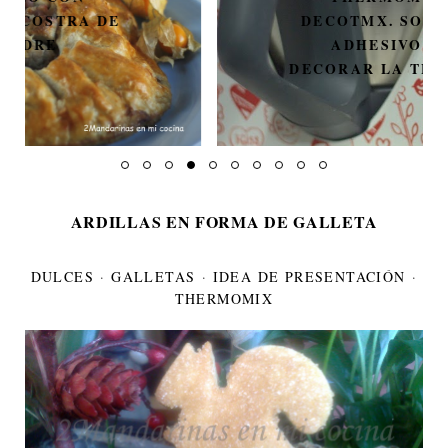
DECOTMX. SORTEO DE 3
ADHESIVOS PARA
DECORAR LA THERMOMIX.
ARDILLAS EN FORMA DE GALLETA
DULCES
·
GALLETAS
·
IDEA DE PRESENTACIÓN
·
THERMOMIX