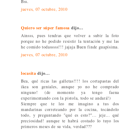
Bss.
jueves, 07 octubre, 2010
Quiero ser súper famosa
dijo...
Ainsss, pues tendras que volver a subir la foto
porque no he podido resistir la tentación y me las
he comido todasssss!!! jajaja Buen finde guapísima.
jueves, 07 octubre, 2010
locasita
dijo...
Bea, qué ricas las galletas!!!! los cortapastas del
ikea son geniales, aunque yo no he comprado
ninguno! (de momento ya tengo faena
experimentando con la pistola, todo se andará!)
Siempre que te leo me imagino a tus dos
mandarinas correteando por la cocina, tocándolo
todo, y preguntando "qué es esto?"... jeje... qué
preciosidad! aunque te habrá costado lo tuyo los
primeros meses de su vida, verdad???