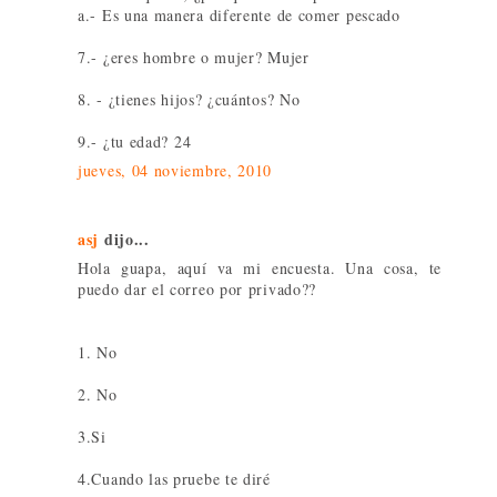
a.- Es una manera diferente de comer pescado
7.- ¿eres hombre o mujer? Mujer
8. - ¿tienes hijos? ¿cuántos? No
9.- ¿tu edad? 24
jueves, 04 noviembre, 2010
asj
dijo...
Hola guapa, aquí va mi encuesta. Una cosa, te
puedo dar el correo por privado??
1. No
2. No
3.Si
4.Cuando las pruebe te diré