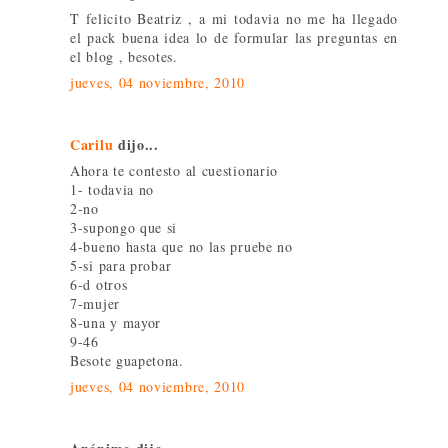
T felicito Beatriz , a mi todavia no me ha llegado
el pack buena idea lo de formular las preguntas en
el blog , besotes.
jueves, 04 noviembre, 2010
Carilu
dijo...
Ahora te contesto al cuestionario
1- todavia no
2-no
3-supongo que si
4-bueno hasta que no las pruebe no
5-si para probar
6-d otros
7-mujer
8-una y mayor
9-46
Besote guapetona.
jueves, 04 noviembre, 2010