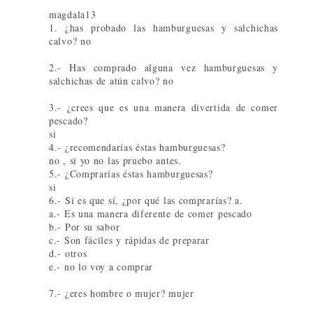
magdala13
1. ¿has probado las hamburguesas y salchichas
calvo? no
2.- Has comprado alguna vez hamburguesas y
salchichas de atún calvo? no
3.- ¿crees que es una manera divertida de comer
pescado?
si
4.- ¿recomendarías éstas hamburguesas?
no , si yo no las pruebo antes.
5.- ¿Comprarías éstas hamburguesas?
si
6.- Si es que sí, ¿por qué las comprarías? a.
a.- Es una manera diferente de comer pescado
b.- Por su sabor
c.- Son fáciles y rápidas de preparar
d.- otros
e.- no lo voy a comprar
7.- ¿eres hombre o mujer? mujer