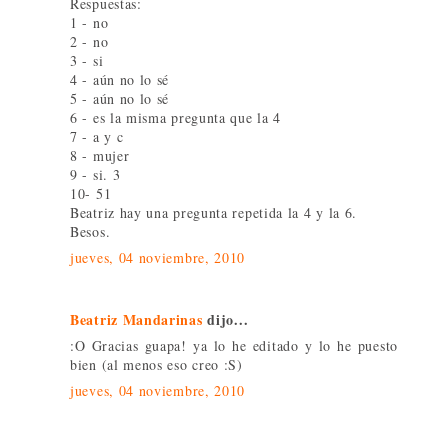
Respuestas:
1 - no
2 - no
3 - si
4 - aún no lo sé
5 - aún no lo sé
6 - es la misma pregunta que la 4
7 - a y c
8 - mujer
9 - si. 3
10- 51
Beatriz hay una pregunta repetida la 4 y la 6.
Besos.
jueves, 04 noviembre, 2010
Beatriz Mandarinas
dijo...
:O Gracias guapa! ya lo he editado y lo he puesto
bien (al menos eso creo :S)
jueves, 04 noviembre, 2010