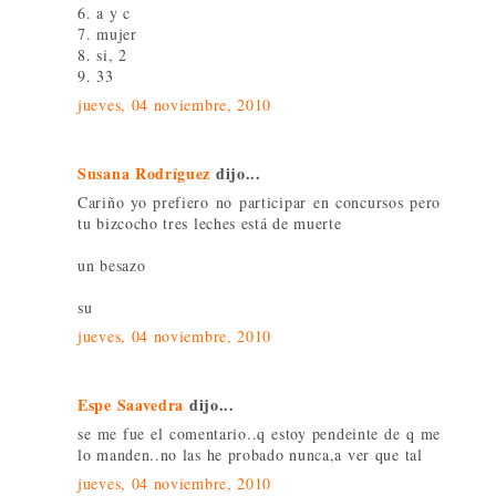
6. a y c
7. mujer
8. si, 2
9. 33
jueves, 04 noviembre, 2010
Susana Rodríguez
dijo...
Cariño yo prefiero no participar en concursos pero
tu bizcocho tres leches está de muerte
un besazo
su
jueves, 04 noviembre, 2010
Espe Saavedra
dijo...
se me fue el comentario..q estoy pendeinte de q me
lo manden..no las he probado nunca,a ver que tal
jueves, 04 noviembre, 2010