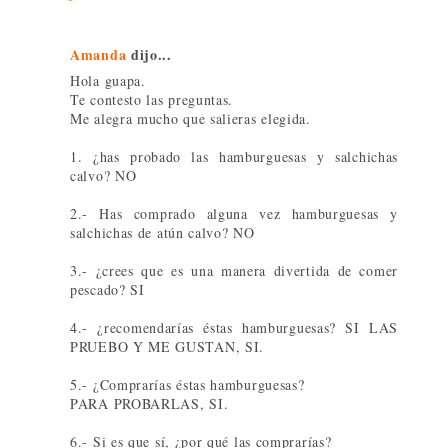
Amanda
dijo...
Hola guapa.
Te contesto las preguntas.
Me alegra mucho que salieras elegida.
1. ¿has probado las hamburguesas y salchichas
calvo? NO
2.- Has comprado alguna vez hamburguesas y
salchichas de atún calvo? NO
3.- ¿crees que es una manera divertida de comer
pescado? SI
4.- ¿recomendarías éstas hamburguesas? SI LAS
PRUEBO Y ME GUSTAN, SI.
5.- ¿Comprarías éstas hamburguesas?
PARA PROBARLAS, SI.
6.- Si es que sí, ¿por qué las comprarías?