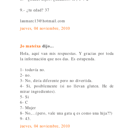
9.- ¿tu edad? 37
laumarc13@hotmail.com
jueves, 04 noviembre, 2010
Jo mateixa
dijo...
Hola, aquí van mis respuestas. Y gracias por toda
la información que nos das. Es estupenda.
1- todavía no.
2- no.
3- No, diría diferente pero no divertida.
4- Si, posiblemente (si no llevan gluten. He de
mirar ingredientes).
5- Si
6- C
7- Mujer
8- No,...(pero, vale una gata q es como una hija??)
9- 43.
jueves, 04 noviembre, 2010