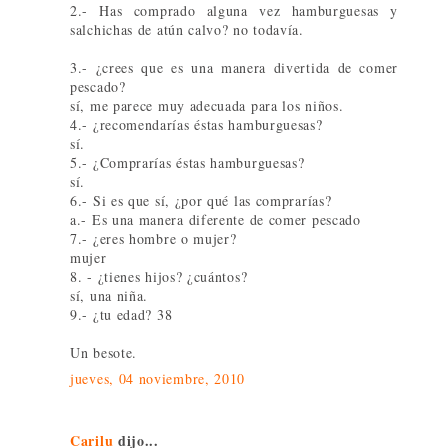
2.- Has comprado alguna vez hamburguesas y
salchichas de atún calvo? no todavía.
3.- ¿crees que es una manera divertida de comer
pescado?
sí, me parece muy adecuada para los niños.
4.- ¿recomendarías éstas hamburguesas?
sí.
5.- ¿Comprarías éstas hamburguesas?
sí.
6.- Si es que sí, ¿por qué las comprarías?
a.- Es una manera diferente de comer pescado
7.- ¿eres hombre o mujer?
mujer
8. - ¿tienes hijos? ¿cuántos?
sí, una niña.
9.- ¿tu edad? 38
Un besote.
jueves, 04 noviembre, 2010
Carilu
dijo...