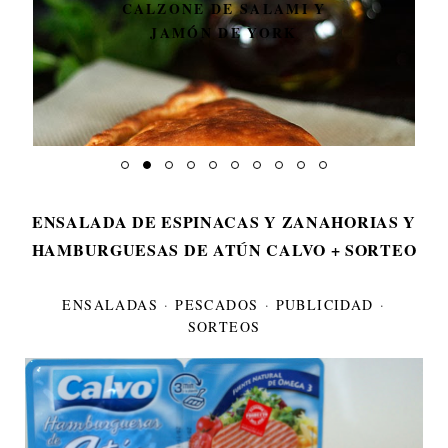
CALZONE DE SALAMI Y
JAMÓN DE YORK
ENSALADA DE ESPINACAS Y ZANAHORIAS Y
HAMBURGUESAS DE ATÚN CALVO + SORTEO
ENSALADAS
·
PESCADOS
·
PUBLICIDAD
·
SORTEOS