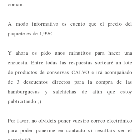
coman.
A modo informativo os cuento que el precio del
paquete es de 1,99€
Y ahora os pido unos minutitos para hacer una
encuesta. Entre todas las respuestas sortearé un lote
de productos de conservas CALVO e irá acompañado
de 3 descuentos directos para la compra de las
hamburguesas y salchichas de atún que estoy
publicitando ;)
Por favor, no olvideis poner vuestro correo electrónico
para poder ponerme en contacto si resultais ser el
agraciad@