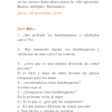
en los sorteos hasta ahora nunca he sido agraciada.
Besitos múltiples, Martamarie.
jueves, 04 noviembre, 2010
Jara
dijo...
1. ¿has probado las hamburguesas y salchichas
calvo? No
2.- Has comprado alguna vez hamburguesas y
salchichas de atún calvo? no todavía.
3.- ¿crees que es una manera divertida de comer
pescado?
Si es fácil y tiene un sabor decente me parece
estupendo para los nenes
4.- ¿recomendarías éstas hamburguesas?
si están ricas sí
5.- ¿Comprarías éstas hamburguesas?
En la próxima visita al super
6.- Si es que sí, ¿por qué las comprarías?
a.- Es una manera diferente de comer pescado
e. Son fáciles y rápidas de preparar