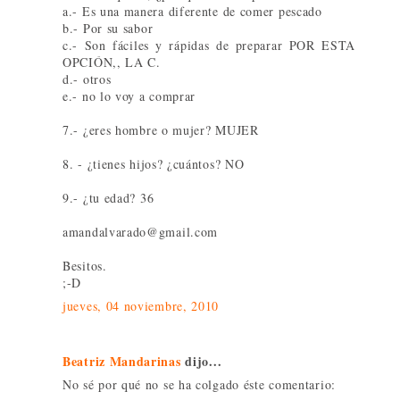
a.- Es una manera diferente de comer pescado
b.- Por su sabor
c.- Son fáciles y rápidas de preparar POR ESTA
OPCIÓN,, LA C.
d.- otros
e.- no lo voy a comprar
7.- ¿eres hombre o mujer? MUJER
8. - ¿tienes hijos? ¿cuántos? NO
9.- ¿tu edad? 36
amandalvarado@gmail.com
Besitos.
;-D
jueves, 04 noviembre, 2010
Beatriz Mandarinas
dijo...
No sé por qué no se ha colgado éste comentario: