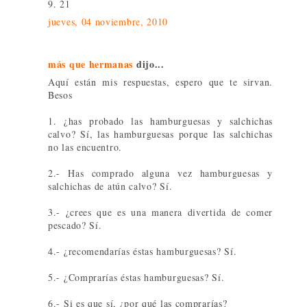
9. 21
jueves, 04 noviembre, 2010
más que hermanas
dijo...
Aquí están mis respuestas, espero que te sirvan.
Besos
1. ¿has probado las hamburguesas y salchichas
calvo? Sí, las hamburguesas porque las salchichas
no las encuentro.
2.- Has comprado alguna vez hamburguesas y
salchichas de atún calvo? Sí.
3.- ¿crees que es una manera divertida de comer
pescado? Sí.
4.- ¿recomendarías éstas hamburguesas? Sí.
5.- ¿Comprarías éstas hamburguesas? Sí.
6.- Si es que sí, ¿por qué las comprarías?