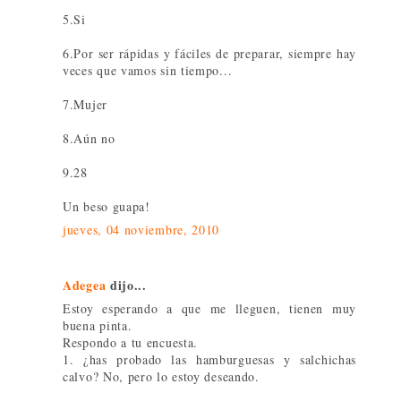
5.Si
6.Por ser rápidas y fáciles de preparar, siempre hay
veces que vamos sin tiempo...
7.Mujer
8.Aún no
9.28
Un beso guapa!
jueves, 04 noviembre, 2010
Adegea
dijo...
Estoy esperando a que me lleguen, tienen muy
buena pinta.
Respondo a tu encuesta.
1. ¿has probado las hamburguesas y salchichas
calvo? No, pero lo estoy deseando.