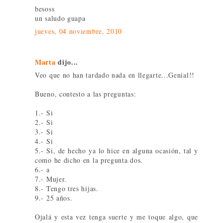
besoss
un saludo guapa
jueves, 04 noviembre, 2010
Marta
dijo...
Veo que no han tardado nada en llegarte...Genial!!
Bueno, contesto a las preguntas:
1.- Si
2.- Si
3.- Si
4.- Si
5.- Si, de hecho ya lo hice en alguna ocasión, tal y
como he dicho en la pregunta dos.
6.- a
7.- Mujer.
8.- Tengo tres hijas.
9.- 25 años.
Ojalá y esta vez tenga suerte y me toque algo, que