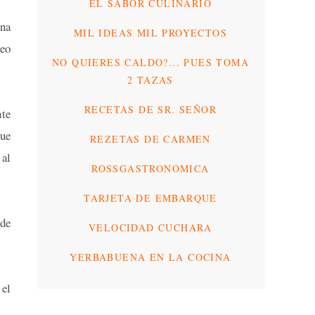
EL SABOR CULINARIO
na
MIL IDEAS MIL PROYECTOS
reo
NO QUIERES CALDO?... PUES TOMA
2 TAZAS
RECETAS DE SR. SEÑOR
nte
que
REZETAS DE CARMEN
 al
ROSSGASTRONÓMICA
TARJETA DE EMBARQUE
 de
VELOCIDAD CUCHARA
YERBABUENA EN LA COCINA
 el