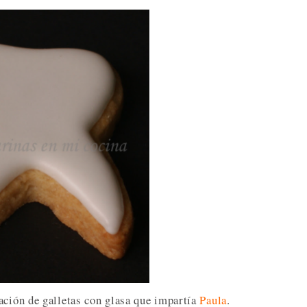
ación de galletas con glasa que impartía
Paula
.