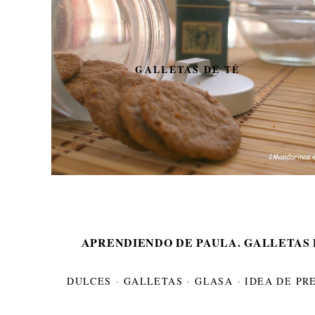
GALLETAS DE TÉ
APRENDIENDO DE PAULA. GALLETAS 
DULCES
·
GALLETAS
·
GLASA
·
IDEA DE PR