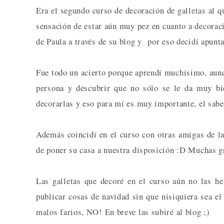
Era el segundo curso de decoración de galletas al q
sensación de estar aún muy pez en cuanto a decoraci
de Paula a través de su blog y por eso decidí apunt
Fue todo un acierto porque aprendí muchísimo, aunq
persona y descubrir que no sólo se le da muy bi
decorarlas y eso para mí es muy importante, el sabe
Además coincidí en el curso con otras amigas de l
de poner su casa a nuestra disposición :D Muchas g
Las galletas que decoré en el curso aún no las h
publicar cosas de navidad sin que nisiquiera sea e
malos farios, NO! En breve las subiré al blog ;)