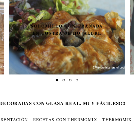
SOLOMILLO CON GRANADA
EN COSTRA DE HOJALDRE
DECORADAS CON GLASA REAL. MUY FÁCILES!!!!
ESENTACIÓN
·
RECETAS CON THERMOMIX
·
THERMOMIX