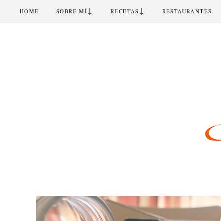
↓
↓
HOME
SOBRE MÍ
RECETAS
RESTAURANTES