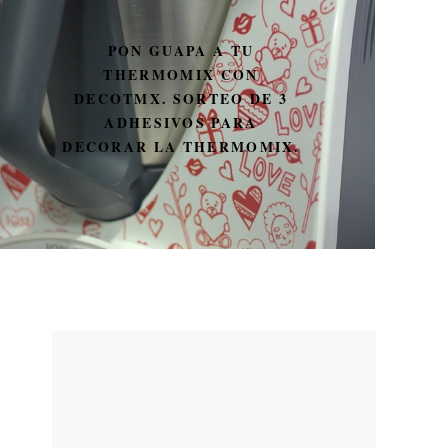
PON GUAPA A TU
THERMOMIX CON
DECOTMX. SORTEO DE 3
ADHESIVOS PARA
DECORAR LA THERMOMIX.