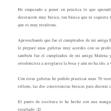
He empezado a poner en práctica lo que aprendí
decoración muy básica, tan básica que ni siquiera l
que es muy resultona.
Aprovechando que fue el cumpleaños de mi amiga E
le preparé unas galletas muy acordes con su profe
también fue el cumpleaños de mi amiga Malena y 
ortodoncista a arreglarse la boca y aún no ha ido, a v
Con éstas galletas he podido practicar unas 70 vece
relleno, las dos consistencias básicas para decorar 
El punto de escritura lo he hecho con una manga 
resultado ;D