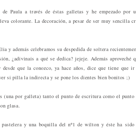
 de Paula a través de éstas galletas y he empezado por u
leva colorante. La decoración, a pesar de ser muy sencilla c
lia y además celebramos su despedida de soltera recienteme
sión, ¿adivinais a qué se dedica? jejeje. Además aproveché 
desde que la conozco, ya hace años, dice que tiene que ir
er si pilla la indirecta y se pone los dientes bien bonitos ;)
s (una por galleta) tanto el punto de escritura como el punto
con glasa.
pastelera y una boquilla del nº1 de wilton y éste ha sido