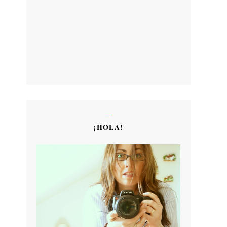
¡HOLA!