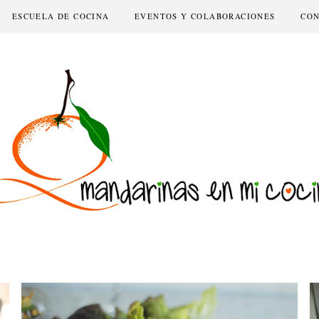
ESCUELA DE COCINA
EVENTOS Y COLABORACIONES
CO