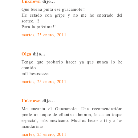
Unknown
dijo...
Que buena pinta ese guacamole!!
He estado con gripe y no me he enterado del
sorteo, !!
Para la próxima!!
martes, 25 enero, 2011
Olga
dijo...
Tengo que probarlo hacer ya que nunca lo he
comido
mil besossssss
martes, 25 enero, 2011
Unknown
dijo...
Me encanta el Guacamole. Una recomendación:
ponle un toque de cilantro uhmmm, le da un toque
especial, más mexicano. Muchos besos a ti y a las
mandarinas.
martes, 25 enero, 2011