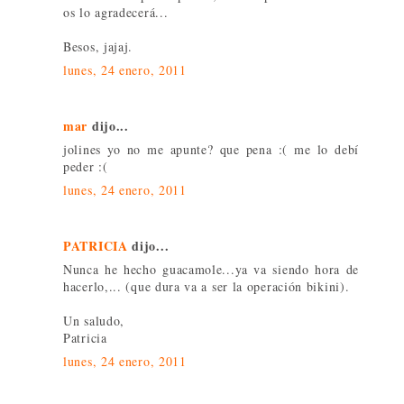
os lo agradecerá...
Besos, jajaj.
lunes, 24 enero, 2011
mar
dijo...
jolines yo no me apunte? que pena :( me lo debí
peder :(
lunes, 24 enero, 2011
PATRICIA
dijo...
Nunca he hecho guacamole...ya va siendo hora de
hacerlo,... (que dura va a ser la operación bikini).
Un saludo,
Patricia
lunes, 24 enero, 2011