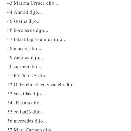
43 Marina Urraca dijo...
44 Anniki dijo...
45 susina dijo...
46 boroperez dijo...
47 latartitapresumida dijo...
48 macus! dijo...
49 Zeditas dijo...
50 carmen dijo...
51 PATRICIA dijo...
52 Gabriela, clavo y canela dijo...
53 yessidas dijo...
54 Karma dijo...
55 celiaa23 dijo...
56 mercedes dijo...
57 Mari Carmen dijo...