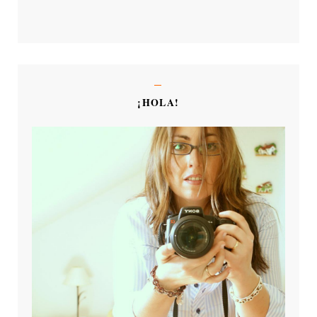
¡HOLA!