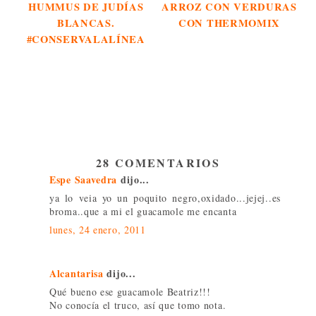
HUMMUS DE JUDÍAS
ARROZ CON VERDURAS
BLANCAS.
CON THERMOMIX
#CONSERVALALÍNEA
28 COMENTARIOS
Espe Saavedra
dijo...
ya lo veia yo un poquito negro,oxidado...jejej..es
broma..que a mi el guacamole me encanta
lunes, 24 enero, 2011
Alcantarisa
dijo...
Qué bueno ese guacamole Beatriz!!!
No conocía el truco, así que tomo nota.