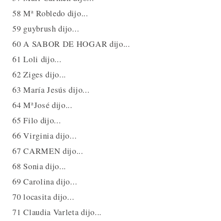
58 Mª Robledo dijo...
59 guybrush dijo...
60 A SABOR DE HOGAR dijo...
61 Loli dijo...
62 Ziges dijo...
63 María Jesús dijo...
64 MªJosé dijo...
65 Filo dijo...
66 Virginia dijo...
67 CARMEN dijo...
68 Sonia dijo...
69 Carolina dijo...
70 locasita dijo...
71 Claudia Varleta dijo...