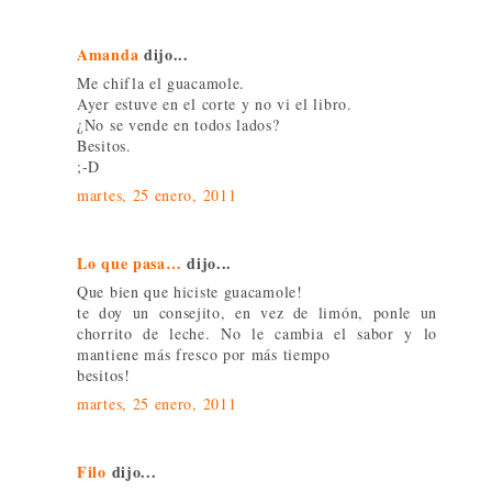
Amanda
dijo...
Me chifla el guacamole.
Ayer estuve en el corte y no vi el libro.
¿No se vende en todos lados?
Besitos.
;-D
martes, 25 enero, 2011
Lo que pasa…
dijo...
Que bien que hiciste guacamole!
te doy un consejito, en vez de limón, ponle un
chorrito de leche. No le cambia el sabor y lo
mantiene más fresco por más tiempo
besitos!
martes, 25 enero, 2011
Filo
dijo...