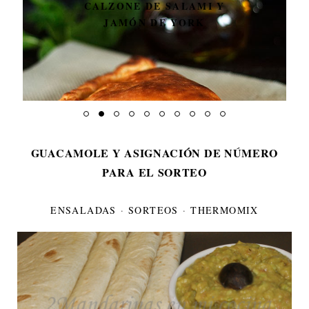
CALZONE DE SALAMI Y
JAMÓN DE YORK
GUACAMOLE Y ASIGNACIÓN DE NÚMERO
PARA EL SORTEO
ENSALADAS
·
SORTEOS
·
THERMOMIX