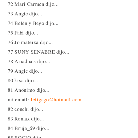
72 Mari Carmen dijo...
73 Angie dijo...
74 Belén y Bego dijo...
75 Fabi dijo...
76 Jo mateixa dijo...
77 SUNY SENABRE dijo...
78 Ariadna's dijo...
79 Angie dijo...
80 kisa dijo...
81 Anónimo dijo...
mi email:
letigago@hotmail.com
82 conchi dijo...
83 Romax dijo...
84 Bruja_69 dijo...
85 ROCIO dijo...