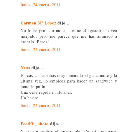
lunes, 24 enero, 2011
Carmen Mª López
dijo...
No lo he probado nunca porque el aguacate lo veo
insípido, pero me parece que me has animado a
hacerlo. Besos!
lunes, 24 enero, 2011
Neus
dijo...
En casa... hacemos muy amenudo el guacamole y la
ultima vez, lo emplees para hacer un sandwich y
ponerle pollo.
Una cena rapida e informal.
Un besito
lunes, 24 enero, 2011
Foodfit_photo
dijo...
Y yo sin probar el guacamole. De esta no pasa,