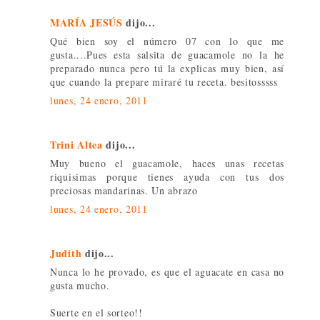
MARÍA JESÚS
dijo...
Qué bien soy el número 07 con lo que me
gusta....Pues esta salsita de guacamole no la he
preparado nunca pero tú la explicas muy bien, así
que cuando la prepare miraré tu receta. besitosssss
lunes, 24 enero, 2011
Trini Altea
dijo...
Muy bueno el guacamole, haces unas recetas
riquisimas porque tienes ayuda con tus dos
preciosas mandarinas. Un abrazo
lunes, 24 enero, 2011
Judith
dijo...
Nunca lo he provado, es que el aguacate en casa no
gusta mucho.
Suerte en el sorteo!!