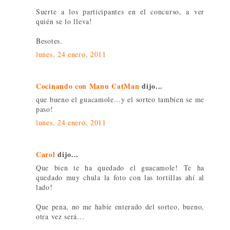
Suerte a los participantes en el concurso, a ver
quién se lo lleva!
Besotes.
lunes, 24 enero, 2011
Cocinando con Manu CatMan
dijo...
que bueno el guacamole...y el sorteo tambíen se me
paso!
lunes, 24 enero, 2011
Carol
dijo...
Que bien te ha quedado el guacamole! Te ha
quedado muy chula la foto con las tortillas ahí al
lado!
Que pena, no me habíe enterado del sorteo, bueno,
otra vez será...