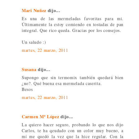
Mari Nuñez
dijo...
Es una de las mermeladas favoritas para mi.
Últimamente la estoy comiendo en tostadas de pan
integral. Que rico queda. Gracias por los consejos.
Un saludo :)
martes, 22 marzo, 2011
Susana
dijo...
Supongo que sin termomix también quedará bien
¿no?. Qué buena esa mermelada caserita.
Besos
martes, 22 marzo, 2011
Carmen Mª López
dijo...
La quiero hacer seguro, probando lo que nos dijo
Carlos, te ha qeudado con un color muy bueno, a
mí me quedó la vez que la hice regular. Con la