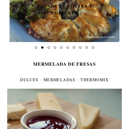
GRANADA EN COSTRA DE
HOJALDRE
MERMELADA DE FRESAS
DULCES
·
MERMELADAS
·
THERMOMIX