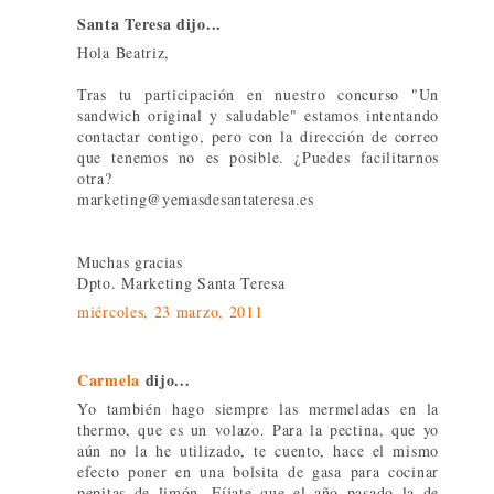
Santa Teresa dijo...
Hola Beatriz,
Tras tu participación en nuestro concurso "Un
sandwich original y saludable" estamos intentando
contactar contigo, pero con la dirección de correo
que tenemos no es posible. ¿Puedes facilitarnos
otra?
marketing@yemasdesantateresa.es
Muchas gracias
Dpto. Marketing Santa Teresa
miércoles, 23 marzo, 2011
Carmela
dijo...
Yo también hago siempre las mermeladas en la
thermo, que es un volazo. Para la pectina, que yo
aún no la he utilizado, te cuento, hace el mismo
efecto poner en una bolsita de gasa para cocinar
pepitas de limón. Fíjate que el año pasado la de