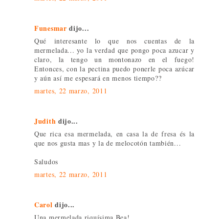
Funesmar
dijo...
Qué interesante lo que nos cuentas de la
mermelada... yo la verdad que pongo poca azucar y
claro, la tengo un montonazo en el fuego!
Entonces, con la pectina puedo ponerle poca azúcar
y aún así me espesará en menos tiempo??
martes, 22 marzo, 2011
Judith
dijo...
Que rica esa mermelada, en casa la de fresa és la
que nos gusta mas y la de melocotón también...
Saludos
martes, 22 marzo, 2011
Carol
dijo...
Una mermelada riquísima Bea!