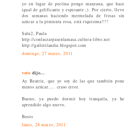
yo en lugar de pectina pongo manzana, que hace
igual de gelificante y espesante ;). Por cierto, llevo
dos semanas haciendo mermelada de fresas sin
azúcar a la pimienta rosa, está riquisima!!!!
Salu2, Paula
http://conlaszarpasenlamasa.cultura-libre.net
http://galletilandia.blogspot.com
domingo, 27 marzo, 2011
veto
dijo...
Ay Beatriz, que yo soy de las que también pone
menos azúcar..... craso error.
Bueno, ya puedo dormir hoy tranquila, ya he
aprendido algo nuevo.
Besos
lunes, 28 marzo, 2011