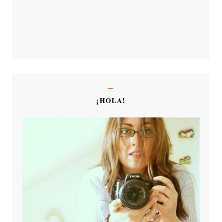
¡HOLA!