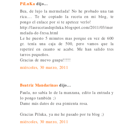
PiLuKa
dijo...
Bea, de lujo la mermelada! No he probado una tan
rica.... Te he copiado la receta en mi blog, te
pongo el enlace por si te apetece verlo!
http://lasrecetasdepiluka.blogspot.com/2011/03/mer
melada-de-fresa.html
Le he puesto 5 minutos mas porque en vez de 600
gr. tenía una caja de 500, pero vamos que la
repetiré en cuanto se acabe. Me han salido tres
tarros pequeños.
Gracias de nuevo guapa!!!!!
miércoles, 30 marzo, 2011
Beatriz Mandarinas
dijo...
Paula, no sabía lo de la manzana, edito la entrada y
lo pongo también ;)
Dame más datos de esa pimienta rosa.
Gracias Piluka, ya me he pasado por tu blog ;)
miércoles, 30 marzo, 2011