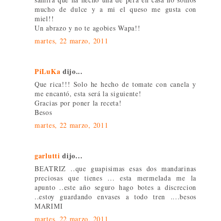
mucho de dulce y a mi el queso me gusta con
miel!!
Un abrazo y no te agobies Wapa!!
martes, 22 marzo, 2011
PiLuKa
dijo...
Que rica!!! Solo he hecho de tomate con canela y
me encantó, esta será la siguiente!
Gracias por poner la receta!
Besos
martes, 22 marzo, 2011
garlutti
dijo...
BEATRIZ ..que guapisimas esas dos mandarinas
preciosas que tienes ... esta mermelada me la
apunto ..este año seguro hago botes a discrecion
..estoy guardando envases a todo tren ....besos
MARIMI
martes, 22 marzo, 2011