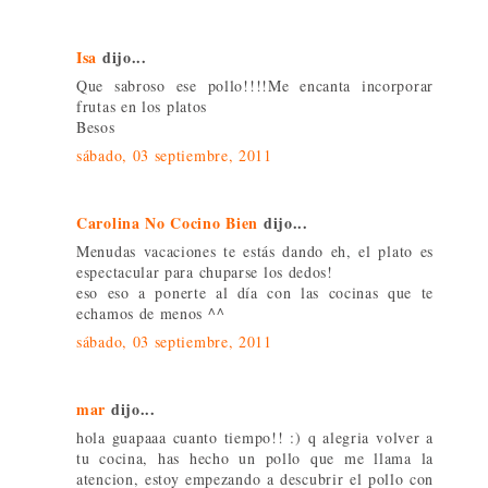
Isa
dijo...
Que sabroso ese pollo!!!!Me encanta incorporar
frutas en los platos
Besos
sábado, 03 septiembre, 2011
Carolina No Cocino Bien
dijo...
Menudas vacaciones te estás dando eh, el plato es
espectacular para chuparse los dedos!
eso eso a ponerte al día con las cocinas que te
echamos de menos ^^
sábado, 03 septiembre, 2011
mar
dijo...
hola guapaaa cuanto tiempo!! :) q alegria volver a
tu cocina, has hecho un pollo que me llama la
atencion, estoy empezando a descubrir el pollo con