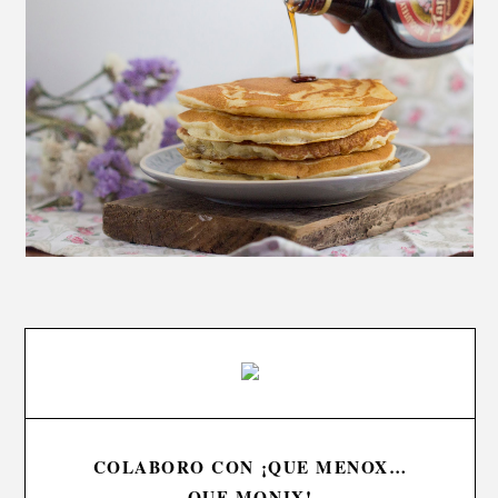
COLABORO CON ¡QUE MENOX…
QUE MONIX!