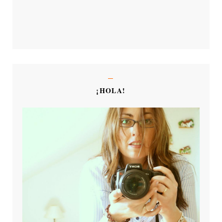
¡HOLA!