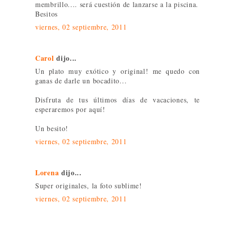
membrillo.... será cuestión de lanzarse a la piscina.
Besitos
viernes, 02 septiembre, 2011
Carol
dijo...
Un plato muy exótico y original! me quedo con
ganas de darle un bocadito...
Disfruta de tus últimos días de vacaciones, te
esperaremos por aquí!
Un besito!
viernes, 02 septiembre, 2011
Lorena
dijo...
Super originales, la foto sublime!
viernes, 02 septiembre, 2011