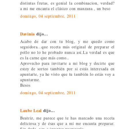
distintas frutas, es genial la combinacion, verdad?
a mi me encanta el clásico con manzana , un beso
domingo, 04 septiembre, 2011
Davinia
dijo...
Acabo de dar con tu blog, y me quedo como
seguidora...que receta más original de preparar el
pollo no lo he probado nunca así.La verdad es que
es la carne que más como..
Aprovecho para invitarte a mi blog y decirte que
estoy de sorteo también por si estás interesada en
apuntarte, ya he visto que tu también lo estás voy a
apuntarme.
Besos
domingo, 04 septiembre, 2011
Laube Leal
dijo...
Beatriz, me parece que te has marcado una receta
deliciosa y de ésas que a mí me encanta preparar.
Sin duda, voy a intentar prepararla.