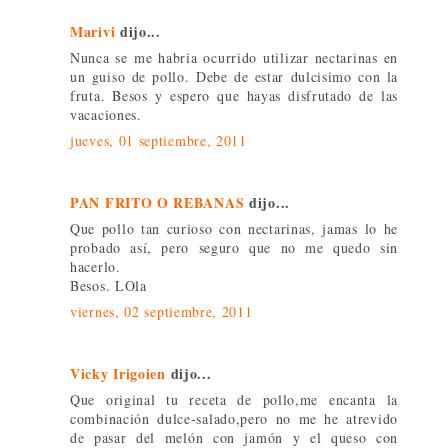
Marivi
dijo...
Nunca se me habria ocurrido utilizar nectarinas en
un guiso de pollo. Debe de estar dulcisimo con la
fruta. Besos y espero que hayas disfrutado de las
vacaciones.
jueves, 01 septiembre, 2011
PAN FRITO O REBANAS
dijo...
Que pollo tan curioso con nectarinas, jamas lo he
probado así, pero seguro que no me quedo sin
hacerlo.
Besos. LOla
viernes, 02 septiembre, 2011
Vicky Irigoien
dijo...
Que original tu receta de pollo,me encanta la
combinación dulce-salado,pero no me he atrevido
de pasar del melón con jamón y el queso con