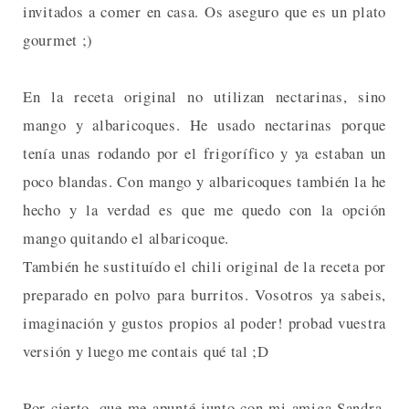
invitados a comer en casa. Os aseguro que es un plato
gourmet ;)
En la receta original no utilizan nectarinas, sino
mango y albaricoques. He usado nectarinas porque
tenía unas rodando por el frigorífico y ya estaban un
poco blandas. Con mango y albaricoques también la he
hecho y la verdad es que me quedo con la opción
mango quitando el albaricoque.
También he sustituído el chili original de la receta por
preparado en polvo para burritos. Vosotros ya sabeis,
imaginación y gustos propios al poder! probad vuestra
versión y luego me contais qué tal ;D
Por cierto, que me apunté junto con mi amiga Sandra,