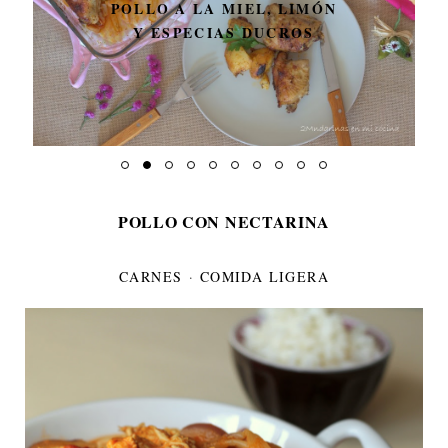
POLLO A LA MIEL, LIMÓN
Y ESPECIAS DUCROS
POLLO CON NECTARINA
CARNES
·
COMIDA LIGERA