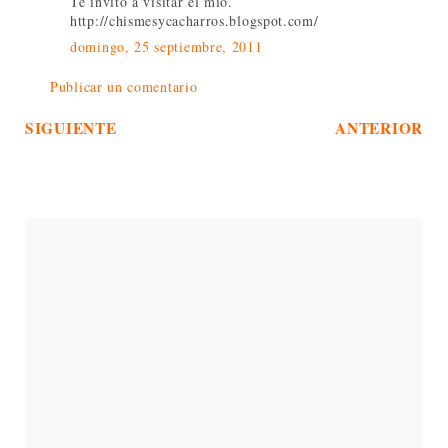
Te invito a visitar el mio.
http://chismesycacharros.blogspot.com/
domingo, 25 septiembre, 2011
Publicar un comentario
SIGUIENTE
ANTERIOR