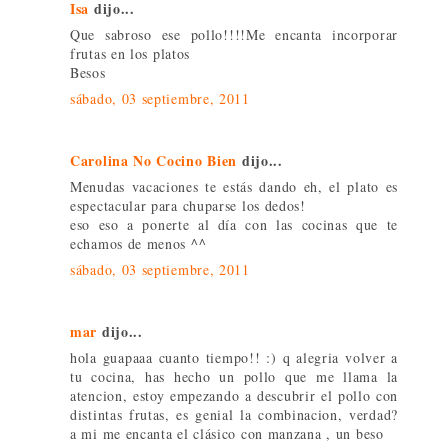
Isa
dijo...
Que sabroso ese pollo!!!!Me encanta incorporar
frutas en los platos
Besos
sábado, 03 septiembre, 2011
Carolina No Cocino Bien
dijo...
Menudas vacaciones te estás dando eh, el plato es
espectacular para chuparse los dedos!
eso eso a ponerte al día con las cocinas que te
echamos de menos ^^
sábado, 03 septiembre, 2011
mar
dijo...
hola guapaaa cuanto tiempo!! :) q alegria volver a
tu cocina, has hecho un pollo que me llama la
atencion, estoy empezando a descubrir el pollo con
distintas frutas, es genial la combinacion, verdad?
a mi me encanta el clásico con manzana , un beso