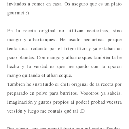
invitados a comer en casa. Os aseguro que es un plato
gourmet ;)
En la receta original no utilizan nectarinas, sino
mango y albaricoques. He usado nectarinas porque
tenía unas rodando por el frigorífico y ya estaban un
poco blandas. Con mango y albaricoques también la he
hecho y la verdad es que me quedo con la opción
mango quitando el albaricoque.
También he sustituído el chili original de la receta por
preparado en polvo para burritos. Vosotros ya sabeis,
imaginación y gustos propios al poder! probad vuestra
versión y luego me contais qué tal ;D
Por cierto, que me apunté junto con mi amiga Sandra,