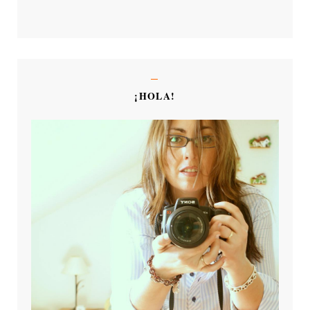
¡HOLA!