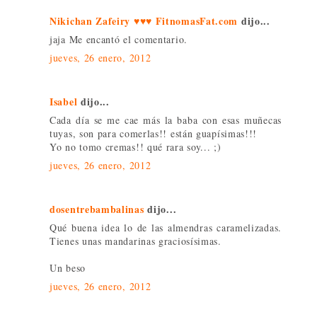
Nikichan Zafeiry ♥♥♥ FitnomasFat.com
dijo...
jaja Me encantó el comentario.
jueves, 26 enero, 2012
Isabel
dijo...
Cada día se me cae más la baba con esas muñecas
tuyas, son para comerlas!! están guapísimas!!!
Yo no tomo cremas!! qué rara soy... ;)
jueves, 26 enero, 2012
dosentrebambalinas
dijo...
Qué buena idea lo de las almendras caramelizadas.
Tienes unas mandarinas graciosísimas.
Un beso
jueves, 26 enero, 2012