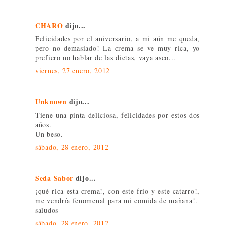
CHARO
dijo...
Felicidades por el aniversario, a mi aún me queda,
pero no demasiado! La crema se ve muy rica, yo
prefiero no hablar de las dietas, vaya asco...
viernes, 27 enero, 2012
Unknown
dijo...
Tiene una pinta deliciosa, felicidades por estos dos
años.
Un beso.
sábado, 28 enero, 2012
Seda Sabor
dijo...
¡qué rica esta crema!, con este frío y este catarro!,
me vendría fenomenal para mi comida de mañana!.
saludos
sábado, 28 enero, 2012