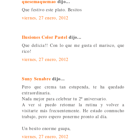
quesemaquemao
dijo...
Que festivo este plato. Besitos
viernes, 27 enero, 2012
Ilusiones Color Pastel
dijo...
Que delicia!! Con lo que me gusta el marisco, que
rico!
viernes, 27 enero, 2012
Suny Senabre
dijo...
Pero que crema tan estupenda, te ha quedado
extraordinaria.
Nada mejor para celebrar tu 2º aniversario.
A ver si puedo retomar la rutina y volver a
visitarte más frecuentemente. He estado conmucho
trabajo, pero espero ponerme pronto al día.
Un besito enorme guapa,
viernes, 27 enero, 2012