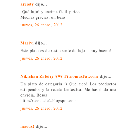
arriety
dijo...
¡Qué lujo! y encima fácil y rico
Muchas gracias, un beso
jueves, 26 enero, 2012
Marivi
dijo...
Este plato es de restaurante de lujo - muy bueno!
jueves, 26 enero, 2012
Nikichan Zafeiry ♥♥♥ FitnomasFat.com
dijo...
Un plato de categoría :) Que rico! Los productos
estupendos y la receta fantástica. Me has dado una
envidia. Besos
http://recetasde2.blogspot.com
jueves, 26 enero, 2012
macus!
dijo...