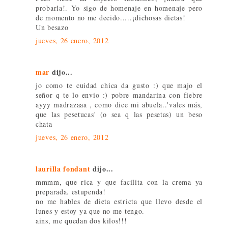
probarla!. Yo sigo de homenaje en homenaje pero
de momento no me decido.....¡dichosas dietas!
Un besazo
jueves, 26 enero, 2012
mar
dijo...
jo como te cuidad chica da gusto :) que majo el
señor q te lo envio :) pobre mandarina con fiebre
ayyy madrazaaa , como dice mi abuela..'vales más,
que las pesetucas' (o sea q las pesetas) un beso
chata
jueves, 26 enero, 2012
laurilla fondant
dijo...
mmmm, que rica y que facilita con la crema ya
preparada. estupenda!
no me hables de dieta estricta que llevo desde el
lunes y estoy ya que no me tengo.
ains, me quedan dos kilos!!!