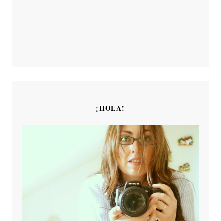
¡HOLA!