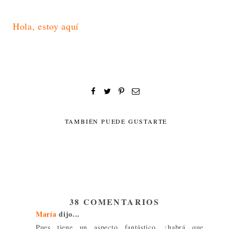
Hola, estoy aquí
TAMBIÉN PUEDE GUSTARTE
38 COMENTARIOS
María
dijo...
Pues tiene un aspecto fantástico, ¡habrá que