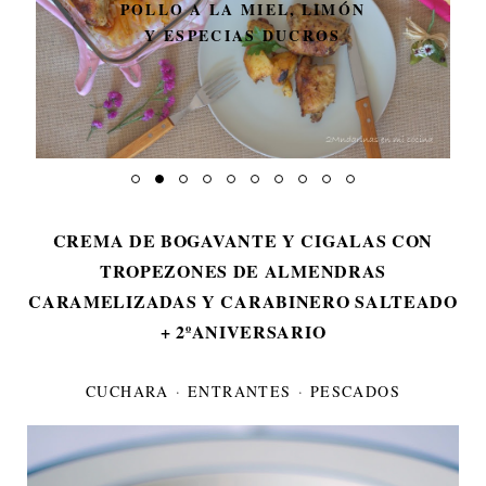
POLLO A LA MIEL, LIMÓN
Y ESPECIAS DUCROS
CREMA DE BOGAVANTE Y CIGALAS CON
TROPEZONES DE ALMENDRAS
CARAMELIZADAS Y CARABINERO SALTEADO
+ 2ºANIVERSARIO
CUCHARA
·
ENTRANTES
·
PESCADOS