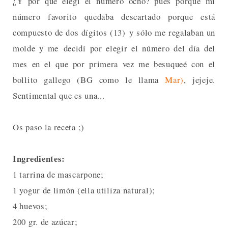
¿Y por qué elegí el número ocho? pues porque mi
número favorito quedaba descartado porque está
compuesto de dos dígitos (13) y sólo me regalaban un
molde y me decidí por elegir el número del día del
mes en el que por primera vez me besuqueé con el
bollito gallego (BG como le llama
Mar)
, jejeje.
Sentimental que es una...
Os paso la receta ;)
Ingredientes:
1 tarrina de mascarpone;
1 yogur de limón (ella utiliza natural);
4 huevos;
200 gr. de azúcar;