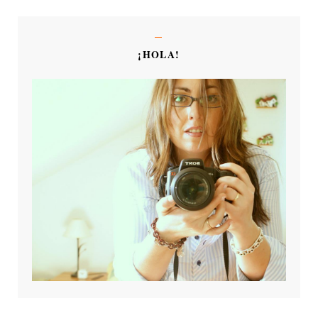
¡HOLA!