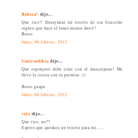
Rebeca*
dijo...
Que rico!! Desayunar un trocito de ese bizcocho
seguro qeu hace el lunes menos duro!!
Besos
lunes, 06 febrero, 2012
Gastroadikta
dijo...
Que esponjoso debe estar con el mascarpone! Me
llevo la receta con tu permiso :))
Besos guapa
lunes, 06 febrero, 2012
veto
dijo...
Que rico, no??
Espero que quedara un trocito para mi.....