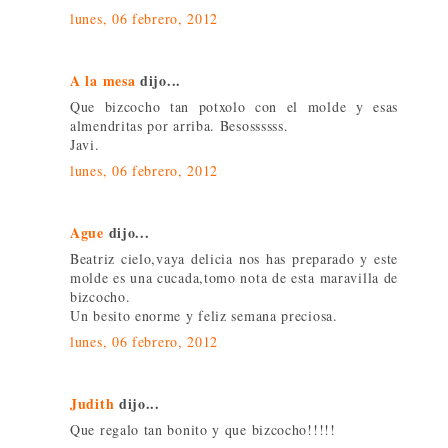
lunes, 06 febrero, 2012
A la mesa
dijo...
Que bizcocho tan potxolo con el molde y esas
almendritas por arriba. Besossssss.
Javi.
lunes, 06 febrero, 2012
Ague
dijo...
Beatriz cielo,vaya delicia nos has preparado y este
molde es una cucada,tomo nota de esta maravilla de
bizcocho.
Un besito enorme y feliz semana preciosa.
lunes, 06 febrero, 2012
Judith
dijo...
Que regalo tan bonito y que bizcocho!!!!!