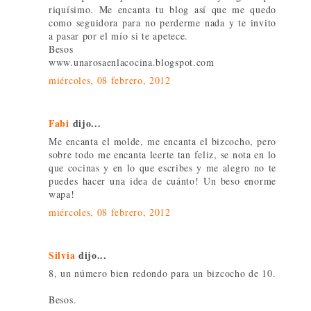
riquísimo. Me encanta tu blog así que me quedo
como seguidora para no perderme nada y te invito
a pasar por el mío si te apetece.
Besos
www.unarosaenlacocina.blogspot.com
miércoles, 08 febrero, 2012
Fabi
dijo...
Me encanta el molde, me encanta el bizcocho, pero
sobre todo me encanta leerte tan feliz, se nota en lo
que cocinas y en lo que escribes y me alegro no te
puedes hacer una idea de cuánto! Un beso enorme
wapa!
miércoles, 08 febrero, 2012
Silvia
dijo...
8, un número bien redondo para un bizcocho de 10.
Besos.