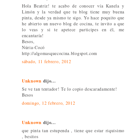
Hola Beatriz! te acabo de conocer vía Kanela y
Limón y la verdad que tu blog tiene muy buena
pinta, desde ya mismo te sigo. Yo hace poquito que
he abierto un nuevo blog de cocina, te invito a que
lo veas y si te apetece participes en él, me
encantaría!
Besos,
Núria-Cocó
http://algomasquecocina.blogspot.com
sábado, 11 febrero, 2012
Unknown
dijo...
Se ve tan tentador! Te lo copio descaradamente!
Besos
domingo, 12 febrero, 2012
Unknown
dijo...
que pinta tan estupenda , tiene que estar riquisimo
, besitos