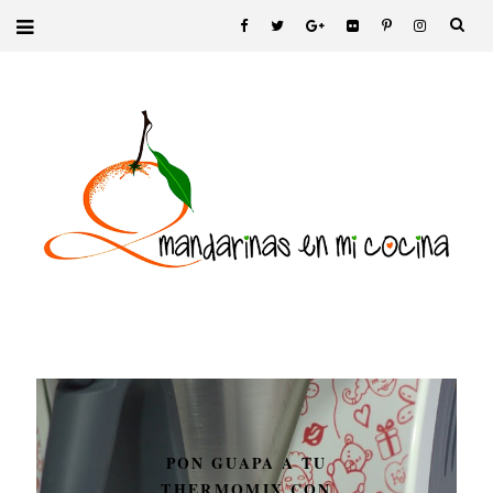
PON GUAPA A TU
THERMOMIX CON