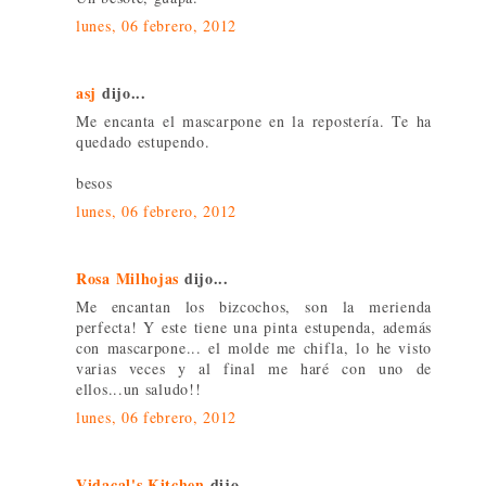
lunes, 06 febrero, 2012
asj
dijo...
Me encanta el mascarpone en la repostería. Te ha
quedado estupendo.
besos
lunes, 06 febrero, 2012
Rosa Milhojas
dijo...
Me encantan los bizcochos, son la merienda
perfecta! Y este tiene una pinta estupenda, además
con mascarpone... el molde me chifla, lo he visto
varias veces y al final me haré con uno de
ellos...un saludo!!
lunes, 06 febrero, 2012
Vidacal's Kitchen
dijo...