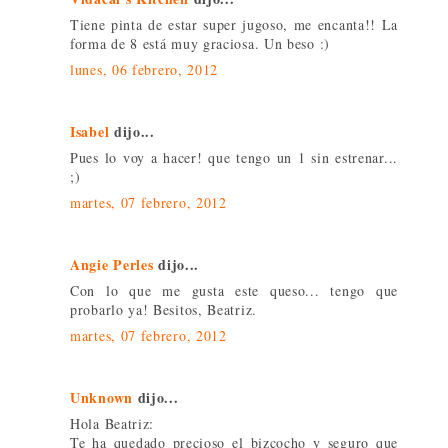
Tiene pinta de estar super jugoso, me encanta!! La
forma de 8 está muy graciosa. Un beso :)
lunes, 06 febrero, 2012
Isabel
dijo...
Pues lo voy a hacer! que tengo un 1 sin estrenar...
;)
martes, 07 febrero, 2012
Angie Perles
dijo...
Con lo que me gusta este queso... tengo que
probarlo ya! Besitos, Beatriz.
martes, 07 febrero, 2012
Unknown
dijo...
Hola Beatriz:
Te ha quedado precioso el bizcocho y seguro que