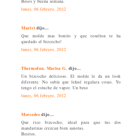
Besos y buena semana.
lunes, 06 febrero, 2012
Marivi
dijo...
Que molde mas bonito y que resulton te ha
quedado el bizcocho!
lunes, 06 febrero, 2012
Thermofan. Marisa G.
dijo...
Un bizcocho delicioso. El molde le da un look
diferente. No sabía que lekué regalara cosas. Yo
tengo el estuche de vapor. Un beso
lunes, 06 febrero, 2012
Mercedes
dijo...
Que rico bizcocho, ideal para que tus dos
mandarinas crezcan bien sanotas.
Besitos.