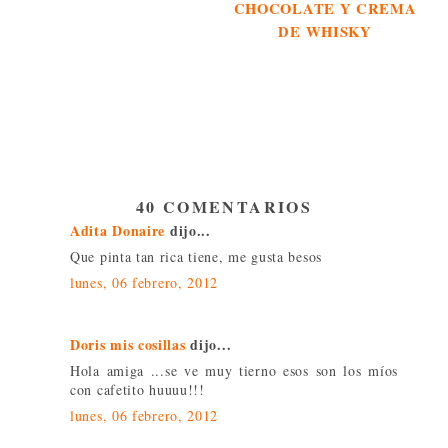
CHOCOLATE Y CREMA
DE WHISKY
40 COMENTARIOS
Adita Donaire
dijo...
Que pinta tan rica tiene, me gusta besos
lunes, 06 febrero, 2012
Doris mis cosillas
dijo...
Hola amiga ...se ve muy tierno esos son los míos
con cafetito huuuu!!!
lunes, 06 febrero, 2012