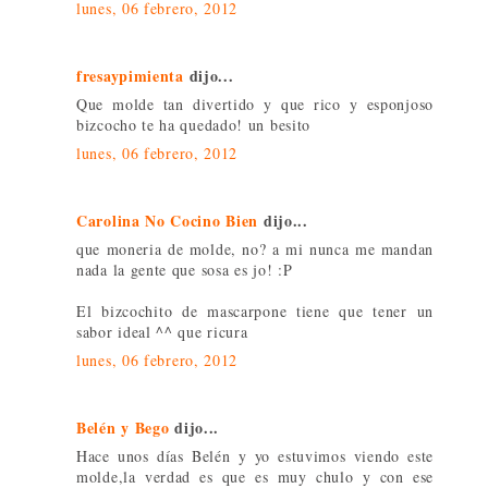
lunes, 06 febrero, 2012
fresaypimienta
dijo...
Que molde tan divertido y que rico y esponjoso
bizcocho te ha quedado! un besito
lunes, 06 febrero, 2012
Carolina No Cocino Bien
dijo...
que moneria de molde, no? a mi nunca me mandan
nada la gente que sosa es jo! :P
El bizcochito de mascarpone tiene que tener un
sabor ideal ^^ que ricura
lunes, 06 febrero, 2012
Belén y Bego
dijo...
Hace unos días Belén y yo estuvimos viendo este
molde,la verdad es que es muy chulo y con ese