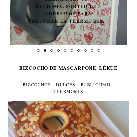
DECOTMX. SORTEO DE 3
ADHESIVOS PARA
DECORAR LA THERMOMIX.
BIZCOCHO DE MASCARPONE. LÉKUÉ
BIZCOCHOS
·
DULCES
·
PUBLICIDAD
·
THERMOMIX