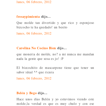
lunes, 06 febrero, 2012
fresaypimienta
dijo...
Que molde tan divertido y que rico y esponjoso
bizcocho te ha quedado! un besito
lunes, 06 febrero, 2012
Carolina No Cocino Bien
dijo...
que moneria de molde, no? a mi nunca me mandan
nada la gente que sosa es jo! :P
El bizcochito de mascarpone tiene que tener un
sabor ideal ^^ que ricura
lunes, 06 febrero, 2012
Belén y Bego
dijo...
Hace unos días Belén y yo estuvimos viendo este
molde,la verdad es que es muy chulo y con ese