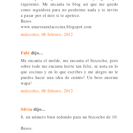
riquísimo. Me encanta tu blog así que me quedo
como seguidora para no perderme nada y te invito
a pasar por el mío si te apetece.
Besos
www.unarosaenlacocina.blogspot.com
miércoles, 08 febrero, 2012
Fabi
dijo...
Me encanta el molde, me encanta el bizcocho, pero
sobre todo me encanta leerte tan feliz, se nota en lo
que cocinas y en lo que escribes y me alegro no te
puedes hacer una idea de cuánto! Un beso enorme
wapa!
miércoles, 08 febrero, 2012
Silvia
dijo...
8, un número bien redondo para un bizcocho de 10.
Besos.