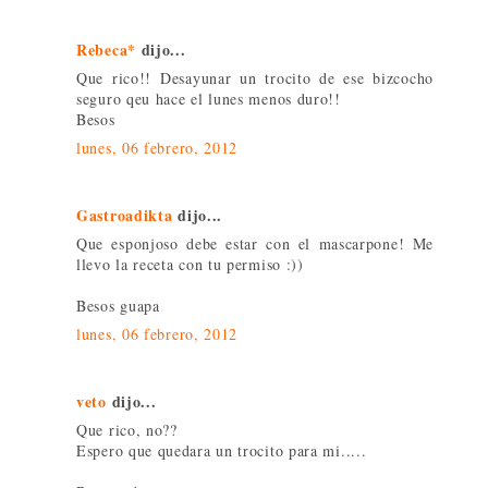
Rebeca*
dijo...
Que rico!! Desayunar un trocito de ese bizcocho
seguro qeu hace el lunes menos duro!!
Besos
lunes, 06 febrero, 2012
Gastroadikta
dijo...
Que esponjoso debe estar con el mascarpone! Me
llevo la receta con tu permiso :))
Besos guapa
lunes, 06 febrero, 2012
veto
dijo...
Que rico, no??
Espero que quedara un trocito para mi.....