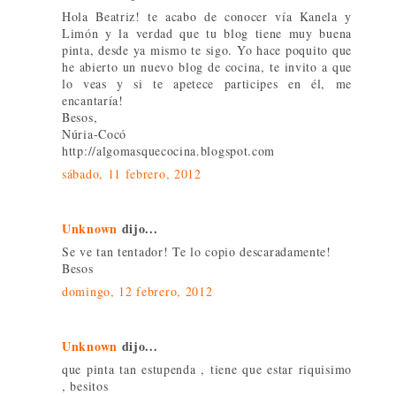
Hola Beatriz! te acabo de conocer vía Kanela y
Limón y la verdad que tu blog tiene muy buena
pinta, desde ya mismo te sigo. Yo hace poquito que
he abierto un nuevo blog de cocina, te invito a que
lo veas y si te apetece participes en él, me
encantaría!
Besos,
Núria-Cocó
http://algomasquecocina.blogspot.com
sábado, 11 febrero, 2012
Unknown
dijo...
Se ve tan tentador! Te lo copio descaradamente!
Besos
domingo, 12 febrero, 2012
Unknown
dijo...
que pinta tan estupenda , tiene que estar riquisimo
, besitos