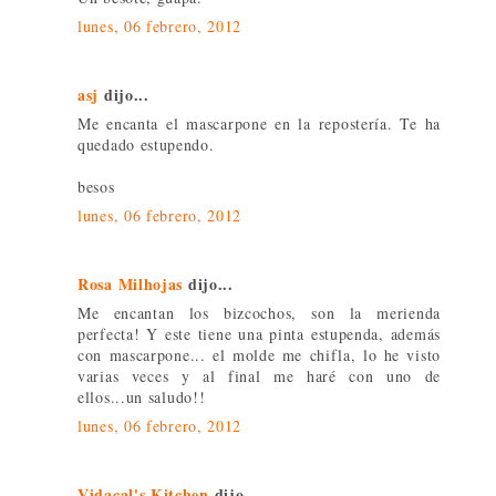
lunes, 06 febrero, 2012
asj
dijo...
Me encanta el mascarpone en la repostería. Te ha
quedado estupendo.
besos
lunes, 06 febrero, 2012
Rosa Milhojas
dijo...
Me encantan los bizcochos, son la merienda
perfecta! Y este tiene una pinta estupenda, además
con mascarpone... el molde me chifla, lo he visto
varias veces y al final me haré con uno de
ellos...un saludo!!
lunes, 06 febrero, 2012
Vidacal's Kitchen
dijo...