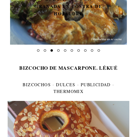
GRANADA EN COSTRA DE
HOJALDRE
BIZCOCHO DE MASCARPONE. LÉKUÉ
BIZCOCHOS
·
DULCES
·
PUBLICIDAD
·
THERMOMIX