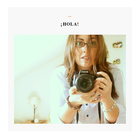
¡HOLA!