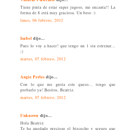
Tiene pinta de estar super jugoso, me encanta!! La
forma de 8 está muy graciosa. Un beso :)
lunes, 06 febrero, 2012
Isabel
dijo...
Pues lo voy a hacer! que tengo un 1 sin estrenar...
;)
martes, 07 febrero, 2012
Angie Perles
dijo...
Con lo que me gusta este queso... tengo que
probarlo ya! Besitos, Beatriz.
martes, 07 febrero, 2012
Unknown
dijo...
Hola Beatriz:
Te ha quedado precioso el bizcocho y seguro que