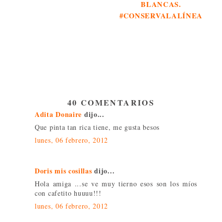
BLANCAS.
#CONSERVALALÍNEA
40 COMENTARIOS
Adita Donaire
dijo...
Que pinta tan rica tiene, me gusta besos
lunes, 06 febrero, 2012
Doris mis cosillas
dijo...
Hola amiga ...se ve muy tierno esos son los míos
con cafetito huuuu!!!
lunes, 06 febrero, 2012