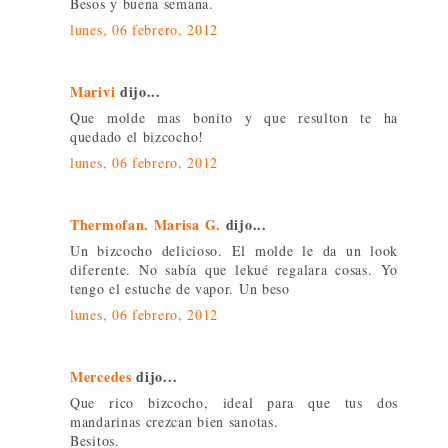
Besos y buena semana.
lunes, 06 febrero, 2012
Marivi
dijo...
Que molde mas bonito y que resulton te ha
quedado el bizcocho!
lunes, 06 febrero, 2012
Thermofan. Marisa G.
dijo...
Un bizcocho delicioso. El molde le da un look
diferente. No sabía que lekué regalara cosas. Yo
tengo el estuche de vapor. Un beso
lunes, 06 febrero, 2012
Mercedes
dijo...
Que rico bizcocho, ideal para que tus dos
mandarinas crezcan bien sanotas.
Besitos.