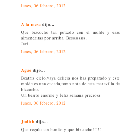
lunes, 06 febrero, 2012
A la mesa
dijo...
Que bizcocho tan potxolo con el molde y esas
almendritas por arriba. Besossssss.
Javi.
lunes, 06 febrero, 2012
Ague
dijo...
Beatriz cielo,vaya delicia nos has preparado y este
molde es una cucada,tomo nota de esta maravilla de
bizcocho.
Un besito enorme y feliz semana preciosa.
lunes, 06 febrero, 2012
Judith
dijo...
Que regalo tan bonito y que bizcocho!!!!!