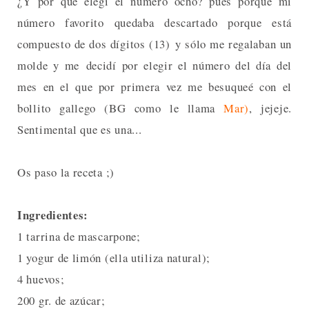
¿Y por qué elegí el número ocho? pues porque mi
número favorito quedaba descartado porque está
compuesto de dos dígitos (13) y sólo me regalaban un
molde y me decidí por elegir el número del día del
mes en el que por primera vez me besuqueé con el
bollito gallego (BG como le llama
Mar)
, jejeje.
Sentimental que es una...
Os paso la receta ;)
Ingredientes:
1 tarrina de mascarpone;
1 yogur de limón (ella utiliza natural);
4 huevos;
200 gr. de azúcar;