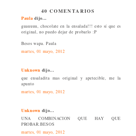
40 COMENTARIOS
Paula
dijo...
guauuuu, chocolate en la ensalada!!! esto sí que es
original, no puedo dejar de probarlo :P
Besos wapa. Paula
martes, 01 mayo, 2012
Unknown
dijo...
que ensaladita mas original y apetecible, me la
apunto
martes, 01 mayo, 2012
Unknown
dijo...
UNA COMBINACION QUE HAY QUE
PROBAR.BESOS
martes, 01 mayo, 2012