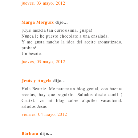
jueves, 03 mayo, 2012
Marga Morguix
dijo...
¡Qué mezcla tan curiosísima, guapa!.
Nunca le he puesto chocolate a una ensalada.
Y me gusta mucho la idea del aceite aromatizado,
probaré.
Un besote.
jueves, 03 mayo, 2012
Jesús y Angela
dijo...
Hola Beatriz. Me parece un blog genial, con buenas
recetas, hay que seguirlo. Saludos desde conil (
Cadiz). ve mi blog sobre alquiler vacacional.
saludos Jesus
viernes, 04 mayo, 2012
Bárbara
dijo...