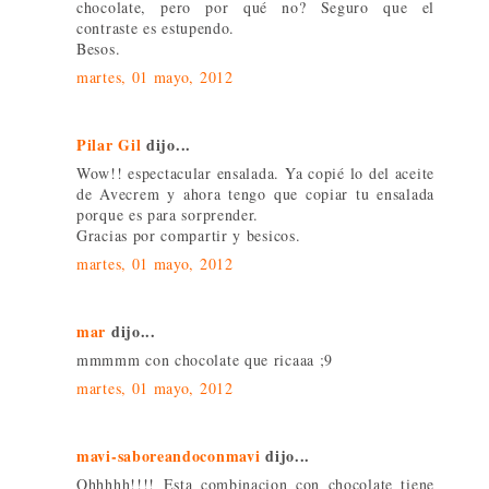
chocolate, pero por qué no? Seguro que el
contraste es estupendo.
Besos.
martes, 01 mayo, 2012
Pilar Gil
dijo...
Wow!! espectacular ensalada. Ya copié lo del aceite
de Avecrem y ahora tengo que copiar tu ensalada
porque es para sorprender.
Gracias por compartir y besicos.
martes, 01 mayo, 2012
mar
dijo...
mmmmm con chocolate que ricaaa ;9
martes, 01 mayo, 2012
mavi-saboreandoconmavi
dijo...
Ohhhhh!!!! Esta combinacion con chocolate tiene