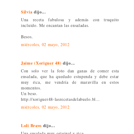
Silvia
dijo...
Una receta fabulosa y además con truquito
incluido. Me encantan las ensaladas.
Besos.
miércoles, 02 mayo, 2012
Jaime (Xoriguer 48)
dijo...
Con solo ver la foto dan ganas de comer esta
ensalada, que ha quedado estupenda y debe estar
muy rica, me vendría de maravilla en estos
momentos.
Un beso.
http://xoriguer48-lasrecetasdelabuelo.bl...
miércoles, 02 mayo, 2012
Loli Bravo
dijo...
Una ensalada muy original y rica.