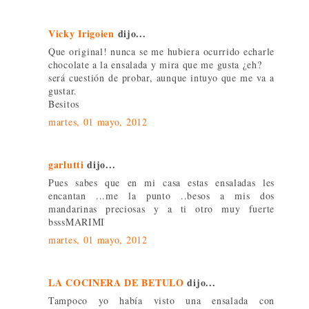
Vicky Irigoien
dijo...
Que original! nunca se me hubiera ocurrido echarle
chocolate a la ensalada y mira que me gusta ¿eh?
será cuestión de probar, aunque intuyo que me va a
gustar.
Besitos
martes, 01 mayo, 2012
garlutti
dijo...
Pues sabes que en mi casa estas ensaladas les
encantan ...me la punto ..besos a mis dos
mandarinas preciosas y a ti otro muy fuerte
bsssMARIMI
martes, 01 mayo, 2012
LA COCINERA DE BETULO
dijo...
Tampoco yo había visto una ensalada con