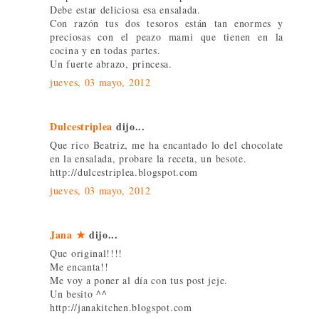
Debe estar deliciosa esa ensalada.
Con razón tus dos tesoros están tan enormes y
preciosas con el peazo mami que tienen en la
cocina y en todas partes.
Un fuerte abrazo, princesa.
jueves, 03 mayo, 2012
Dulcestriplea
dijo...
Que rico Beatriz, me ha encantado lo del chocolate
en la ensalada, probare la receta, un besote.
http://dulcestriplea.blogspot.com
jueves, 03 mayo, 2012
Jana ★
dijo...
Que original!!!!
Me encanta!!
Me voy a poner al día con tus post jeje.
Un besito ^^
http://janakitchen.blogspot.com