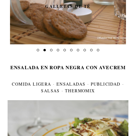
GALLETAS DE TÉ
ENSALADA EN ROPA NEGRA CON AVECREM
COMIDA LIGERA
·
ENSALADAS
·
PUBLICIDAD
·
SALSAS
·
THERMOMIX