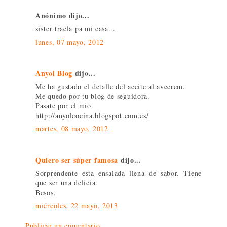
Anónimo dijo...
sister traela pa mi casa...
lunes, 07 mayo, 2012
Anyol Blog
dijo...
Me ha gustado el detalle del aceite al avecrem.
Me quedo por tu blog de seguidora.
Pasate por el mio.
http://anyolcocina.blogspot.com.es/
martes, 08 mayo, 2012
Quiero ser súper famosa
dijo...
Sorprendente esta ensalada llena de sabor. Tiene
que ser una delicia.
Besos.
miércoles, 22 mayo, 2013
Publicar un comentario