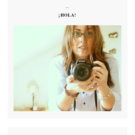
¡HOLA!