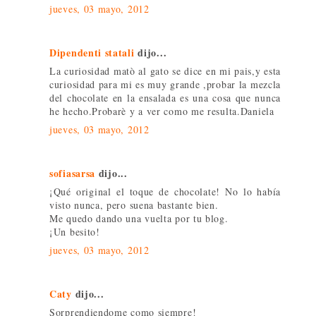
jueves, 03 mayo, 2012
Dipendenti statali
dijo...
La curiosidad matò al gato se dice en mi pais,y esta
curiosidad para mi es muy grande ,probar la mezcla
del chocolate en la ensalada es una cosa que nunca
he hecho.Probarè y a ver como me resulta.Daniela
jueves, 03 mayo, 2012
sofiasarsa
dijo...
¡Qué original el toque de chocolate! No lo había
visto nunca, pero suena bastante bien.
Me quedo dando una vuelta por tu blog.
¡Un besito!
jueves, 03 mayo, 2012
Caty
dijo...
Sorprendiendome como siempre!