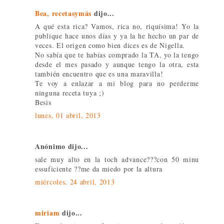
Bea, recetasymás
dijo...
A qué esta rica? Vamos, rica no, riquísima! Yo la
publique hace unos días y ya la he hecho un par de
veces. El origen como bien dices es de Nigella.
No sabía que te habías comprado la TA, yo la tengo
desde el mes pasado y aunque tengo la otra, esta
también encuentro que es una maravilla!
Te voy a enlazar a mi blog para no perderme
ninguna receta tuya ;)
Besis
lunes, 01 abril, 2013
Anónimo dijo...
sale muy alto en la toch advance???con 50 minu
essuficiente ??me da miedo por la altura
miércoles, 24 abril, 2013
miriam
dijo...