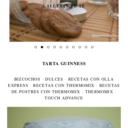
GALLETAS DE TÉ
TARTA GUINNESS
BIZCOCHOS
·
DULCES
·
RECETAS CON OLLA
EXPRESS
·
RECETAS CON THERMOMIX
·
RECETAS
DE POSTRES CON THERMOMIX
·
THERMOMIX
·
TOUCH ADVANCE