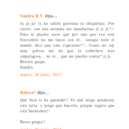
Sandra R.V.
dijo...
Ja ja ja! te ha salido golosina tu chiquituza. Por
cierto, son una monada tus mandarinas ji ji ji!!!.
Pues te puedes creer que por más que veo este
bizcochito no me lanzo con él... aunque todo el
mundo dice que esta riquisimo!!!. Como no soy
muy golosa me da que la cobertura sera
empalagosa... no se... que me puedes contar? ji ji.
Besitos guapa.
Sandra.
martes, 26 junio, 2012
Rebeca*
dijo...
Qué bien te ha quedado!! Yo aún tengo pendiente
esta tarta, y tengo que hacerla, porque seguro que
está buenísima!!
Besos guapa!!