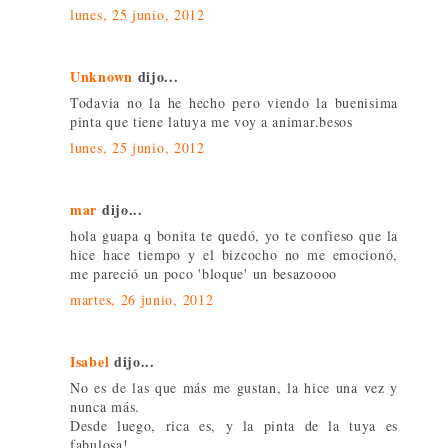
lunes, 25 junio, 2012
Unknown
dijo...
Todavia no la he hecho pero viendo la buenisima
pinta que tiene latuya me voy a animar.besos
lunes, 25 junio, 2012
mar
dijo...
hola guapa q bonita te quedó, yo te confieso que la
hice hace tiempo y el bizcocho no me emocionó,
me pareció un poco 'bloque' un besazoooo
martes, 26 junio, 2012
Isabel
dijo...
No es de las que más me gustan, la hice una vez y
nunca más.
Desde luego, rica es, y la pinta de la tuya es
fabulosa!