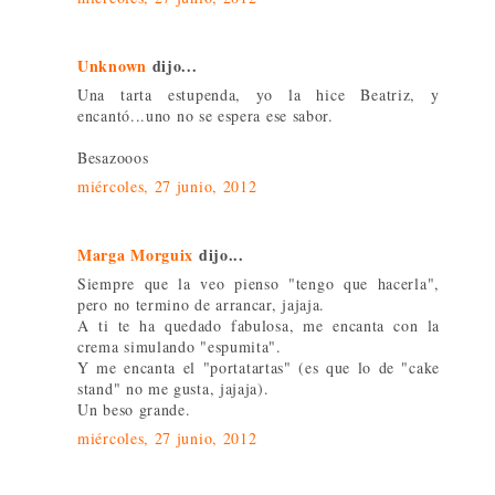
Unknown
dijo...
Una tarta estupenda, yo la hice Beatriz, y
encantó...uno no se espera ese sabor.
Besazooos
miércoles, 27 junio, 2012
Marga Morguix
dijo...
Siempre que la veo pienso "tengo que hacerla",
pero no termino de arrancar, jajaja.
A ti te ha quedado fabulosa, me encanta con la
crema simulando "espumita".
Y me encanta el "portatartas" (es que lo de "cake
stand" no me gusta, jajaja).
Un beso grande.
miércoles, 27 junio, 2012