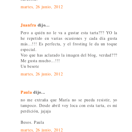
martes, 26 junio, 2012
Juanfra
dijo...
Pero a quién no le va a gustar esta tarta??? YO la
he repetido en varias ocasiones y cada día gusta
más...!!! Es perfecta, y el frosting le da un toque
especial.
Veo que has aclarado la imagen del blog, verdad???
Me gusta mucho...!!!
Un besote
martes, 26 junio, 2012
Paula
dijo...
no me extraña que María no se pueda resistir, yo
tampoco. Desde abril voy loca con esta tarta, es mi
perdición, jajaja
Besos. Paula
martes, 26 junio, 2012