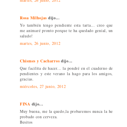
martes, 26 junio, 2012
Rosa Milhojas
dijo...
Yo también tengo pendiente esta tarta... creo que
me animaré pronto porque te ha quedado genial, un
saludo!
martes, 26 junio, 2012
Chismes y Cacharros
dijo...
Que facilita de hacer... la pondré en el cuaderno de
pendientes y este verano la hago para los amigos,
gracias.
miércoles, 27 junio, 2012
FINA
dijo...
Muy buena, me la quedo,la probaremos nunca la he
probado con cerveza.
Besitos