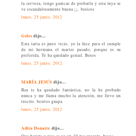
la cerveza, tengo ganicas de probarla y esta tuya se
ve escandalosamente buena ¡¡. besicos
lunes, 25 junio, 2012
Geles
dijo...
Esta tarta es puro vicio, yo la hice para el cumple
de mi hermana el martes pasado, porque es su
preferida. Te ha quedado genial. Besos
lunes, 25 junio, 2012
MARÍA JESÚS
dijo...
Bea te ha quedado fantástica, no la he probado
nunca y me llama mucho la atención, me llevo un
trocito. besitos guapa
lunes, 25 junio, 2012
Adita Donaire
dijo...
Que bonita y rica se ve un 10 me encanta, besos