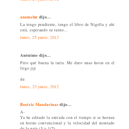
anamelm
dijo...
La tengo pendiente, tengo el libro de Nigella y ahí
está, esperando su turno...
lunes, 25 junio, 2012
Anónimo dijo...
Pero qué buena la tarta. Me duro unas horas en el
frigo jiji
du
lunes, 25 junio, 2012
Beatriz Mandarinas
dijo...
A-
Ya he editado la entrada con el tiempo si se hornea
en horno convencional y la velocidad del montado
de la nata (3 y 1/2)