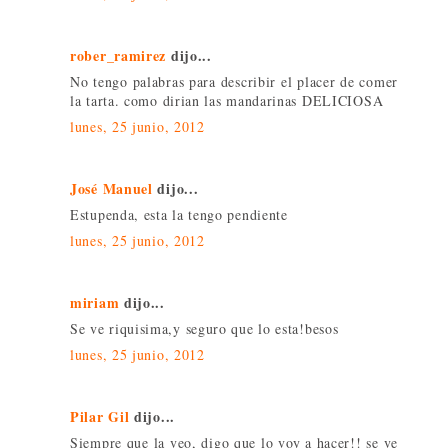
rober_ramirez
dijo...
No tengo palabras para describir el placer de comer
la tarta. como dirian las mandarinas DELICIOSA
lunes, 25 junio, 2012
José Manuel
dijo...
Estupenda, esta la tengo pendiente
lunes, 25 junio, 2012
miriam
dijo...
Se ve riquisima,y seguro que lo esta!besos
lunes, 25 junio, 2012
Pilar Gil
dijo...
Siempre que la veo, digo que lo voy a hacer!! se ve