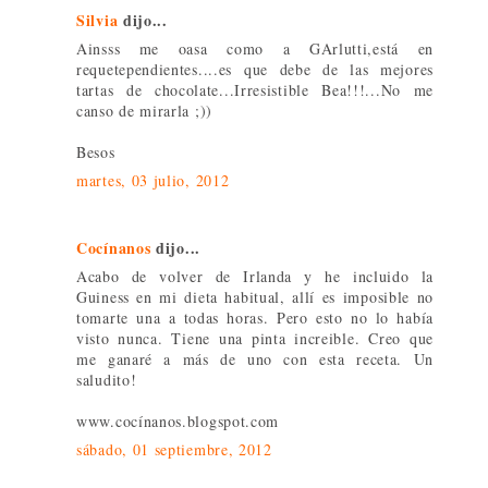
Silvia
dijo...
Ainsss me oasa como a GArlutti,está en
requetependientes....es que debe de las mejores
tartas de chocolate...Irresistible Bea!!!...No me
canso de mirarla ;))
Besos
martes, 03 julio, 2012
Cocínanos
dijo...
Acabo de volver de Irlanda y he incluido la
Guiness en mi dieta habitual, allí es imposible no
tomarte una a todas horas. Pero esto no lo había
visto nunca. Tiene una pinta increible. Creo que
me ganaré a más de uno con esta receta. Un
saludito!
www.cocínanos.blogspot.com
sábado, 01 septiembre, 2012