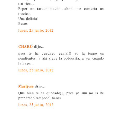
tan rica...
Esper no tardar mucho, ahora me comería un
trocico.
Una delicia!.
Besos
lunes, 25 junio, 2012
CHARO
dijo...
pues te ha quedago genial!! yo la tengo en
pendientes, y ahí sigue la pobrecita, a ver cuando
la hago...
lunes, 25 junio, 2012
Marijose
dijo...
Que bien te ha quedado¡¡, pues yo aun no la he
preparado tampoco, besos
lunes, 25 junio, 2012