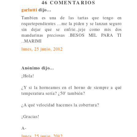
46 COMENTARIOS
garlutti
dijo...
Tambien es una de las tartas que tengo en
requetependientes ...me la piden y se lanzan seguro
sin dejar que se enfrie..jeje como mis dos
mandarinas preciosas .BESOS MIL PARA TI
..MARIMI
lunes, 25 junio, 2012
Anónimo dijo...
¡Hola!
¿Y si la horneamos en el horno de siempre a qué
temperatura sería? ¿50' también?
¿A qué velocidad hacemos la cobertura?
¡Gracias!
A-
lunes, 25 junio, 2012