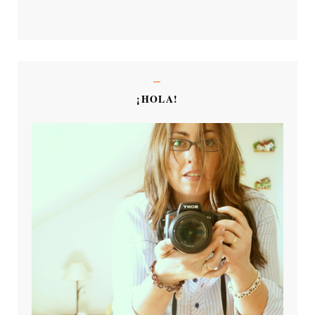
¡HOLA!