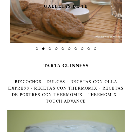
GALLETAS DE TÉ
TARTA GUINNESS
BIZCOCHOS
·
DULCES
·
RECETAS CON OLLA
EXPRESS
·
RECETAS CON THERMOMIX
·
RECETAS
DE POSTRES CON THERMOMIX
·
THERMOMIX
·
TOUCH ADVANCE