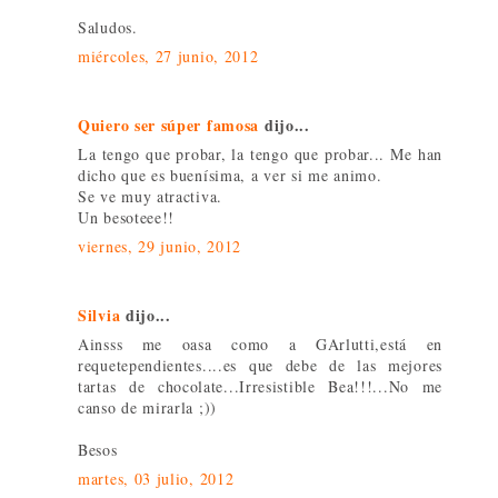
Saludos.
miércoles, 27 junio, 2012
Quiero ser súper famosa
dijo...
La tengo que probar, la tengo que probar... Me han
dicho que es buenísima, a ver si me animo.
Se ve muy atractiva.
Un besoteee!!
viernes, 29 junio, 2012
Silvia
dijo...
Ainsss me oasa como a GArlutti,está en
requetependientes....es que debe de las mejores
tartas de chocolate...Irresistible Bea!!!...No me
canso de mirarla ;))
Besos
martes, 03 julio, 2012