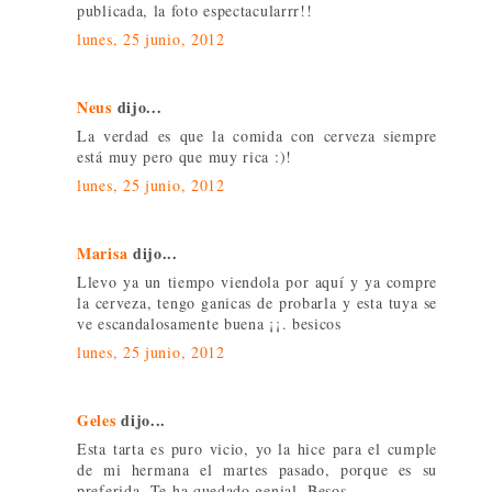
publicada, la foto espectacularrr!!
lunes, 25 junio, 2012
Neus
dijo...
La verdad es que la comida con cerveza siempre
está muy pero que muy rica :)!
lunes, 25 junio, 2012
Marisa
dijo...
Llevo ya un tiempo viendola por aquí y ya compre
la cerveza, tengo ganicas de probarla y esta tuya se
ve escandalosamente buena ¡¡. besicos
lunes, 25 junio, 2012
Geles
dijo...
Esta tarta es puro vicio, yo la hice para el cumple
de mi hermana el martes pasado, porque es su
preferida. Te ha quedado genial. Besos