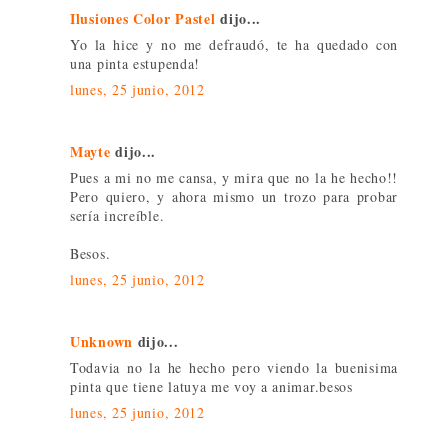
Ilusiones Color Pastel
dijo...
Yo la hice y no me defraudó, te ha quedado con
una pinta estupenda!
lunes, 25 junio, 2012
Mayte
dijo...
Pues a mi no me cansa, y mira que no la he hecho!!
Pero quiero, y ahora mismo un trozo para probar
sería increíble.
Besos.
lunes, 25 junio, 2012
Unknown
dijo...
Todavia no la he hecho pero viendo la buenisima
pinta que tiene latuya me voy a animar.besos
lunes, 25 junio, 2012