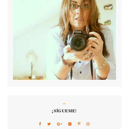
¡SÍGUEME!