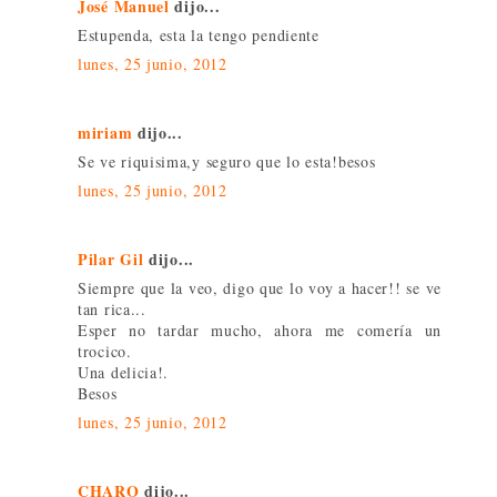
José Manuel
dijo...
Estupenda, esta la tengo pendiente
lunes, 25 junio, 2012
miriam
dijo...
Se ve riquisima,y seguro que lo esta!besos
lunes, 25 junio, 2012
Pilar Gil
dijo...
Siempre que la veo, digo que lo voy a hacer!! se ve
tan rica...
Esper no tardar mucho, ahora me comería un
trocico.
Una delicia!.
Besos
lunes, 25 junio, 2012
CHARO
dijo...