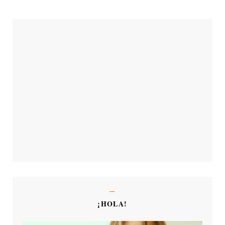
¡HOLA!