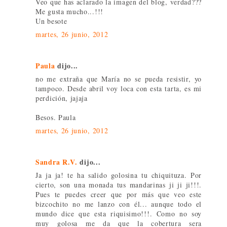
Veo que has aclarado la imagen del blog, verdad???
Me gusta mucho...!!!
Un besote
martes, 26 junio, 2012
Paula
dijo...
no me extraña que María no se pueda resistir, yo
tampoco. Desde abril voy loca con esta tarta, es mi
perdición, jajaja
Besos. Paula
martes, 26 junio, 2012
Sandra R.V.
dijo...
Ja ja ja! te ha salido golosina tu chiquituza. Por
cierto, son una monada tus mandarinas ji ji ji!!!.
Pues te puedes creer que por más que veo este
bizcochito no me lanzo con él... aunque todo el
mundo dice que esta riquisimo!!!. Como no soy
muy golosa me da que la cobertura sera