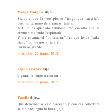
Marga Morguix
dijo...
Siempre que la veo pienso "tengo que hacerla",
pero no termino de arrancar, jajaja.
A ti te ha quedado fabulosa, me encanta con la
crema simulando "espumita".
Y me encanta el "portatartas" (es que lo de "cake
stand" no me gusta, jajaja).
Un beso grande.
miércoles, 27 junio, 2012
Espe Saavedra
dijo...
q ganas le tengo a esta tarta
miércoles, 27 junio, 2012
Yamile
dijo...
Que delicioso se este bizcocho y con esa cobertura
se me hace agua la boca, jeje