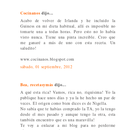
Cocínanos
dijo...
Acabo de volver de Irlanda y he incluido la
Guiness en mi dieta habitual, allí es imposible no
tomarte una a todas horas. Pero esto no lo había
visto nunca. Tiene una pinta increible. Creo que
me ganaré a más de uno con esta receta. Un
saludito!
www.cocínanos.blogspot.com
sábado, 01 septiembre, 2012
Bea, recetasymás
dijo...
A qué esta rica? Vamos, rica no, riquísima! Yo la
publique hace unos días y ya la he hecho un par de
veces. El origen como bien dices es de Nigella.
No sabía que te habías comprado la TA, yo la tengo
desde el mes pasado y aunque tengo la otra, esta
también encuentro que es una maravilla!
Te voy a enlazar a mi blog para no perderme