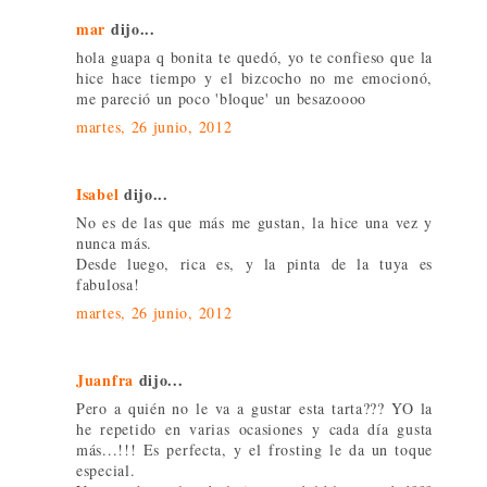
mar
dijo...
hola guapa q bonita te quedó, yo te confieso que la
hice hace tiempo y el bizcocho no me emocionó,
me pareció un poco 'bloque' un besazoooo
martes, 26 junio, 2012
Isabel
dijo...
No es de las que más me gustan, la hice una vez y
nunca más.
Desde luego, rica es, y la pinta de la tuya es
fabulosa!
martes, 26 junio, 2012
Juanfra
dijo...
Pero a quién no le va a gustar esta tarta??? YO la
he repetido en varias ocasiones y cada día gusta
más...!!! Es perfecta, y el frosting le da un toque
especial.