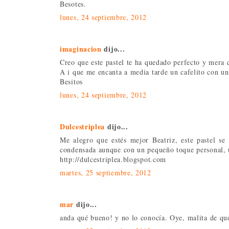
Besotes.
lunes, 24 septiembre, 2012
imaginacion
dijo...
Creo que este pastel te ha quedado perfecto y mera q
A i que me encanta a media tarde un cafelito con un
Besitos
lunes, 24 septiembre, 2012
Dulcestriplea
dijo...
Me alegro que estés mejor Beatriz, este pastel se 
condensada aunque con un pequeño toque personal, 
http://dulcestriplea.blogspot.com
martes, 25 septiembre, 2012
mar
dijo...
anda qué bueno! y no lo conocía. Oye, malita de qué