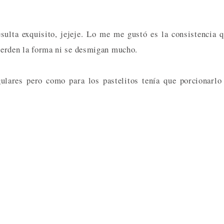
esulta exquisito, jejeje. Lo me me gustó es la consistencia 
 pierden la forma ni se desmigan mucho.
ulares pero como para los pastelitos tenía que porcionarlo