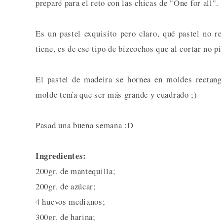
preparé para el reto con las chicas de "One for all".
Es un pastel exquisito pero claro, qué pastel no r
tiene, es de ese tipo de bizcochos que al cortar no
El pastel de madeira se hornea en moldes rectang
molde tenía que ser más grande y cuadrado ;)
Pasad una buena semana :D
Ingredientes:
200gr. de mantequilla;
200gr. de azúcar;
4 huevos medianos;
300gr. de harina;