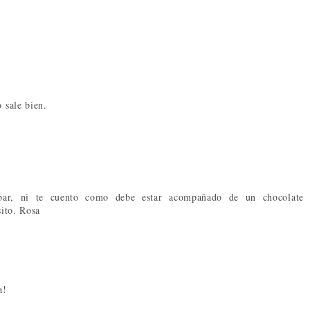
 sale bien.
obar, ni te cuento como debe estar acompañado de un chocolate
sito. Rosa
a!