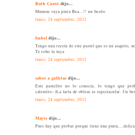
Ruth Cantó
dijo...
Mmmm vaya pinta Bea...!! un besito
lunes, 24 septiembre, 2012
Isabel
dijo...
Tengo una receta de este pastel que es un asquito, no
Te robo la tuya
lunes, 24 septiembre, 2012
sabor a galletas
dijo...
Este pastelito no lo conocía, lo tengo que pr
calentito:-)La tarta de obleas es espectacular. Un be
lunes, 24 septiembre, 2012
Mayte
dijo...
Pues hay que probar porque tiene una pinta....delici