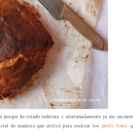
ón porque he estado enferma :( afortunadamente ya me encuen
stel de madeira que utilicé para realizar los
petits fours
q