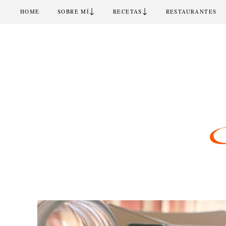
↓
↓
HOME
SOBRE MÍ
RECETAS
RESTAURANTES