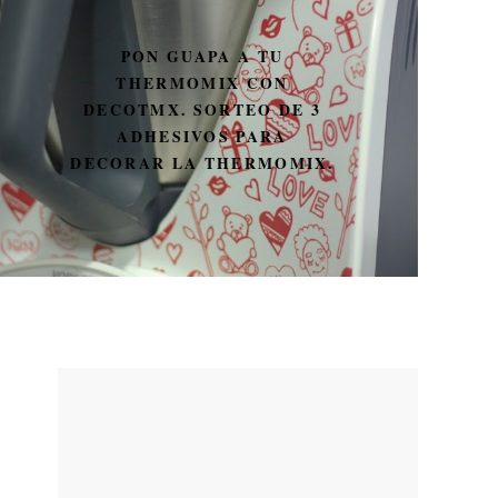
PON GUAPA A TU
THERMOMIX CON
DECOTMX. SORTEO DE 3
ADHESIVOS PARA
DECORAR LA THERMOMIX.