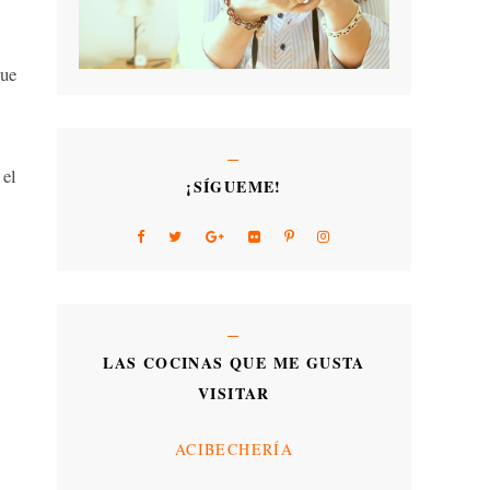
que
 el
¡SÍGUEME!
LAS COCINAS QUE ME GUSTA
VISITAR
ACIBECHERÍA