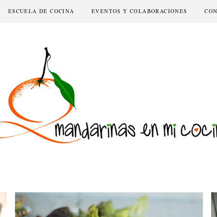
ESCUELA DE COCINA
EVENTOS Y COLABORACIONES
CO