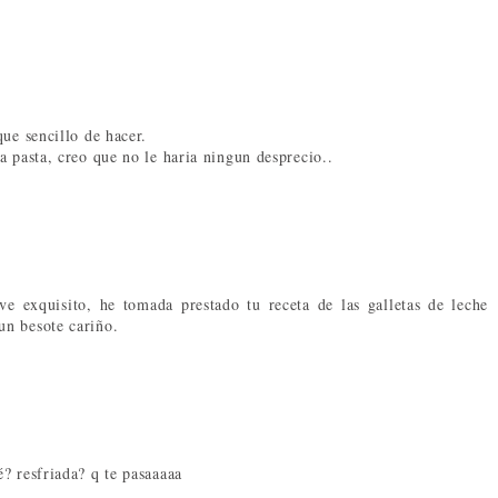
ue sencillo de hacer.
a pasta, creo que no le haria ningun desprecio..
ve exquisito, he tomada prestado tu receta de las galletas de leche
un besote cariño.
? resfriada? q te pasaaaaa