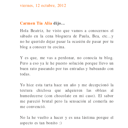
viernes, 12 octubre, 2012
Carmen Tía Alia
dijo...
Hola Beatriz, he visto que vamos a conocernos el
sábado en la cena bloguera de Paula, Bea, etc...y
no he querido dejar pasar la ocasión de pasar por tu
blog a conocer tu cocina.
Y es que, me vas a perdonar, no conocía tu blog.
Pero a eso ya le he puesto solución porque llevo un
buen rato paseando por tus entradas y babeando con
todas.
Yo hice esta tarta hace un año y me decepcionó la
textura chiclosa que adquieren las obleas al
humedecerse (con chocolate en mi caso). El sabor
me pareció brutal pero la sensación al comerla no
me convenció.
No la he vuelto a hacer y es una lástima porque el
aspecto es tan bonito :)