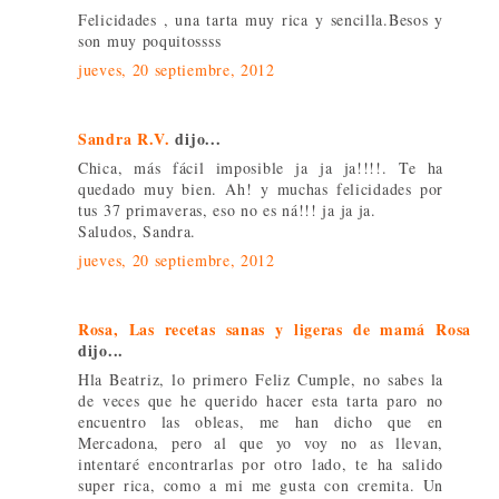
Felicidades , una tarta muy rica y sencilla.Besos y
son muy poquitossss
jueves, 20 septiembre, 2012
Sandra R.V.
dijo...
Chica, más fácil imposible ja ja ja!!!!. Te ha
quedado muy bien. Ah! y muchas felicidades por
tus 37 primaveras, eso no es ná!!! ja ja ja.
Saludos, Sandra.
jueves, 20 septiembre, 2012
Rosa, Las recetas sanas y ligeras de mamá Rosa
dijo...
Hla Beatriz, lo primero Feliz Cumple, no sabes la
de veces que he querido hacer esta tarta paro no
encuentro las obleas, me han dicho que en
Mercadona, pero al que yo voy no as llevan,
intentaré encontrarlas por otro lado, te ha salido
super rica, como a mi me gusta con cremita. Un