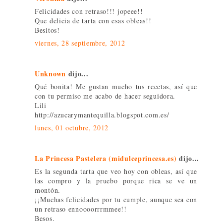
Felicidades con retraso!!! jopeee!!
Que delicia de tarta con esas obleas!!
Besitos!
viernes, 28 septiembre, 2012
Unknown
dijo...
Qué bonita! Me gustan mucho tus recetas, así que
con tu permiso me acabo de hacer seguidora.
Lili
http://azucarymantequilla.blogspot.com.es/
lunes, 01 octubre, 2012
La Princesa Pastelera (midulceprincesa.es)
dijo...
Es la segunda tarta que veo hoy con obleas, así que
las compro y la pruebo porque rica se ve un
montón.
¡¡Muchas felicidades por tu cumple, aunque sea con
un retraso ennoooorrrmmee!!
Besos.