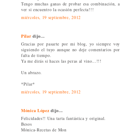
Tengo muchas ganas de probar esa combinación, a
ver si encuentro la ocasión perfecta!!!
miércoles, 19 septiembre, 2012
Pilar
dijo...
Gracias por pasarte por mi blog, yo siempre voy
siguiendo el tuyo aunque no deje comentarios por
falta de tiempo.
Ya me dirás si haces las peras al vino...!!!
Un abrazo.
*Pilar*
miércoles, 19 septiembre, 2012
Mónica López
dijo...
Felicidades!! Una tarta fantástica y original.
Besos
Mónica-Recetas de Mon