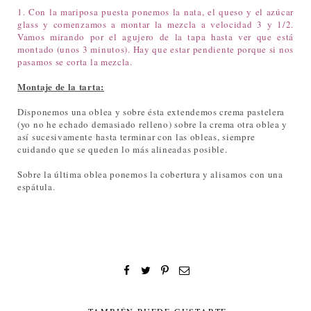
1. Con la mariposa puesta ponemos la nata, el queso y el azúcar
glass y comenzamos a montar la mezcla a velocidad 3 y 1/2.
Vamos mirando por el agujero de la tapa hasta ver que está
montado (unos 3 minutos). Hay que estar pendiente porque si nos
pasamos se corta la mezcla.
Montaje de la tarta:
Disponemos una oblea y sobre ésta extendemos crema pastelera
(yo no he echado demasiado relleno) sobre la crema otra oblea y
así sucesivamente hasta terminar con las obleas, siempre
cuidando que se queden lo más alineadas posible.
Sobre la última oblea ponemos la cobertura y alisamos con una
espátula
.
TAMBIÉN PUEDE GUSTARTE