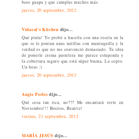
beso guapa y que cumplas muchos más.
jueves, 20 septiembre, 2012
Vidacal's Kitchen
dijo...
Qué pinta! Yo probé a hacerla con una receta en la
que se le ponían unas natillas con mantequilla y la
verdad es que no me convenció demasiado. Tu idea
de ponerle crema pastelera me parece estupenda y
la cobertura seguro que está súper buena. La copio.
Un beso :)
jueves, 20 septiembre, 2012
Angie Perles
dijo...
Qué cosa tan rica, no??? Me encantará verte en
Noviembre!!! Besitos, Beatriz!
viernes, 21 septiembre, 2012
MARÍA JESÚS
dijo...