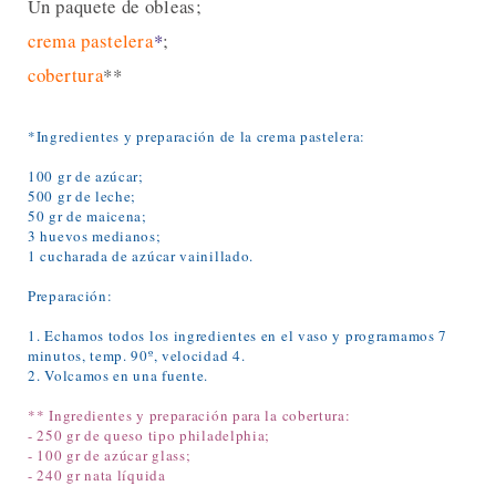
Un paquete de obleas;
crema pastelera
*
;
cobertura
**
*Ingredientes y preparación de la crema pastelera:
100 gr de azúcar;
500 gr de leche;
50 gr de maicena;
3 huevos medianos;
1 cucharada de azúcar vainillado.
Preparación:
1. Echamos todos los ingredientes en el vaso y programamos 7
minutos, temp. 90º, velocidad 4.
2. Volcamos en una fuente.
** Ingredientes y preparación para la cobertura:
- 250 gr de queso tipo philadelphia;
- 100 gr de azúcar glass;
- 240 gr nata líquida