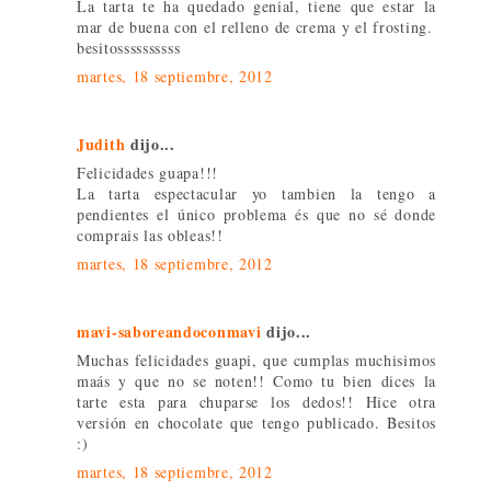
La tarta te ha quedado genial, tiene que estar la
mar de buena con el relleno de crema y el frosting.
besitossssssssss
martes, 18 septiembre, 2012
Judith
dijo...
Felicidades guapa!!!
La tarta espectacular yo tambien la tengo a
pendientes el único problema és que no sé donde
comprais las obleas!!
martes, 18 septiembre, 2012
mavi-saboreandoconmavi
dijo...
Muchas felicidades guapi, que cumplas muchisimos
maás y que no se noten!! Como tu bien dices la
tarte esta para chuparse los dedos!! Hice otra
versión en chocolate que tengo publicado. Besitos
:)
martes, 18 septiembre, 2012