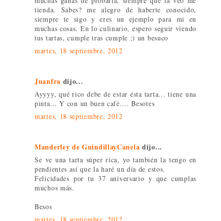
muchas ganas de probarla, siempre que la veo me
tienda. Sabes? me alegro de haberte conocido,
siempre te sigo y eres un ejemplo para mi en
muchas cosas. En lo culinario, espero seguir viendo
tus tartas, cumple tras cumple ;) un besuco
martes, 18 septiembre, 2012
Juanfra
dijo...
Ayyyy, qué rico debe de estar ésta tarta... tiene una
pinta... Y con un buen café.... Besotes
martes, 18 septiembre, 2012
Manderley de GuindillayCanela
dijo...
Se ve una tarta súper rica, yo también la tengo en
pendientes así que la haré un día de estos.
Felicidades por tu 37 aniversario y que cumplas
muchos más.
Besos
martes, 18 septiembre, 2012