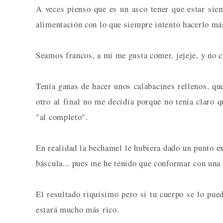
A veces pienso que es un asco tener que estar sie
alimentación con lo que siempre intento hacerlo má
Seamos francos, a mí me gusta comer, jejeje, y no 
Tenía ganas de hacer unos calabacines rellenos, qu
otro al final no me decidía porque no tenía claro q
"al completo".
En realidad la bechamel le hubiera dado un punto e
báscula... pues me he tenido que conformar con una 
El resultado riquísimo pero si tu cuerpo se lo pue
estará mucho más rico.