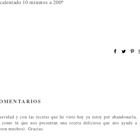
calentado 10 minutos a 200º
COMENTARIOS
avidad y con las recetas que he visto hoy ya estoy por abandonarla,
s como tú que nos presentan una receta deliciosa que nos ayude a
 son muchos). Gracias.