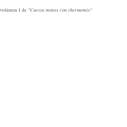
 volúmen I de
"Cuesta menos con thermomix"