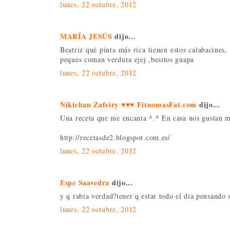
lunes, 22 octubre, 2012
MARÍA JESÚS
dijo...
Beatriz qué pinta más rica tienen estos calabacines
peques coman verdura ejej ,besitos guapa
lunes, 22 octubre, 2012
Nikichan Zafeiry ♥♥♥ FitnomasFat.com
dijo...
Una receta que me encanta ^.^ En casa nos gustan m
http://recetasde2.blogspot.com.es/
lunes, 22 octubre, 2012
Espe Saavedra
dijo...
y q rabia verdad?tener q estar todo el dia pensando 
lunes, 22 octubre, 2012