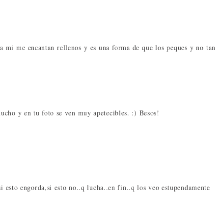
, a mi me encantan rellenos y es una forma de que los peques y no tan
ucho y en tu foto se ven muy apetecibles. :) Besos!
si esto engorda,si esto no..q lucha..en fin..q los veo estupendamente