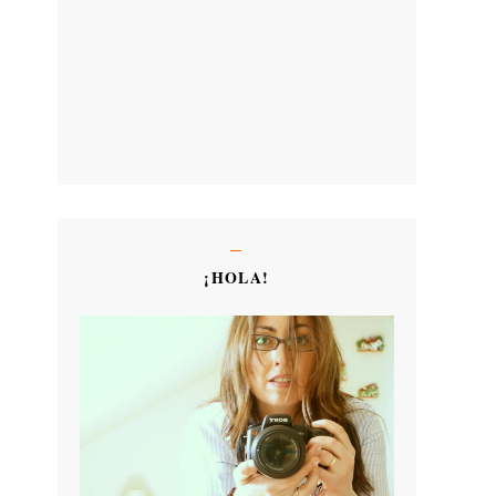
¡HOLA!