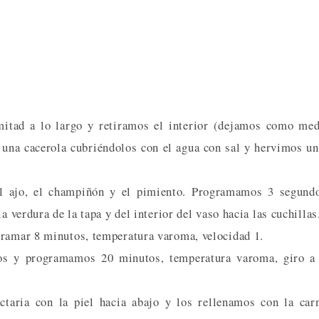
 mitad a lo largo y retiramos el interior (dejamos como me
 una cacerola cubriéndolos con el agua con sal y hervimos u
 el ajo, el champiñón y el pimiento. Programamos 3 segund
a verdura de la tapa y del interior del vaso hacia las cuchillas
gramar 8 minutos, temperatura varoma, velocidad 1.
os y programamos 20 minutos, temperatura varoma, giro a 
ctaria con la piel hacia abajo y los rellenamos con la car