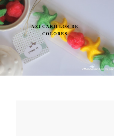
AZUCARILLOS DE
COLORES