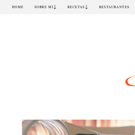
↓
↓
HOME
SOBRE MÍ
RECETAS
RESTAURANTES