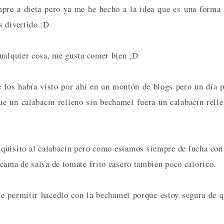
mpre a dieta pero ya me he hecho a la idea que es una forma
s divertido :D
cualquier cosa, me gusta comer bien ;D
e los había visto por ahí en un montón de blogs pero un día 
ue un calabacín relleno sin bechamel fuera un calabacín rell
xquisito al calabacín pero como estamos siempre de lucha con
cama de salsa de tomate frito casero también poco calórico.
de permitir hacedlo con la bechamel porque estoy segura de 