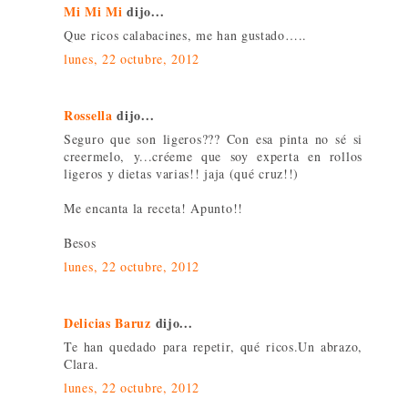
Mi Mi Mi
dijo...
Que ricos calabacines, me han gustado…..
lunes, 22 octubre, 2012
Rossella
dijo...
Seguro que son ligeros??? Con esa pinta no sé si
creermelo, y...créeme que soy experta en rollos
ligeros y dietas varias!! jaja (qué cruz!!)
Me encanta la receta! Apunto!!
Besos
lunes, 22 octubre, 2012
Delicias Baruz
dijo...
Te han quedado para repetir, qué ricos.Un abrazo,
Clara.
lunes, 22 octubre, 2012