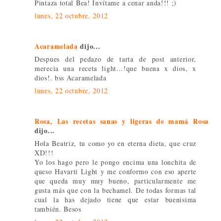
Pintaza total Bea! Invítame a cenar anda!!! ;)
lunes, 22 octubre, 2012
Acaramelada
dijo...
Despues del pedazo de tarta de post anterior,
merecia una receta light...!que buena x dios, x
dios!. bss Acaramelada
lunes, 22 octubre, 2012
Rosa, Las recetas sanas y ligeras de mamá Rosa
dijo...
Hola Beatriz, tu como yo en eterna dieta, que cruz
XD!!!
Yo los hago pero le pongo encima una lonchita de
queso Havarti Light y me conformo con eso aperte
que queda muy muy bueno, particularmente me
gusta más que con la bechamel. De todas formas tal
cual la has dejado tiene que estar buenisima
también. Besos