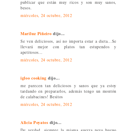
publicar que están muy ricos y son muy sanos,
besos.
miércoles, 24 octubre, 2012
Mariluz Piñeiro
dijo...
Se ven deliciosos, así no importa estar a dieta...Se
llevará mejor con platos tan estupendos y
apetitosos...
miércoles, 24 octubre, 2012
igloo cooking
dijo...
me parecen tan deliciosos y sanos que ya estoy
tardando en prepararlos, además tengo un montón
de calabacines! Besitos
miércoles, 24 octubre, 2012
Alicia Poyatos
dijo...
De verdad, siempre la misma guerra pero bueno