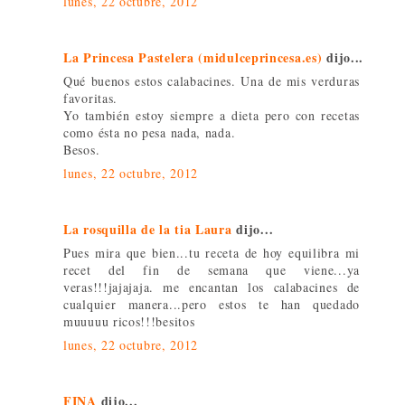
lunes, 22 octubre, 2012
La Princesa Pastelera (midulceprincesa.es)
dijo...
Qué buenos estos calabacines. Una de mis verduras
favoritas.
Yo también estoy siempre a dieta pero con recetas
como ésta no pesa nada, nada.
Besos.
lunes, 22 octubre, 2012
La rosquilla de la tia Laura
dijo...
Pues mira que bien...tu receta de hoy equilibra mi
recet del fin de semana que viene...ya
veras!!!jajajaja. me encantan los calabacines de
cualquier manera...pero estos te han quedado
muuuuu ricos!!!besitos
lunes, 22 octubre, 2012
FINA
dijo...