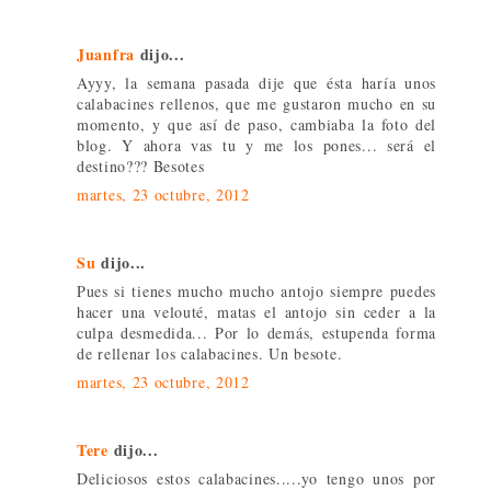
Juanfra
dijo...
Ayyy, la semana pasada dije que ésta haría unos
calabacines rellenos, que me gustaron mucho en su
momento, y que así de paso, cambiaba la foto del
blog. Y ahora vas tu y me los pones... será el
destino??? Besotes
martes, 23 octubre, 2012
Su
dijo...
Pues si tienes mucho mucho antojo siempre puedes
hacer una velouté, matas el antojo sin ceder a la
culpa desmedida... Por lo demás, estupenda forma
de rellenar los calabacines. Un besote.
martes, 23 octubre, 2012
Tere
dijo...
Deliciosos estos calabacines.....yo tengo unos por