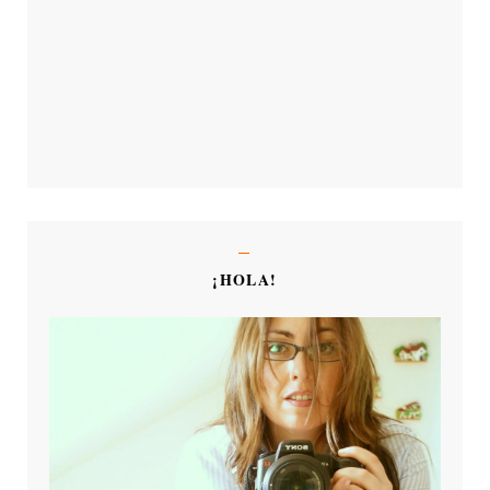
¡HOLA!