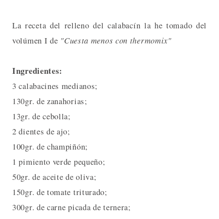
La receta del relleno del calabacín la he tomado del
volúmen I de
"Cuesta menos con thermomix"
Ingredientes:
3 calabacines medianos;
130gr. de zanahorias;
13gr. de cebolla;
2 dientes de ajo;
100gr. de champiñón;
1 pimiento verde pequeño;
50gr. de aceite de oliva;
150gr. de tomate triturado;
300gr. de carne picada de ternera;