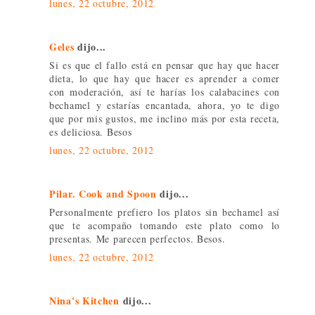
lunes, 22 octubre, 2012
Geles
dijo...
Si es que el fallo está en pensar que hay que hacer
dieta, lo que hay que hacer es aprender a comer
con moderación, así te harías los calabacines con
bechamel y estarías encantada, ahora, yo te digo
que por mis gustos, me inclino más por esta receta,
es deliciosa. Besos
lunes, 22 octubre, 2012
Pilar. Cook and Spoon
dijo...
Personalmente prefiero los platos sin bechamel así
que te acompaño tomando este plato como lo
presentas. Me parecen perfectos. Besos.
lunes, 22 octubre, 2012
Nina's Kitchen
dijo...