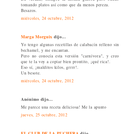
tomando platos así como que da menos pereza.
Besazos.
miércoles, 24 octubre, 2012
Marga Morguix
dijo...
Yo tengo algunas recetillas de calabacín relleno sin
bechamel, y me encantan.
Pero no conocía esta versión "carnívora", y creo
que te la voy a copiar bien prontito, ¡qué rica!.
Eso sí, ¡malditos kilos, grrrr!.
Un besote.
miércoles, 24 octubre, 2012
Anónimo dijo...
Me parece una receta deliciosa! Me la apunto
jueves, 25 octubre, 2012
EL CLUB DE LA PUCHERA
dijo...