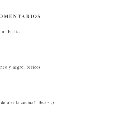
COMENTARIOS
 un besito
anco y negro. besicos
de oler la cocina!! Besos :)