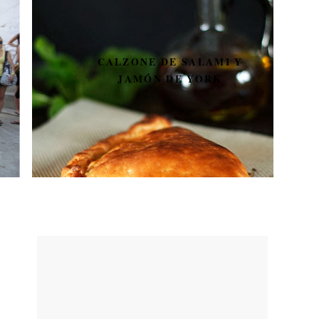
CALZONE DE SALAMI Y
JAMÓN DE YORK