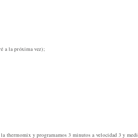
ré a la próxima vez);
de la thermomix y programamos 3 minutos a velocidad 3 y medi