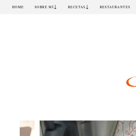
↓
↓
HOME
SOBRE MÍ
RECETAS
RESTAURANTES