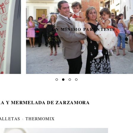
UN MÍNIMO PARÉNTESIS
RA Y MERMELADA DE ZARZAMORA
ALLETAS
·
THERMOMIX