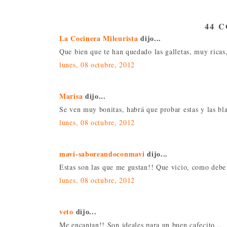
44 
La Cocinera Mileurista
dijo...
Que bien que te han quedado las galletas, muy ricas,
lunes, 08 octubre, 2012
Marisa
dijo...
Se ven muy bonitas, habrá que probar estas y las bl
lunes, 08 octubre, 2012
mavi-saboreandoconmavi
dijo...
Estas son las que me gustan!! Que vicio, como debe 
lunes, 08 octubre, 2012
veto
dijo...
Me encantan!! Son ideales para un buen cafecito...