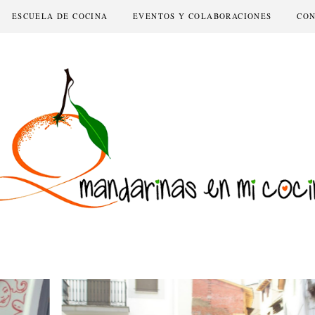
ESCUELA DE COCINA
EVENTOS Y COLABORACIONES
CO