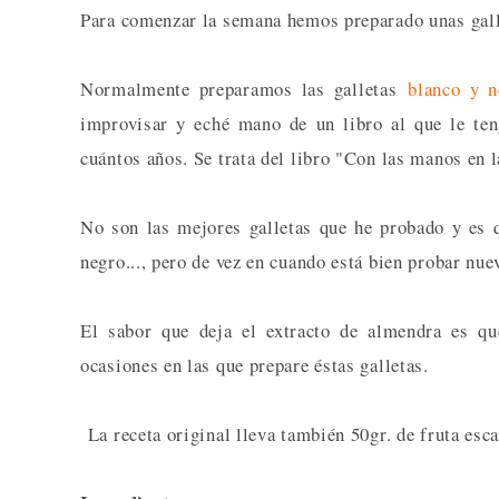
Para comenzar la semana hemos preparado unas galle
Normalmente preparamos las galletas
blanco y n
improvisar y eché mano de un libro al que le te
cuántos años. Se trata del libro "Con las manos en l
No son las mejores galletas que he probado y es q
negro..., pero de vez en cuando está bien probar nue
El sabor que deja el extracto de almendra es qu
ocasiones en las que prepare éstas galletas.
La receta original lleva también 50gr. de fruta esc