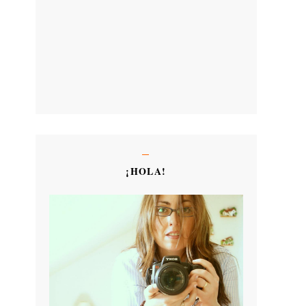
¡HOLA!