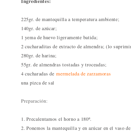
Ingredientes:
225gr. de mantequilla a temperatura ambiente;
140gr. de azúcar;
1 yema de huevo ligeramente batida;
2 cucharaditas de extracto de almendra; (lo suprimi
280gr. de harina;
55gr. de almendras tostadas y troceadas;
4 cucharadas de
mermelada de zarzamoras
una pizca de sal
Preparación:
1. Precalentamos el horno a 180º.
2. Ponemos la mantequilla y en azúcar en el vaso 