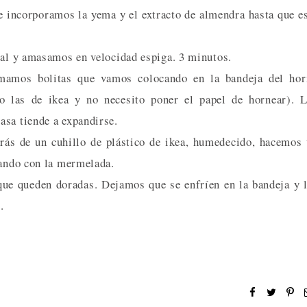
 incorporamos la yema y el extracto de almendra hasta que e
sal y amasamos en velocidad espiga. 3 minutos.
mamos bolitas que vamos colocando en la bandeja del hor
o las de ikea y no necesito poner el papel de hornear). 
asa tiende a expandirse.
trás de un cuhillo de plástico de ikea, humedecido, hacemos
nando con la mermelada.
que queden doradas. Dejamos que se enfríen en la bandeja y 
.