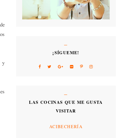
 de
nos
¡SÍGUEME!
o y
tes
LAS COCINAS QUE ME GUSTA
VISITAR
ACIBECHERÍA