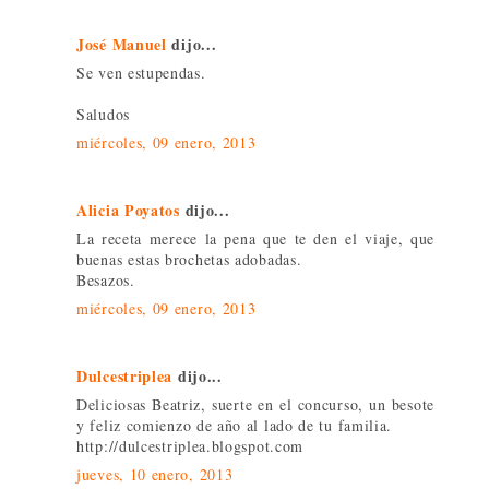
José Manuel
dijo...
Se ven estupendas.
Saludos
miércoles, 09 enero, 2013
Alicia Poyatos
dijo...
La receta merece la pena que te den el viaje, que
buenas estas brochetas adobadas.
Besazos.
miércoles, 09 enero, 2013
Dulcestriplea
dijo...
Deliciosas Beatriz, suerte en el concurso, un besote
y feliz comienzo de año al lado de tu familia.
http://dulcestriplea.blogspot.com
jueves, 10 enero, 2013