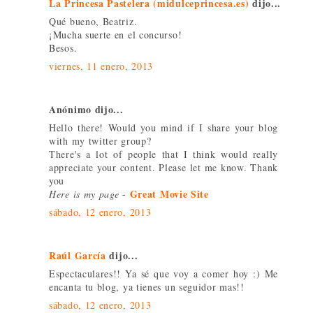
La Princesa Pastelera (midulceprincesa.es)
dijo...
Qué bueno, Beatriz.
¡Mucha suerte en el concurso!
Besos.
viernes, 11 enero, 2013
Anónimo dijo...
Hello there! Would you mind if I share your blog
with my twitter group?
There's a lot of people that I think would really
appreciate your content. Please let me know. Thank
you
Great Movie Site
Here is my page
-
sábado, 12 enero, 2013
Raúl García
dijo...
Espectaculares!! Ya sé que voy a comer hoy :) Me
encanta tu blog, ya tienes un seguidor mas!!
sábado, 12 enero, 2013