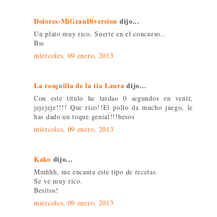
Dolores-MiGranDiversion
dijo...
Un plato muy rico. Suerte en el concurso..
Bss
miércoles, 09 enero, 2013
La rosquilla de la tia Laura
dijo...
Con este título he tardao 0 segundos en venir,
jejejeje!!!! Que rico!!El pollo da mucho juego, le
has dado un toque genial!!!besos
miércoles, 09 enero, 2013
Kako
dijo...
Mmhhh, me encanta este tipo de recetas.
Se ve muy rico.
Besitos!
miércoles, 09 enero, 2013