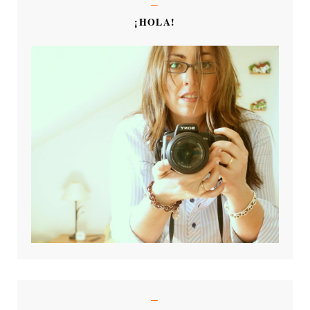
¡HOLA!