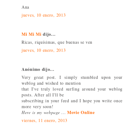
Ana
jueves, 10 enero, 2013
Mi Mi Mi
dijo...
Ricas, riquísimas, que buenas se ven
jueves, 10 enero, 2013
Anónimo dijo...
Very great post. I simply stumbled upon your
weblog and wished to mention
that I've truly loved surfing around your weblog
posts. After all I'll be
subscribing in your feed and I hope you write once
more very soon!
Movie Online
Here is my webpage
...
viernes, 11 enero, 2013