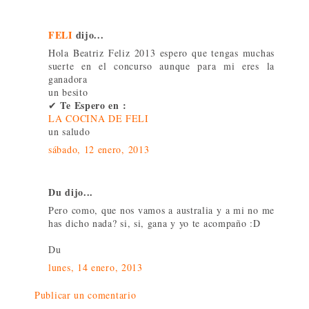
FELI
dijo...
Hola Beatriz Feliz 2013 espero que tengas muchas
suerte en el concurso aunque para mi eres la
ganadora
un besito
Te Espero en :
✔
LA COCINA DE FELI
un saludo
sábado, 12 enero, 2013
Du dijo...
Pero como, que nos vamos a australia y a mi no me
has dicho nada? si, si, gana y yo te acompaño :D
Du
lunes, 14 enero, 2013
Publicar un comentario