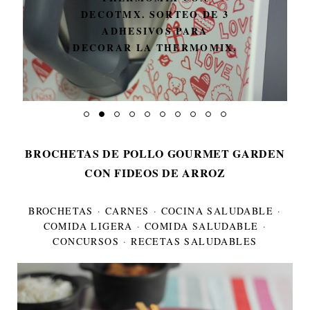
DECOTMX. SORTEO DE 3
ADHESIVOS PARA
DECORAR LA THERMOMIX.
BROCHETAS DE POLLO GOURMET GARDEN
CON FIDEOS DE ARROZ
BROCHETAS
·
CARNES
·
COCINA SALUDABLE
·
COMIDA LIGERA
·
COMIDA SALUDABLE
·
CONCURSOS
·
RECETAS SALUDABLES