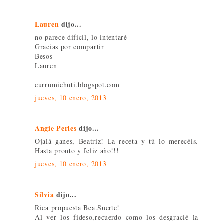
Lauren
dijo...
no parece difícil, lo intentaré
Gracias por compartir
Besos
Lauren
currumichuti.blogspot.com
jueves, 10 enero, 2013
Angie Perles
dijo...
Ojalá ganes, Beatriz! La receta y tú lo merecéis.
Hasta pronto y feliz año!!!
jueves, 10 enero, 2013
Silvia
dijo...
Rica propuesta Bea.Suerte!
Al ver los fideso,recuerdo como los desgracié la