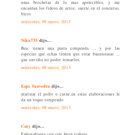
unas brochetas de lo mas apetecibles, y me
encantan los fideos de arroz, suerte en el concurso,
bicos
miércoles, 09 enero, 2013
Nika733
dijo...
Bea, tienen una pinta estupenda ... y por las
especias que echas tienen que estar buenisimas ...
que envidia no poder tomarlos.
miércoles, 09 enero, 2013
Espe Saavedra
dijo...
marinar el pollo o carne,en estas elaboraciones le
da un toque estupendo
miércoles, 09 enero, 2013
Caty
dijo...
Enhorabuena con este buen trabajo.