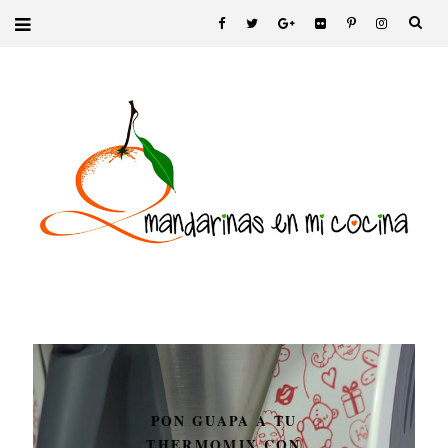
PON GUAPA A TU
THERMOMIX CON