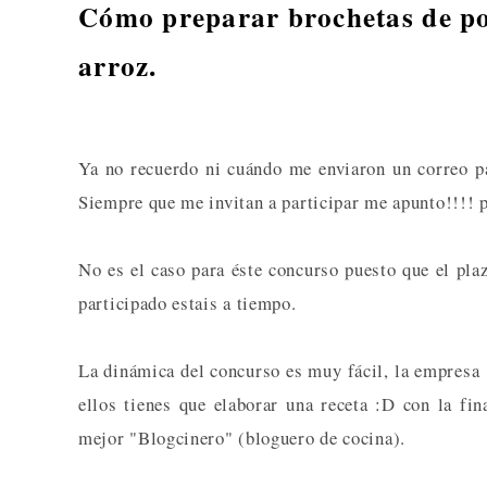
Cómo preparar brochetas de po
arroz.
Ya no recuerdo ni cuándo me enviaron un correo p
Siempre que me invitan a participar me apunto!!!! p
No es el caso para éste concurso puesto que el pla
participado estais a tiempo.
La dinámica del concurso es muy fácil, la empres
ellos tienes que elaborar una receta :D con la fi
mejor "Blogcinero" (bloguero de cocina).