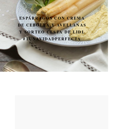
ESPÁRRAGOS CON CREMA
DE CEBOLLA Y AVELLANAS
Y SORTEO CESTA DE LIDL
#TUNAVIDADPERFECTA