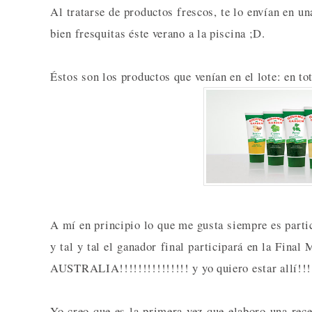
Al tratarse de productos frescos, te lo envían en un
bien fresquitas éste verano a la piscina ;D.
Éstos son los productos que venían en el lote: en t
A mí en principio lo que me gusta siempre es parti
y tal y tal el ganador final participará en la Final
AUSTRALIA!!!!!!!!!!!!!!! y yo quiero estar allí!!!
Yo creo que es la primera vez que elaboro una rece