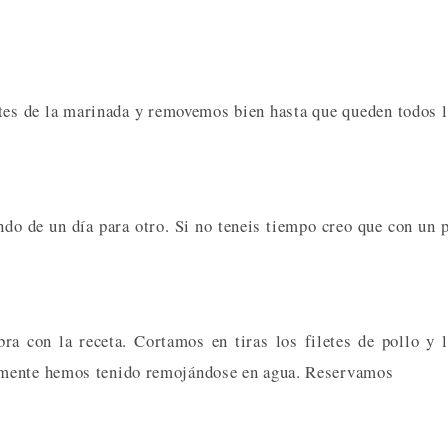
tes de la marinada y removemos bien hasta que queden todos 
do de un día para otro. Si no teneis tiempo creo que con un 
 con la receta. Cortamos en tiras los filetes de pollo y 
amente hemos tenido remojándose en agua. Reservamos