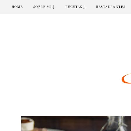
↓
↓
HOME
SOBRE MÍ
RECETAS
RESTAURANTES