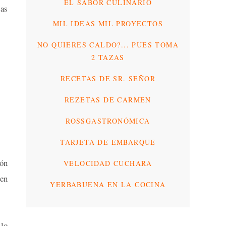
EL SABOR CULINARIO
das
MIL IDEAS MIL PROYECTOS
NO QUIERES CALDO?... PUES TOMA
2 TAZAS
RECETAS DE SR. SEÑOR
REZETAS DE CARMEN
ROSSGASTRONÓMICA
TARJETA DE EMBARQUE
ión
VELOCIDAD CUCHARA
 en
YERBABUENA EN LA COCINA
llo