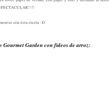
do ESPECTACULAR!!!!
ncurso con ésta receta :D
lo Gourmet Garden con fideos de arroz: