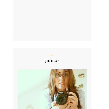
¡HOLA!