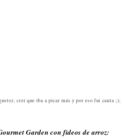
gusto); creí que iba a picar más y por eso fui cauta ;);
 Gourmet Garden con fideos de arroz: