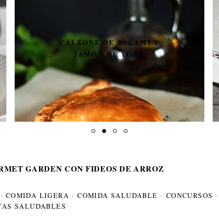
CALZONE DE SALAMI Y
JAMÓN DE YORK
RMET GARDEN CON FIDEOS DE ARROZ
·
COMIDA LIGERA
·
COMIDA SALUDABLE
·
CONCURSOS
·
TAS SALUDABLES