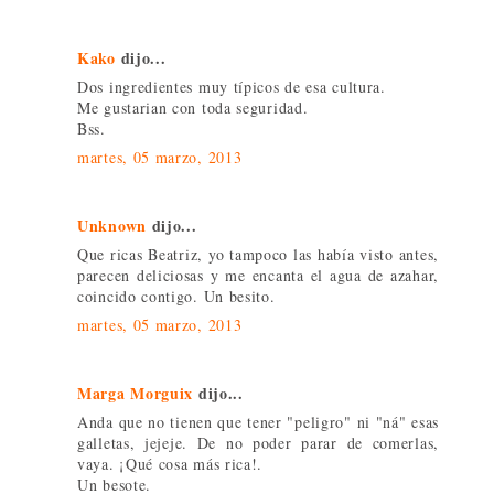
Kako
dijo...
Dos ingredientes muy típicos de esa cultura.
Me gustarian con toda seguridad.
Bss.
martes, 05 marzo, 2013
Unknown
dijo...
Que ricas Beatriz, yo tampoco las había visto antes,
parecen deliciosas y me encanta el agua de azahar,
coincido contigo. Un besito.
martes, 05 marzo, 2013
Marga Morguix
dijo...
Anda que no tienen que tener "peligro" ni "ná" esas
galletas, jejeje. De no poder parar de comerlas,
vaya. ¡Qué cosa más rica!.
Un besote.