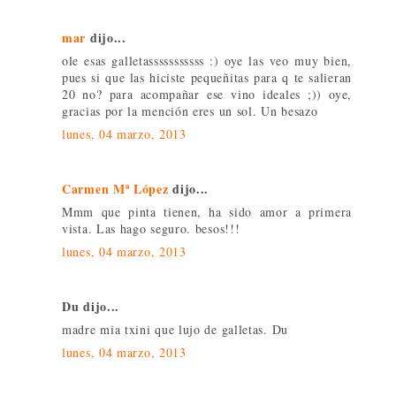
mar
dijo...
ole esas galletasssssssssss :) oye las veo muy bien,
pues si que las hiciste pequeñitas para q te salieran
20 no? para acompañar ese vino ideales ;)) oye,
gracias por la mención eres un sol. Un besazo
lunes, 04 marzo, 2013
Carmen Mª López
dijo...
Mmm que pinta tienen, ha sido amor a primera
vista. Las hago seguro. besos!!!
lunes, 04 marzo, 2013
Du dijo...
madre mia txini que lujo de galletas. Du
lunes, 04 marzo, 2013