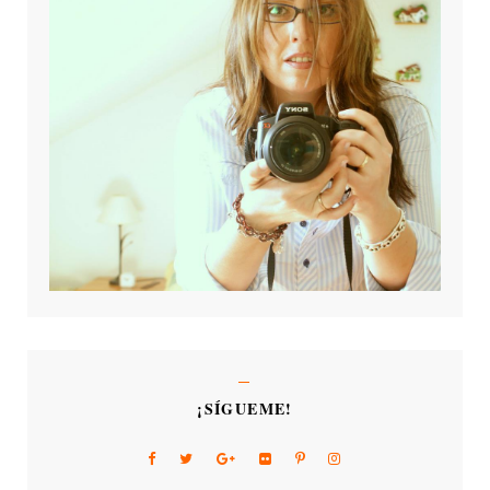
¡SÍGUEME!