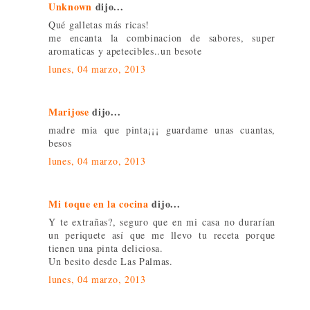
Unknown
dijo...
Qué galletas más ricas!
me encanta la combinacion de sabores, super
aromaticas y apetecibles..un besote
lunes, 04 marzo, 2013
Marijose
dijo...
madre mia que pinta¡¡¡ guardame unas cuantas,
besos
lunes, 04 marzo, 2013
Mi toque en la cocina
dijo...
Y te extrañas?, seguro que en mi casa no durarían
un periquete así que me llevo tu receta porque
tienen una pinta deliciosa.
Un besito desde Las Palmas.
lunes, 04 marzo, 2013