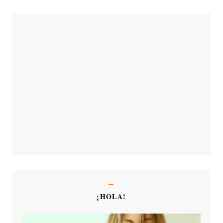
¡HOLA!