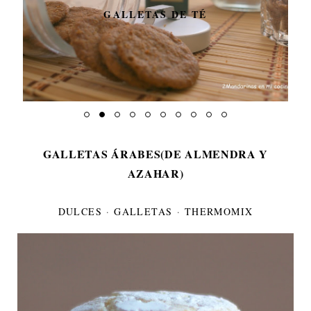
GALLETAS DE TÉ
GALLETAS ÁRABES(DE ALMENDRA Y
AZAHAR)
DULCES
·
GALLETAS
·
THERMOMIX