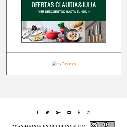
2MANDARINAS EN MI COCINA ©
2026