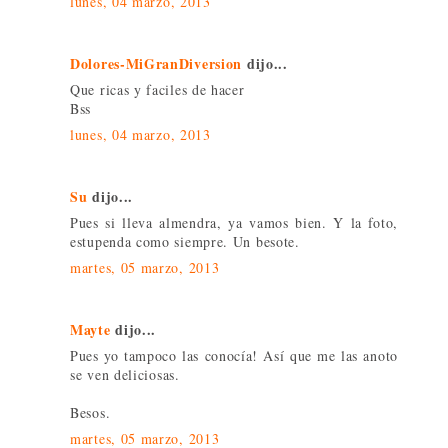
lunes, 04 marzo, 2013
Dolores-MiGranDiversion
dijo...
Que ricas y faciles de hacer
Bss
lunes, 04 marzo, 2013
Su
dijo...
Pues si lleva almendra, ya vamos bien. Y la foto,
estupenda como siempre. Un besote.
martes, 05 marzo, 2013
Mayte
dijo...
Pues yo tampoco las conocía! Así que me las anoto
se ven deliciosas.
Besos.
martes, 05 marzo, 2013