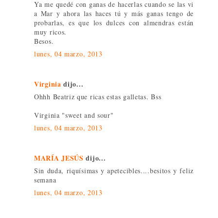
Ya me quedé con ganas de hacerlas cuando se las vi
a Mar y ahora las haces tú y más ganas tengo de
probarlas, es que los dulces con almendras están
muy ricos.
Besos.
lunes, 04 marzo, 2013
Virginia
dijo...
Ohhh Beatriz que ricas estas galletas. Bss
Virginia "sweet and sour"
lunes, 04 marzo, 2013
MARÍA JESÚS
dijo...
Sin duda, riquísimas y apetecibles....besitos y feliz
semana
lunes, 04 marzo, 2013