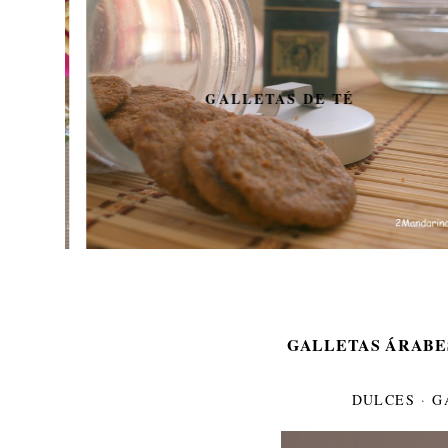
GALLETAS DE TÉ
GALLETAS ÁRABE
DULCES
·
G