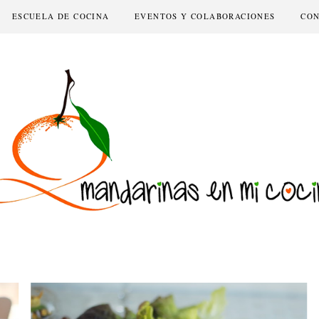
ESCUELA DE COCINA
EVENTOS Y COLABORACIONES
CO