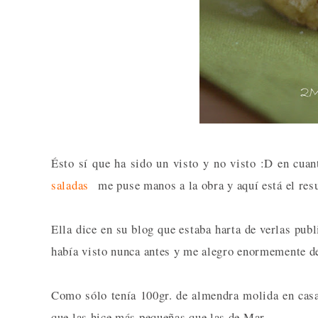
Ésto sí que ha sido un visto y no visto :D en cuan
saladas
me puse manos a la obra y aquí está el res
Ella dice en su blog que estaba harta de verlas pub
había visto nunca antes y me alegro enormemente de 
Como sólo tenía 100gr. de almendra molida en casa 
que las hice más pequeñas que las de Mar.