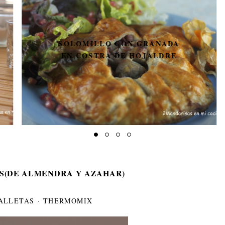
SOLOMILLO CON GRANADA
EN COSTRA DE HOJALDRE
S(DE ALMENDRA Y AZAHAR)
ALLETAS
·
THERMOMIX