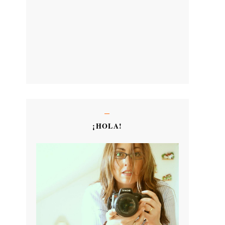
¡HOLA!