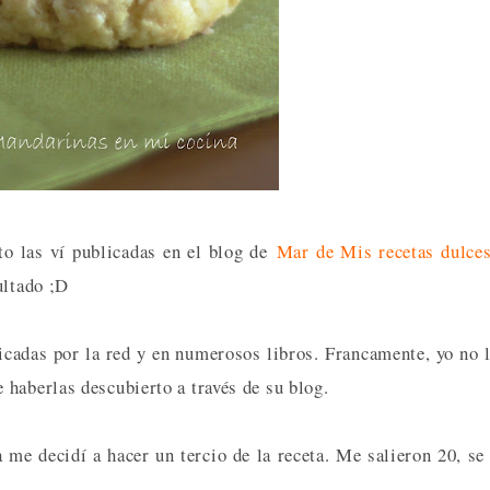
to las ví publicadas en el blog de
Mar de Mis recetas dulce
ultado ;D
licadas por la red y en numerosos libros. Francamente, yo no 
haberlas descubierto a través de su blog.
me decidí a hacer un tercio de la receta. Me salieron 20, se