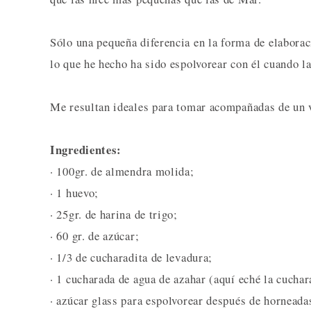
Sólo una pequeña diferencia en la forma de elaboraci
lo que he hecho ha sido espolvorear con él cuando la
Me resultan ideales para tomar acompañadas de un v
Ingredientes:
· 100gr. de almendra molida;
· 1 huevo;
· 25gr. de harina de trigo;
· 60 gr. de azúcar;
· 1/3 de cucharadita de levadura;
· 1 cucharada de agua de azahar (aquí eché la cuchara
· azúcar glass para espolvorear después de horneada