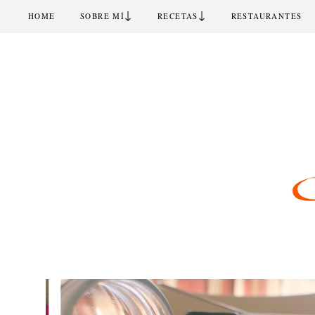
↓
↓
HOME
SOBRE MÍ
RECETAS
RESTAURANTES