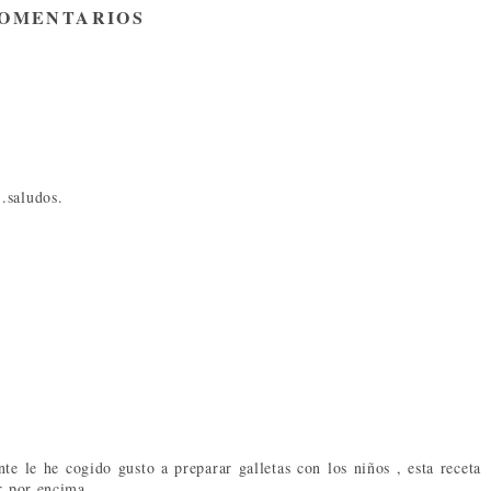
COMENTARIOS
.saludos.
e le he cogido gusto a preparar galletas con los niños , esta receta
ar por encima