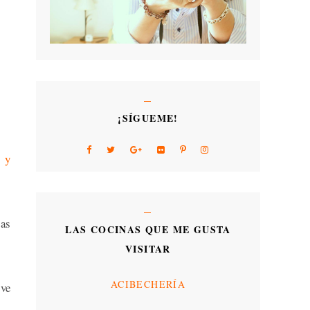
¡SÍGUEME!
s y
las
LAS COCINAS QUE ME GUSTA
VISITAR
ACIBECHERÍA
 ve