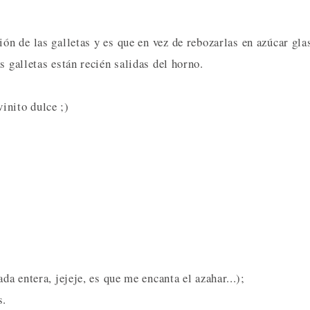
ón de las galletas y es que en vez de rebozarlas en azúcar gla
s galletas están recién salidas del horno.
inito dulce ;)
da entera, jejeje, es que me encanta el azahar...);
s.