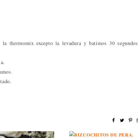
e la thermomix excepto la levadura y batimos 30 segundos
la.
tamos.
tado.