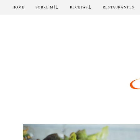
↓
↓
HOME
SOBRE MÍ
RECETAS
RESTAURANTES