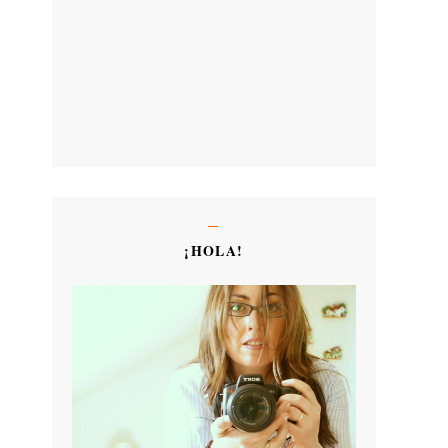
¡HOLA!