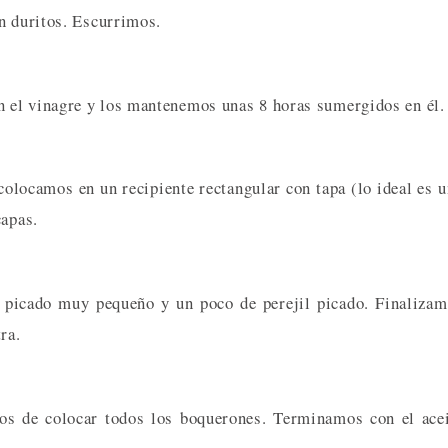
n duritos. Escurrimos.
 el vinagre y los mantenemos unas 8 horas sumergidos en él.
colocamos en un recipiente rectangular con tapa (lo ideal es 
capas.
 picado muy pequeño y un poco de perejil picado. Finaliza
ra.
s de colocar todos los boquerones. Terminamos con el ace