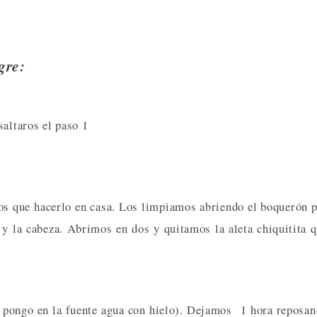
gre:
saltaros el paso 1
os que hacerlo en casa. Los limpiamos abriendo el boquerón 
 y la cabeza. Abrimos en dos y quitamos la aleta chiquitita 
 pongo en la fuente agua con hielo). Dejamos 1 hora reposa