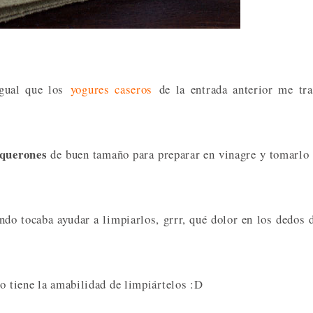
igual que los
yogures caseros
de la entrada anterior me tr
querones
de buen tamaño para preparar en vinagre y tomarlo
do tocaba ayudar a limpiarlos, grrr, qué dolor en los dedos 
ro tiene la amabilidad de limpiártelos :D