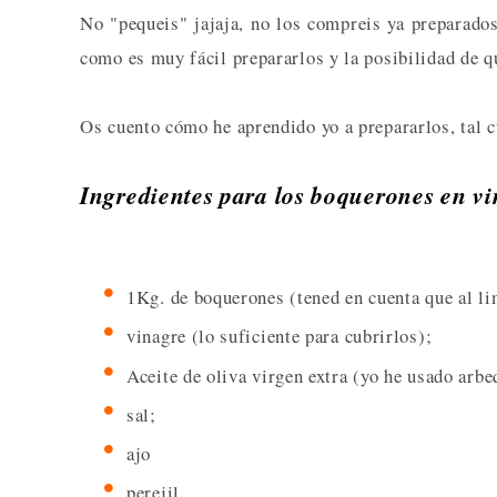
No "pequeis" jajaja, no los compreis ya preparados
como es muy fácil prepararlos y la posibilidad de q
Os cuento cómo he aprendido yo a prepararlos, tal c
Ingredientes para los boquerones en vi
1Kg. de boquerones (tened en cuenta que al l
vinagre (lo suficiente para cubrirlos);
Aceite de oliva virgen extra (yo he usado arbe
sal;
ajo
perejil