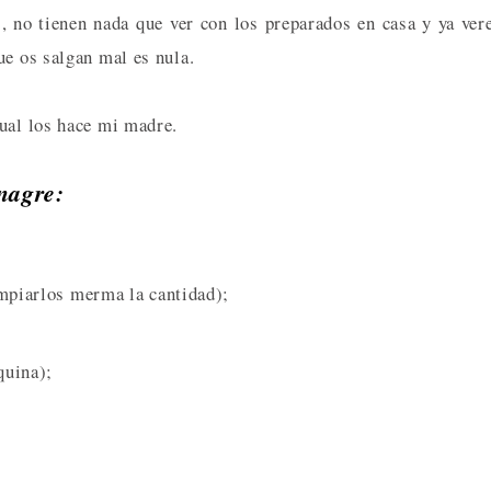
, no tienen nada que ver con los preparados en casa y ya ver
ue os salgan mal es nula.
ual los hace mi madre.
nagre:
impiarlos merma la cantidad);
quina);