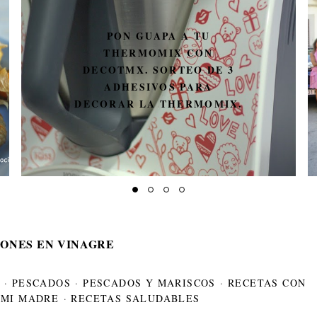
UN MÍNIMO PARÉNTESIS
ONES EN VINAGRE
·
PESCADOS
·
PESCADOS Y MARISCOS
·
RECETAS CON
 MI MADRE
·
RECETAS SALUDABLES