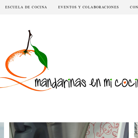
ESCUELA DE COCINA
EVENTOS Y COLABORACIONES
CO