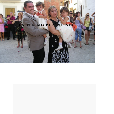
CALZONE DE SALAMI Y
JAMÓN DE YORK