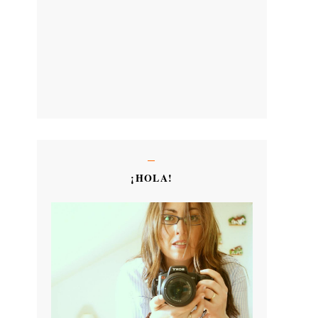
¡HOLA!