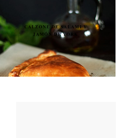
CALZONE DE SALAMI Y
JAMÓN DE YORK