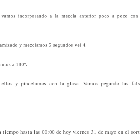
s vamos incorporando a la mezcla anterior poco a poco con
 tamizado y mezclamos 5 segundos vel 4.
nutos a 180º.
ellos y pincelamos con la glasa. Vamos pegando las fals
 a tiempo hasta las 00:00 de hoy viernes 31 de mayo en el sor