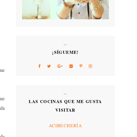
¡SÍGUEME!
que
que
LAS COCINAS QUE ME GUSTA
ada
VISITAR
ACIBECHERÍA
eda