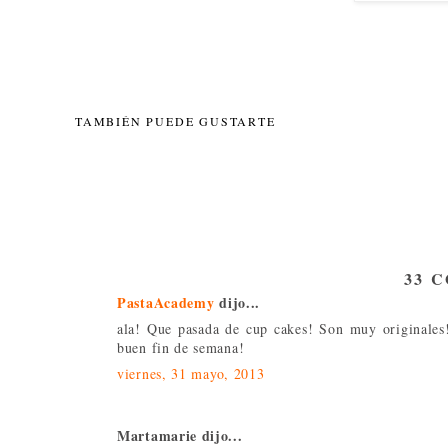
TAMBIÉN PUEDE GUSTARTE
33 
PastaAcademy
dijo...
ala! Que pasada de cup cakes! Son muy originales!
buen fin de semana!
viernes, 31 mayo, 2013
Martamarie dijo...