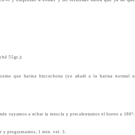
ché 55gr.);
 mismo que harina bizcochona (yo añadi a la harina normal 
nde vayamos a echar la mezcla y precalentamos el horno a 180º.
r y programamos, 1 min. vel. 3.