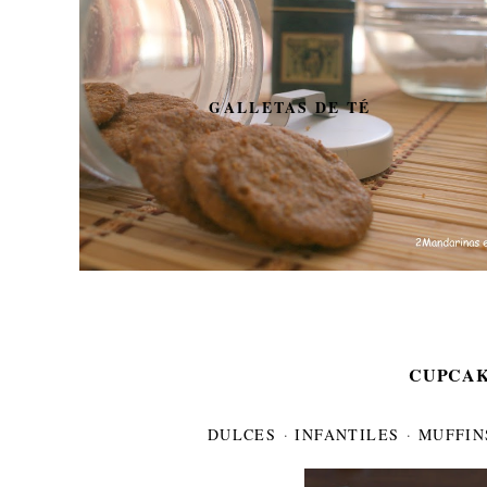
GALLETAS DE TÉ
CUPCAK
DULCES
·
INFANTILES
·
MUFFIN