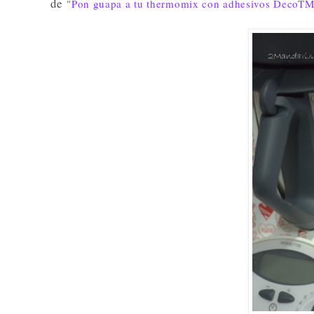
de
"
Pon guapa a tu thermomix con adhesivos DecoT