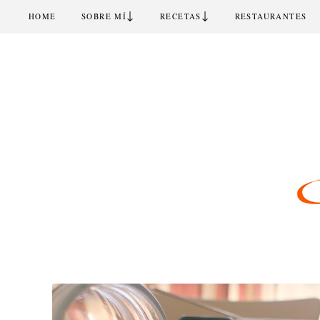
↓
↓
HOME
SOBRE MÍ
RECETAS
RESTAURANTES