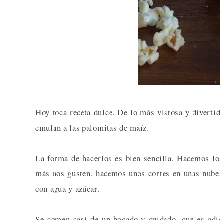
Hoy toca receta dulce. De lo más vistosa y diverti
emulan a las palomitas de maíz.
La forma de hacerlos es bien sencilla. Hacemos los
más nos gusten, hacemos unos cortes en unas nubes
con agua y azúcar.
Se comen casi de un bocado y cuidado, que es adi